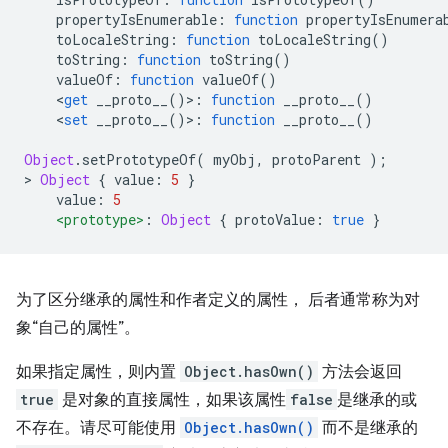
    propertyIsEnumerable
:
function
 propertyIsEnumera
    toLocaleString
:
function
 toLocaleString
()
    toString
:
function
 toString
()
    valueOf
:
function
 valueOf
()
<
get
 __proto__
()>:
function
 __proto__
()
<
set
 __proto__
()>:
function
 __proto__
()
Object
.
setPrototypeOf
(
 myObj
,
 protoParent 
);
>
Object
{
 value
:
5
}
    value
:
5
<prototype>
:
Object
{
 protoValue
:
true
}
为了区分继承的属性和作者定义的属性， 后者通常称为对
象“自己的属性”。
如果指定属性，则内置
Object.hasOwn()
方法会返回
true
是对象的直接属性，如果该属性
false
是继承的或
不存在。请尽可能使用
Object.hasOwn()
而不是继承的