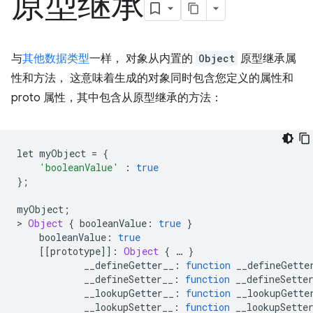
原型继承
与
其他数据类型
一样， 对象从内置的
Object
原型继承属
性和方法， 这意味着生成的对象同时包含您定义的属性和
proto 属性，其中包含从原型继承的方法：
let myObject 
=
{
'booleanValue'
:
true
};
myObject
;
>
Object
{
 booleanValue
:
true
}
    booleanValue
:
true
[[
prototype
]]:
Object
{
…
}
            __defineGetter__
:
function
 __defineGette
            __defineSetter__
:
function
 __defineSette
            __lookupGetter__
:
function
 __lookupGette
            __lookupSetter__
:
function
 __lookupSette