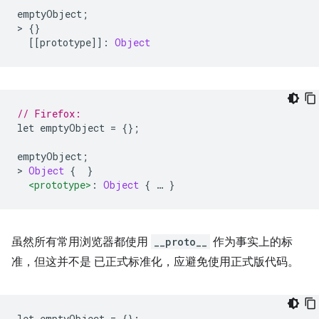
emptyObject
;
>
{}
[[
prototype
]]:
Object
// Firefox:
let emptyObject 
=
{};
emptyObject
;
>
Object
{
}
<prototype>
:
Object
{
…
}
虽然所有常用浏览器都使用
__proto__
作为事实上的标
准，但这并不是 已正式标准化，应避免使用正式版代码。
let emptyObject 
=
{};