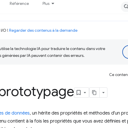
Référence
Plus
 I/O !
Regarder des contenus à la demande
tilise la technologie IA pour traduire le contenu dans votre
s générées par IA peuvent contenir des erreurs.
Ce contenu 
 prototypage
pes de données
, un hérite des propriétés et méthodes d'un p
tenu contient à la fois les propriétés que vous avez définies e