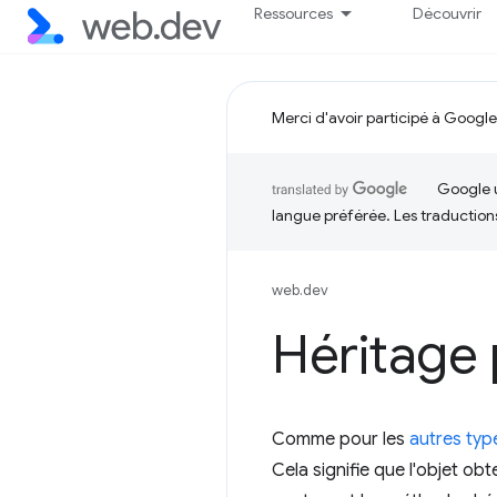
Ressources
Découvrir
Merci d'avoir participé à Google
Google u
langue préférée. Les traduction
web.dev
Héritage
Comme pour les
autres ty
Cela signifie que l'objet ob