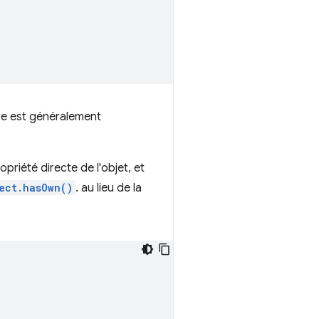
ère est généralement
opriété directe de l'objet, et
ect.hasOwn()
. au lieu de la