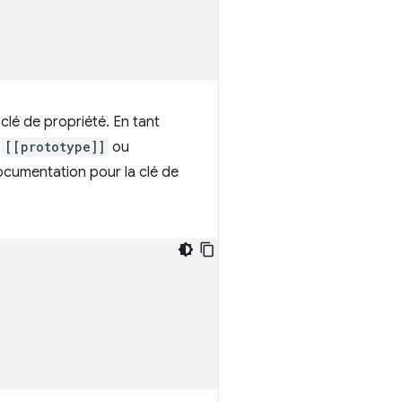
clé de propriété. En tant
e
[[prototype]]
ou
ocumentation pour la clé de