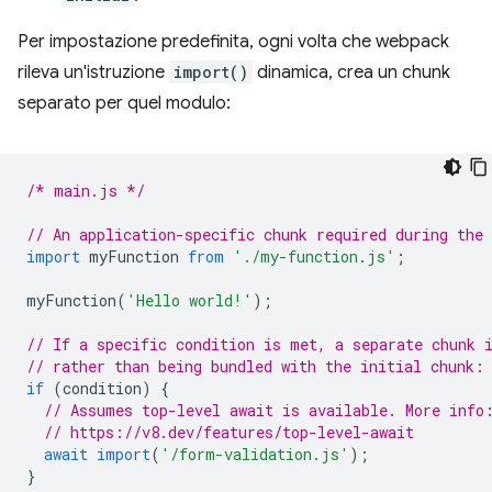
Per impostazione predefinita, ogni volta che webpack
rileva un'istruzione
import()
dinamica, crea un chunk
separato per quel modulo:
/* main.js */
// An application-specific chunk required during the
import
myFunction
from
'./my-function.js'
;
myFunction
(
'Hello world!'
);
// If a specific condition is met, a separate chunk 
// rather than being bundled with the initial chunk:
if
(
condition
)
{
// Assumes top-level await is available. More info
// https://v8.dev/features/top-level-await
await
import
(
'/form-validation.js'
);
}