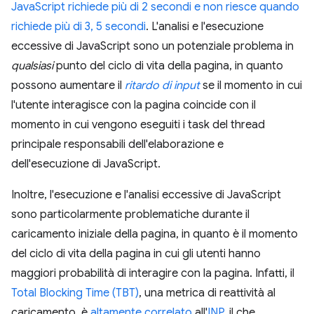
JavaScript richiede più di 2 secondi e non riesce quando
richiede più di 3, 5 secondi
. L'analisi e l'esecuzione
eccessive di JavaScript sono un potenziale problema in
qualsiasi
punto del ciclo di vita della pagina, in quanto
possono aumentare il
ritardo di input
se il momento in cui
l'utente interagisce con la pagina coincide con il
momento in cui vengono eseguiti i task del thread
principale responsabili dell'elaborazione e
dell'esecuzione di JavaScript.
Inoltre, l'esecuzione e l'analisi eccessive di JavaScript
sono particolarmente problematiche durante il
caricamento iniziale della pagina, in quanto è il momento
del ciclo di vita della pagina in cui gli utenti hanno
maggiori probabilità di interagire con la pagina. Infatti, il
Total Blocking Time (TBT)
, una metrica di reattività al
caricamento, è
altamente correlato
all'
INP
, il che