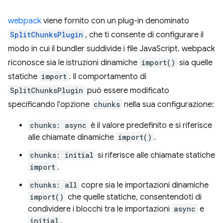
webpack
viene fornito con un plug-in denominato
SplitChunksPlugin
, che ti consente di configurare il
modo in cui il bundler suddivide i file JavaScript. webpack
riconosce sia le istruzioni dinamiche
import()
sia quelle
statiche
import
. Il comportamento di
SplitChunksPlugin
può essere modificato
specificando l'opzione
chunks
nella sua configurazione:
chunks: async
è il valore predefinito e si riferisce
alle chiamate dinamiche
import()
.
chunks: initial
si riferisce alle chiamate statiche
import
.
chunks: all
copre sia le importazioni dinamiche
import()
che quelle statiche, consentendoti di
condividere i blocchi tra le importazioni
async
e
initial
.