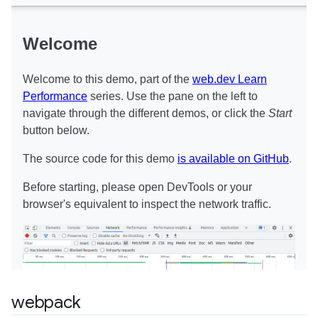
webpack