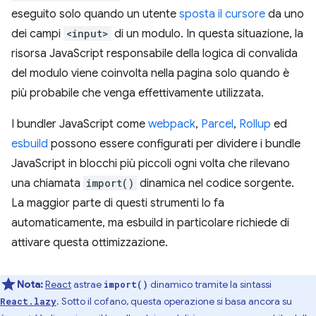
eseguito solo quando un utente
sposta il cursore
da uno
dei campi
<input>
di un modulo. In questa situazione, la
risorsa JavaScript responsabile della logica di convalida
del modulo viene coinvolta nella pagina solo quando è
più probabile che venga effettivamente utilizzata.
I bundler JavaScript come
webpack
,
Parcel
,
Rollup
ed
esbuild
possono essere configurati per dividere i bundle
JavaScript in blocchi più piccoli ogni volta che rilevano
una chiamata
import()
dinamica nel codice sorgente.
La maggior parte di questi strumenti lo fa
automaticamente, ma esbuild in particolare richiede di
attivare questa ottimizzazione.
Nota:
React
astrae
dinamico tramite la sintassi
import()
. Sotto il cofano, questa operazione si basa ancora su
React.lazy