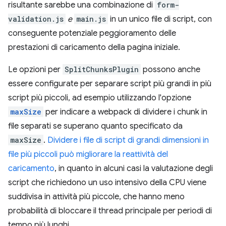
risultante sarebbe una combinazione di
form-
validation.js
e
main.js
in un unico file di script, con
conseguente potenziale peggioramento delle
prestazioni di caricamento della pagina iniziale.
Le opzioni per
SplitChunksPlugin
possono anche
essere configurate per separare script più grandi in più
script più piccoli, ad esempio utilizzando l'opzione
maxSize
per indicare a webpack di dividere i chunk in
file separati se superano quanto specificato da
maxSize
.
Dividere i file di script di grandi dimensioni in
file più piccoli può migliorare la reattività del
caricamento
, in quanto in alcuni casi la valutazione degli
script che richiedono un uso intensivo della CPU viene
suddivisa in attività più piccole, che hanno meno
probabilità di bloccare il thread principale per periodi di
tempo più lunghi.