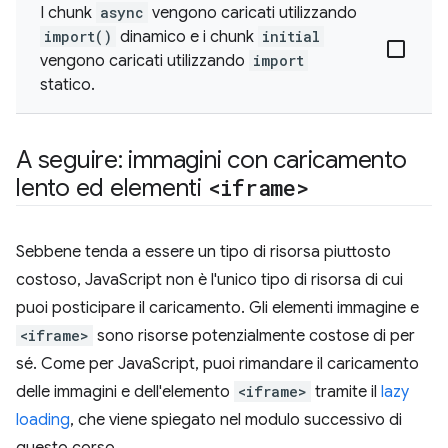
I chunk
async
vengono caricati utilizzando
import()
dinamico e i chunk
initial
vengono caricati utilizzando
import
statico.
A seguire: immagini con caricamento
lento ed elementi
<iframe>
Sebbene tenda a essere un tipo di risorsa piuttosto
costoso, JavaScript non è l'unico tipo di risorsa di cui
puoi posticipare il caricamento. Gli elementi immagine e
<iframe>
sono risorse potenzialmente costose di per
sé. Come per JavaScript, puoi rimandare il caricamento
delle immagini e dell'elemento
<iframe>
tramite il
lazy
loading
, che viene spiegato nel modulo successivo di