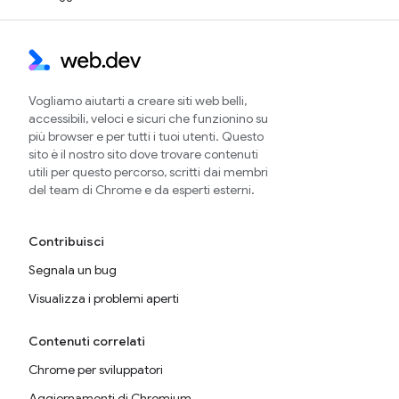
Vogliamo aiutarti a creare siti web belli,
accessibili, veloci e sicuri che funzionino su
più browser e per tutti i tuoi utenti. Questo
sito è il nostro sito dove trovare contenuti
utili per questo percorso, scritti dai membri
del team di Chrome e da esperti esterni.
Contribuisci
Segnala un bug
Visualizza i problemi aperti
Contenuti correlati
Chrome per sviluppatori
Aggiornamenti di Chromium