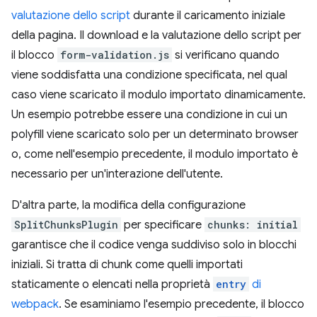
valutazione dello script
durante il caricamento iniziale
della pagina. Il download e la valutazione dello script per
il blocco
form-validation.js
si verificano quando
viene soddisfatta una condizione specificata, nel qual
caso viene scaricato il modulo importato dinamicamente.
Un esempio potrebbe essere una condizione in cui un
polyfill viene scaricato solo per un determinato browser
o, come nell'esempio precedente, il modulo importato è
necessario per un'interazione dell'utente.
D'altra parte, la modifica della configurazione
SplitChunksPlugin
per specificare
chunks: initial
garantisce che il codice venga suddiviso solo in blocchi
iniziali. Si tratta di chunk come quelli importati
staticamente o elencati nella proprietà
entry
di
webpack
. Se esaminiamo l'esempio precedente, il blocco