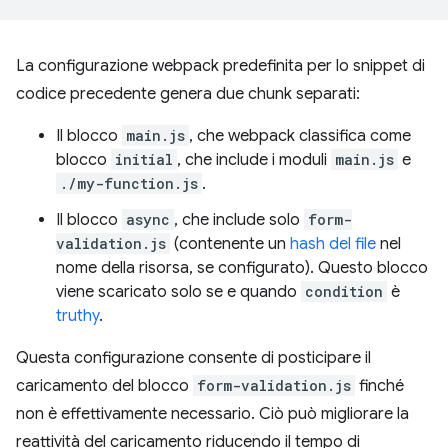
La configurazione webpack predefinita per lo snippet di
codice precedente genera due chunk separati:
Il blocco
main.js
, che webpack classifica come
blocco
initial
, che include i moduli
main.js
e
./my-function.js
.
Il blocco
async
, che include solo
form-
validation.js
(contenente un
hash del file
nel
nome della risorsa, se configurato). Questo blocco
viene scaricato solo se e quando
condition
è
truthy
.
Questa configurazione consente di posticipare il
caricamento del blocco
form-validation.js
finché
non è effettivamente necessario. Ciò può migliorare la
reattività del caricamento riducendo il tempo di