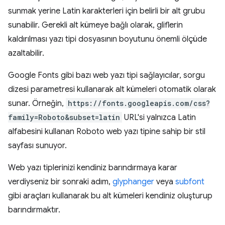
sunmak yerine Latin karakterleri için belirli bir alt grubu
sunabilir. Gerekli alt kümeye bağlı olarak, gliflerin
kaldırılması yazı tipi dosyasının boyutunu önemli ölçüde
azaltabilir.
Google Fonts gibi bazı web yazı tipi sağlayıcılar, sorgu
dizesi parametresi kullanarak alt kümeleri otomatik olarak
sunar. Örneğin,
https://fonts.googleapis.com/css?
family=Roboto&subset=latin
URL'si yalnızca Latin
alfabesini kullanan Roboto web yazı tipine sahip bir stil
sayfası sunuyor.
Web yazı tiplerinizi kendiniz barındırmaya karar
verdiyseniz bir sonraki adım,
glyphanger
veya
subfont
gibi araçları kullanarak bu alt kümeleri kendiniz oluşturup
barındırmaktır.