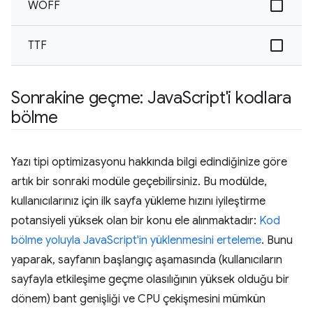
WOFF
TTF
Sonrakine geçme: Java
Script'i kodlara
bölme
Yazı tipi optimizasyonu hakkında bilgi edindiğinize göre
artık bir sonraki modüle geçebilirsiniz. Bu modülde,
kullanıcılarınız için ilk sayfa yükleme hızını iyileştirme
potansiyeli yüksek olan bir konu ele alınmaktadır:
Kod
bölme yoluyla JavaScript'in yüklenmesini erteleme
. Bunu
yaparak, sayfanın başlangıç aşamasında (kullanıcıların
sayfayla etkileşime geçme olasılığının yüksek olduğu bir
dönem) bant genişliği ve CPU çekişmesini mümkün