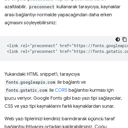
azaltılabilir.
preconnect
kullanarak tarayıcıya, kaynaklar
arası bağlantıyı normalde yapacağından daha erken
açmasını söyleyebilirsiniz:
<link rel="preconnect" href="https://fonts.googleapis
Yukarıdaki HTML snippet'i, tarayıcıya
fonts.googleapis.com
ile bağlantı ve
fonts.gstatic.com
ile
CORS
bağlantısı kurması için
ipucu veriyor. Google Fonts gibi bazı yazı tipi sağlayıcılar,
CSS ve yazı tipi kaynaklarını farklı kaynaklardan sunar.
Web yazı tiplerinizi kendiniz barındırarak üçüncü taraf
bağlantısı ihtiyacını ortadan kaldırabilirsiniz. Çoğu