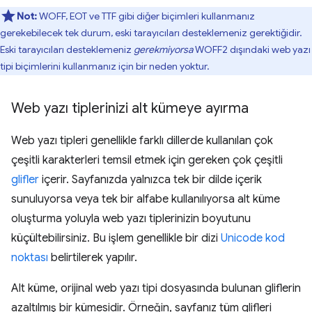
Not:
WOFF, EOT ve TTF gibi diğer biçimleri kullanmanız
gerekebilecek tek durum, eski tarayıcıları desteklemeniz gerektiğidir.
Eski tarayıcıları desteklemeniz
gerekmiyorsa
WOFF2 dışındaki web yazı
tipi biçimlerini kullanmanız için bir neden yoktur.
Web yazı tiplerinizi alt kümeye ayırma
Web yazı tipleri genellikle farklı dillerde kullanılan çok
çeşitli karakterleri temsil etmek için gereken çok çeşitli
glifler
içerir. Sayfanızda yalnızca tek bir dilde içerik
sunuluyorsa veya tek bir alfabe kullanılıyorsa alt küme
oluşturma yoluyla web yazı tiplerinizin boyutunu
küçültebilirsiniz. Bu işlem genellikle bir dizi
Unicode kod
noktası
belirtilerek yapılır.
Alt küme, orijinal web yazı tipi dosyasında bulunan gliflerin
azaltılmış bir kümesidir. Örneğin, sayfanız tüm glifleri