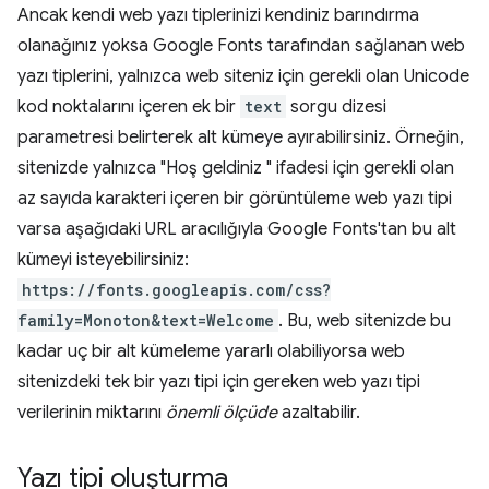
Ancak kendi web yazı tiplerinizi kendiniz barındırma
olanağınız yoksa Google Fonts tarafından sağlanan web
yazı tiplerini, yalnızca web siteniz için gerekli olan Unicode
kod noktalarını içeren ek bir
text
sorgu dizesi
parametresi belirterek alt kümeye ayırabilirsiniz. Örneğin,
sitenizde yalnızca "Hoş geldiniz " ifadesi için gerekli olan
az sayıda karakteri içeren bir görüntüleme web yazı tipi
varsa aşağıdaki URL aracılığıyla Google Fonts'tan bu alt
kümeyi isteyebilirsiniz:
https://fonts.googleapis.com/css?
family=Monoton&text=Welcome
. Bu, web sitenizde bu
kadar uç bir alt kümeleme yararlı olabiliyorsa web
sitenizdeki tek bir yazı tipi için gereken web yazı tipi
verilerinin miktarını
önemli ölçüde
azaltabilir.
Yazı tipi oluşturma