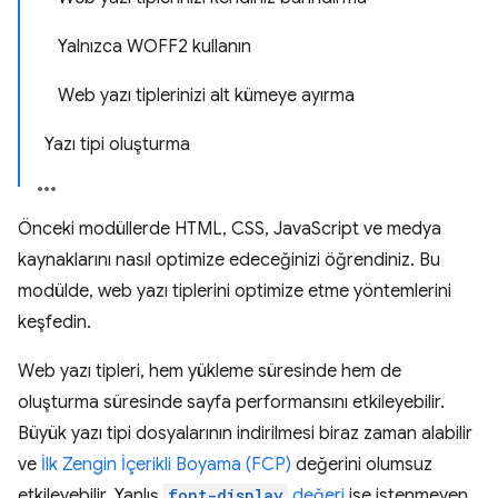
Yalnızca WOFF2 kullanın
Web yazı tiplerinizi alt kümeye ayırma
Yazı tipi oluşturma
Önceki modüllerde HTML, CSS, JavaScript ve medya
kaynaklarını nasıl optimize edeceğinizi öğrendiniz. Bu
modülde, web yazı tiplerini optimize etme yöntemlerini
keşfedin.
Web yazı tipleri, hem yükleme süresinde hem de
oluşturma süresinde sayfa performansını etkileyebilir.
Büyük yazı tipi dosyalarının indirilmesi biraz zaman alabilir
ve
İlk Zengin İçerikli Boyama (FCP)
değerini olumsuz
etkileyebilir. Yanlış
font-display
değeri
ise istenmeyen