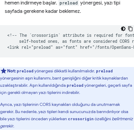
hemen indirmeye başlar.
preload
yönergesi, yazı tipi
sayfada gerekene kadar beklemez.
<!-- The `crossorigin` attribute is required for font
     self-hosted ones, as fonts are considered CORS r
Not:
yönergesi dikkatli kullanılmalıdır.
preload
preload
yönergesinin aşırı kullanımı, bant genişliğini diğer kritik kaynaklardan
uzaklaştırabilir. Aşırı kullanıldığında
yönergeleri, geçerli sayfa
preload
için gerekli olmayan yazı tiplerini indirebilir.
Ayrıca, yazı tiplerinin CORS kaynakları olduğunu da unutmamak
gerekir. Bu nedenle, yazı tipleri kendi sunucunuzda barındırılıyor olsa
bile yazı tiplerini önceden yüklerken
özelliğini
belirtmeniz
crossorigin
gerekir
.