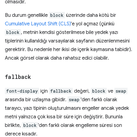
olmasıdır.
Bu durum genellikle
block
üzerinde daha kötü bir
Cumulative Layout Shift (CLS)
'e yol açmaz (çünkü
block
, metnin kendisi gösterilmese bile yedek yazı
tiplerinin kullanıldığı varsayılarak sayfanın düzenlenmesini
gerektirir. Bu nedenle her ikisi de içerik kaymasına tabidir).
Ancak görsel olarak daha rahatsız edici olabilir.
fallback
font-display
için
fallback
değeri,
block
ve
swap
arasında bir uzlaşma gibidir.
swap
'den farklı olarak
tarayıcı, yazı tipinin oluşturulmasını engeller ancak yedek
metni yalnızca çok kısa bir süre için değiştirir. Bununla
birlikte,
block
'den farklı olarak engelleme süresi son
derece kısadır.