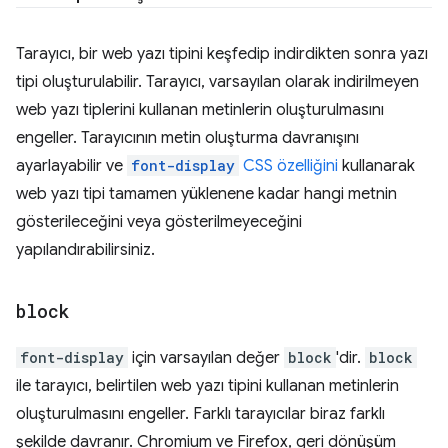
Tarayıcı, bir web yazı tipini keşfedip indirdikten sonra yazı
tipi oluşturulabilir. Tarayıcı, varsayılan olarak indirilmeyen
web yazı tiplerini kullanan metinlerin oluşturulmasını
engeller. Tarayıcının metin oluşturma davranışını
ayarlayabilir ve
font-display
CSS özelliğini
kullanarak
web yazı tipi tamamen yüklenene kadar hangi metnin
gösterileceğini veya gösterilmeyeceğini
yapılandırabilirsiniz.
block
font-display
için varsayılan değer
block
'dir.
block
ile tarayıcı, belirtilen web yazı tipini kullanan metinlerin
oluşturulmasını engeller. Farklı tarayıcılar biraz farklı
şekilde davranır. Chromium ve Firefox, geri dönüşüm