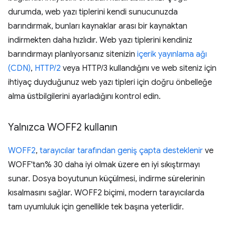
durumda, web yazı tiplerini kendi sunucunuzda
barındırmak, bunları kaynaklar arası bir kaynaktan
indirmekten daha hızlıdır. Web yazı tiplerini kendiniz
barındırmayı planlıyorsanız sitenizin
içerik yayınlama ağı
(CDN)
,
HTTP/2
veya HTTP/3 kullandığını ve web siteniz için
ihtiyaç duyduğunuz web yazı tipleri için doğru önbelleğe
alma üstbilgilerini ayarladığını kontrol edin.
Yalnızca WOFF2 kullanın
WOFF2
,
tarayıcılar tarafından geniş çapta desteklenir
ve
WOFF'tan% 30 daha iyi olmak üzere en iyi sıkıştırmayı
sunar. Dosya boyutunun küçülmesi, indirme sürelerinin
kısalmasını sağlar. WOFF2 biçimi, modern tarayıcılarda
tam uyumluluk için genellikle tek başına yeterlidir.