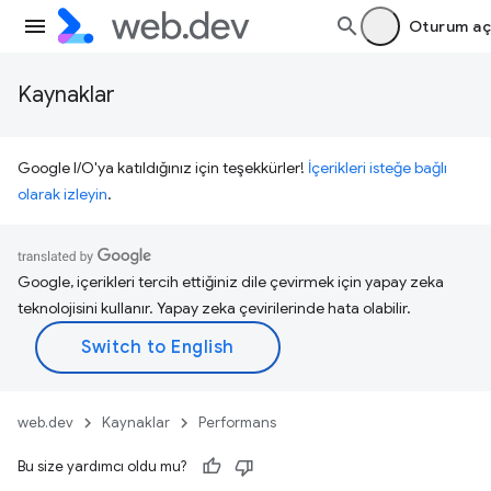
Oturum aç
Kaynaklar
Google I/O'ya katıldığınız için teşekkürler!
İçerikleri isteğe bağlı
olarak izleyin
.
Google, içerikleri tercih ettiğiniz dile çevirmek için yapay zeka
teknolojisini kullanır. Yapay zeka çevirilerinde hata olabilir.
web.dev
Kaynaklar
Performans
Bu size yardımcı oldu mu?