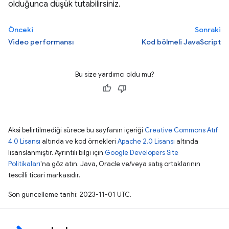
olduğunca düşük tutabilirsiniz.
Önceki
Sonraki
Video performansı
Kod bölmeli JavaScript
Bu size yardımcı oldu mu?
Aksi belirtilmediği sürece bu sayfanın içeriği
Creative Commons Atıf
4.0 Lisansı
altında ve kod örnekleri
Apache 2.0 Lisansı
altında
lisanslanmıştır. Ayrıntılı bilgi için
Google Developers Site
Politikaları
'na göz atın. Java, Oracle ve/veya satış ortaklarının
tescilli ticari markasıdır.
Son güncelleme tarihi: 2023-11-01 UTC.