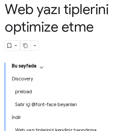
Web yazı tiplerini
optimize etme
Bu sayfada
Discovery
preload
Satır içi @font-face beyanları
İndir
Web yazı tiplerinizi kendiniz barındırma