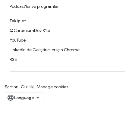
Podcast'ler ve programlar
Takip et
@ChromiumDev X'te
YouTube
LinkedIn'de Geliştiriciler için Chrome
RSS
Şartlar
Gizlilik
Manage cookies