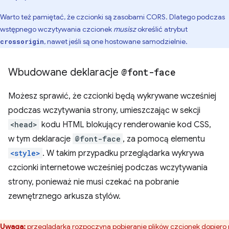
Warto też pamiętać, że czcionki są zasobami CORS. Dlatego podczas
wstępnego wczytywania czcionek
musisz
określić atrybut
, nawet jeśli są one hostowane samodzielnie.
crossorigin
Wbudowane deklaracje
@font-face
Możesz sprawić, że czcionki będą wykrywane wcześniej
podczas wczytywania strony, umieszczając w sekcji
<head>
kodu HTML blokujący renderowanie kod CSS,
w tym deklaracje
@font-face
, za pomocą elementu
<style>
. W takim przypadku przeglądarka wykrywa
czcionki internetowe wcześniej podczas wczytywania
strony, ponieważ nie musi czekać na pobranie
zewnętrznego arkusza stylów.
Uwaga:
przeglądarka rozpoczyna pobieranie plików czcionek dopiero