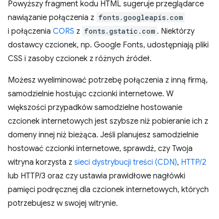
Powyższy fragment kodu HTML sugeruje przeglądarce
nawiązanie połączenia z
fonts.googleapis.com
i połączenia
CORS
z
fonts.gstatic.com
. Niektórzy
dostawcy czcionek, np. Google Fonts, udostępniają pliki
CSS i zasoby czcionek z różnych źródeł.
Możesz wyeliminować potrzebę połączenia z inną firmą,
samodzielnie hostując czcionki internetowe. W
większości przypadków samodzielne hostowanie
czcionek internetowych jest szybsze niż pobieranie ich z
domeny innej niż bieżąca. Jeśli planujesz samodzielnie
hostować czcionki internetowe, sprawdź, czy Twoja
witryna korzysta z
sieci dystrybucji treści (CDN)
,
HTTP/2
lub HTTP/3 oraz czy ustawia prawidłowe nagłówki
pamięci podręcznej dla czcionek internetowych, których
potrzebujesz w swojej witrynie.