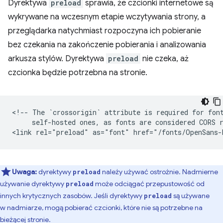
Dyrektywa
preload
sprawia, że czcionki internetowe są
wykrywane na wczesnym etapie wczytywania strony, a
przeglądarka natychmiast rozpoczyna ich pobieranie
bez czekania na zakończenie pobierania i analizowania
arkusza stylów. Dyrektywa
preload
nie czeka, aż
czcionka będzie potrzebna na stronie.
<!-- The `crossorigin` attribute is required for font
     self-hosted ones, as fonts are considered CORS r
Uwaga:
dyrektywy
należy używać ostrożnie. Nadmierne
preload
używanie dyrektywy
może odciągać przepustowość od
preload
innych krytycznych zasobów. Jeśli dyrektywy
są używane
preload
w nadmiarze, mogą pobierać czcionki, które nie są potrzebne na
bieżącej stronie.