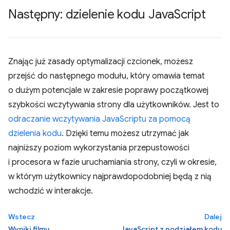
Następny: dzielenie kodu Java
Script
Znając już zasady optymalizacji czcionek, możesz
przejść do następnego modułu, który omawia temat
o dużym potencjale w zakresie poprawy początkowej
szybkości wczytywania strony dla użytkowników. Jest to
odraczanie wczytywania JavaScriptu za pomocą
dzielenia kodu
. Dzięki temu możesz utrzymać jak
najniższy poziom wykorzystania przepustowości
i procesora w fazie uruchamiania strony, czyli w okresie,
w którym użytkownicy najprawdopodobniej będą z nią
wchodzić w interakcje.
Wstecz
Dalej
Wyniki filmu
JavaScript z podziałem kodu