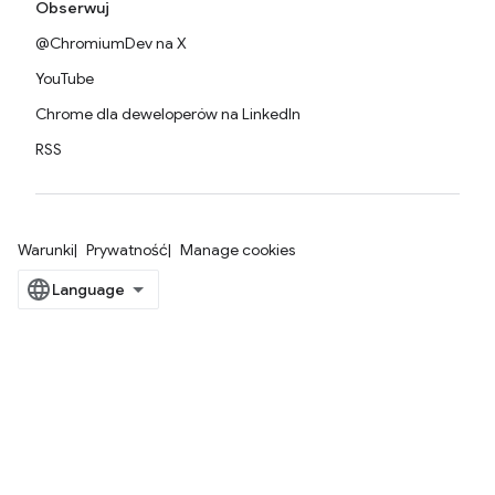
Obserwuj
@ChromiumDev na X
YouTube
Chrome dla deweloperów na LinkedIn
RSS
Warunki
Prywatność
Manage cookies