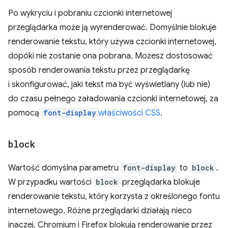
Po wykryciu i pobraniu czcionki internetowej
przeglądarka może ją wyrenderować. Domyślnie blokuje
renderowanie tekstu, który używa czcionki internetowej,
dopóki nie zostanie ona pobrana. Możesz dostosować
sposób renderowania tekstu przez przeglądarkę
i skonfigurować, jaki tekst ma być wyświetlany (lub nie)
do czasu pełnego załadowania czcionki internetowej, za
pomocą
font-display
właściwości CSS
.
block
Wartość domyślna parametru
font-display
to
block
.
W przypadku wartości
block
przeglądarka blokuje
renderowanie tekstu, który korzysta z określonego fontu
internetowego. Różne przeglądarki działają nieco
inaczej. Chromium i Firefox blokują renderowanie przez