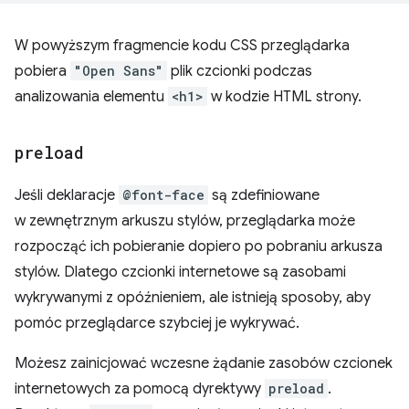
W powyższym fragmencie kodu CSS przeglądarka
pobiera
"Open Sans"
plik czcionki podczas
analizowania elementu
<h1>
w kodzie HTML strony.
preload
Jeśli deklaracje
@font-face
są zdefiniowane
w zewnętrznym arkuszu stylów, przeglądarka może
rozpocząć ich pobieranie dopiero po pobraniu arkusza
stylów. Dlatego czcionki internetowe są zasobami
wykrywanymi z opóźnieniem, ale istnieją sposoby, aby
pomóc przeglądarce szybciej je wykrywać.
Możesz zainicjować wczesne żądanie zasobów czcionek
internetowych za pomocą dyrektywy
preload
.