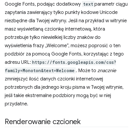
Google Fonts, podając dodatkowy
text
parametr ciągu
zapytania zawierający tylko punkty kodowe Unicode
niezbędne dla Twojej witryny. Jeśli na przykład w witrynie
masz wyświetlaną czcionkę internetową, która
potrzebuje tylko niewielkiej liczby znaków do
wyświetlenia frazy „Welcome”, możesz poprosić o ten
podzbiór za pomocą Google Fonts, korzystając z tego
adresu URL:
https://fonts.googleapis.com/css?
family=Monoton&text=Welcome
. Może to
znacznie
zmniejszyć ilość danych czcionki internetowej
potrzebnych dla jednego kroju pisma w Twojej witrynie,
jeśli takie ekstremalne podzbiory mogą być w niej
przydatne.
Renderowanie czcionek