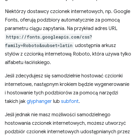
Niektórzy dostawcy czcionek internetowych, np. Google
Fonts, oferują podzbiory automatycznie za pomocą
parametru ciągu zapytania. Na przykład adres URL
https://fonts.googleapis.com/css?
family=Roboto&subset=latin
udostępnia arkusz
stylów z czcionką internetową Roboto, która używa tylko
alfabetu łacińskiego.
Jeśli zdecydujesz się samodzielnie hostować czcionki
internetowe, następnym krokiem będzie wygenerowanie
i hostowanie tych podzbiorów za pomocą narzędzi
takich jak
glyphanger
lub
subfont
.
Jeśli jednak nie masz możliwości samodzielnego
hostowania czcionek internetowych, możesz utworzyć
podzbiór czcionek internetowych udostępnianych przez