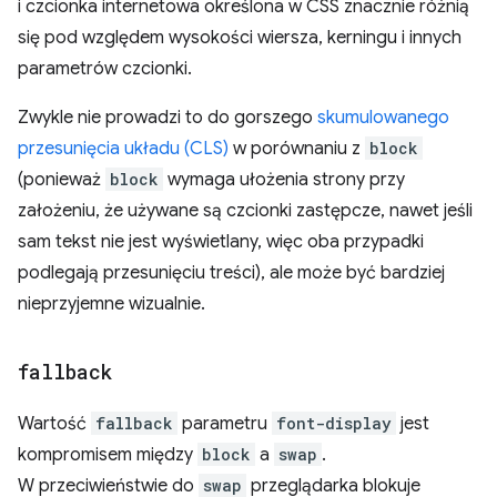
i czcionka internetowa określona w CSS znacznie różnią
się pod względem wysokości wiersza, kerningu i innych
parametrów czcionki.
Zwykle nie prowadzi to do gorszego
skumulowanego
przesunięcia układu (CLS)
w porównaniu z
block
(ponieważ
block
wymaga ułożenia strony przy
założeniu, że używane są czcionki zastępcze, nawet jeśli
sam tekst nie jest wyświetlany, więc oba przypadki
podlegają przesunięciu treści), ale może być bardziej
nieprzyjemne wizualnie.
fallback
Wartość
fallback
parametru
font-display
jest
kompromisem między
block
a
swap
.
W przeciwieństwie do
swap
przeglądarka blokuje