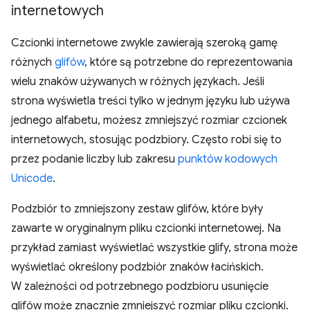
internetowych
Czcionki internetowe zwykle zawierają szeroką gamę
różnych
glifów
, które są potrzebne do reprezentowania
wielu znaków używanych w różnych językach. Jeśli
strona wyświetla treści tylko w jednym języku lub używa
jednego alfabetu, możesz zmniejszyć rozmiar czcionek
internetowych, stosując podzbiory. Często robi się to
przez podanie liczby lub zakresu
punktów kodowych
Unicode
.
Podzbiór to zmniejszony zestaw glifów, które były
zawarte w oryginalnym pliku czcionki internetowej. Na
przykład zamiast wyświetlać wszystkie glify, strona może
wyświetlać określony podzbiór znaków łacińskich.
W zależności od potrzebnego podzbioru usunięcie
glifów może znacznie zmniejszyć rozmiar pliku czcionki.