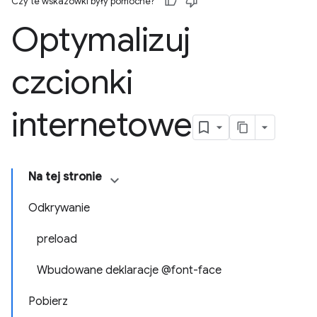
Czy te wskazówki były pomocne?
Optymalizuj
czcionki
internetowe
Na tej stronie
Odkrywanie
preload
Wbudowane deklaracje @font-face
Pobierz