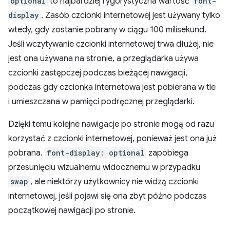
optional
to najbardziej rygorystyczna wartość
font-
display
. Zasób czcionki internetowej jest używany tylko
wtedy, gdy zostanie pobrany w ciągu 100 milisekund.
Jeśli wczytywanie czcionki internetowej trwa dłużej, nie
jest ona używana na stronie, a przeglądarka używa
czcionki zastępczej podczas bieżącej nawigacji,
podczas gdy czcionka internetowa jest pobierana w tle
i umieszczana w pamięci podręcznej przeglądarki.
Dzięki temu kolejne nawigacje po stronie mogą od razu
korzystać z czcionki internetowej, ponieważ jest ona już
pobrana.
font-display: optional
zapobiega
przesunięciu wizualnemu widocznemu w przypadku
swap
, ale niektórzy użytkownicy nie widzą czcionki
internetowej, jeśli pojawi się ona zbyt późno podczas
początkowej nawigacji po stronie.