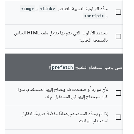
حدِّد الأولوية النسبية للعناصر
<link>
و
<img>
و
<script>
.
تحديد الأولوية التي يتم بها تنزيل ملف HTML الخاص
بالصفحة الحالية
متى يجب استخدام التلميح
prefetch
؟
لأيّ موارد أو صفحات قد يحتاج إليها المستخدم، سواء
كان سيحتاج إليها في المستقبل أم لا.
إذا لم يحدّد المستخدم إعدادًا مفضّلاً صريحًا لتقليل
استخدام البيانات.