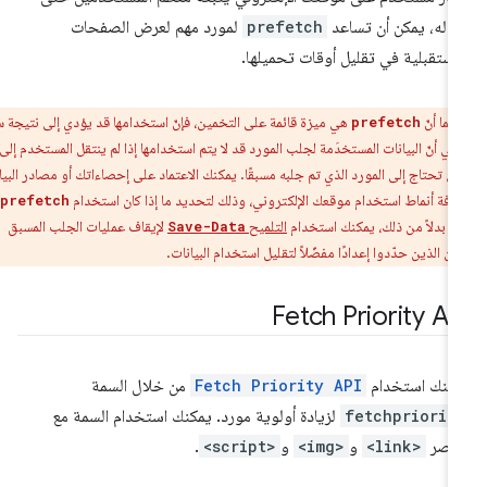
ماله، يمكن أن تساعد
prefetch
لمورد مهم لعرض الصفحات
مستقبلية في تقليل أوقات تحميلها.
بما أنّ
هي ميزة قائمة على التخمين، فإنّ استخدامها قد يؤدي إلى نتيجة سلبية
prefetch
ي أنّ البيانات المستخدَمة لجلب المورد قد لا يتم استخدامها إذا لم ينتقل المستخدم إلى
ي تحتاج إلى المورد الذي تم جلبه مسبقًا. يمكنك الاعتماد على إحصاءاتك أو مصادر البيانات
عرفة أنماط استخدام موقعك الإلكتروني، وذلك لتحديد ما إذا كان استخدام
prefetch
. بدلاً من ذلك، يمكنك استخدام
التلميح
لإيقاف عمليات الجلب المسبق
Save-Data
 الذين حدّدوا إعدادًا مفضّلاً لتقليل استخدام البيانات.
Fetch Priority AP
كنك استخدام
Fetch Priority API
من خلال السمة
fetchpriorit
لزيادة أولوية مورد. يمكنك استخدام السمة مع
ناصر
<link>
و
<img>
و
<script>
.