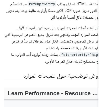
قتطف HTML السابق، يطلب
fetchpriority
من المتصفّح
 الفور تنزيل صورة LCP الأكبر حجمًا بأولوية
عالية
، بينما يتم تنزيل
صور المصغّرة الأقل أهميةً بأولوية أقل.
مّل المتصفّحات الحديثة الموارد على مرحلتَين. المرحلة الأولى
صّصة للموارد المهمة وتنتهي بعد تنزيل جميع النصوص البرمجية التي
ظر عرض المحتوى وتنفيذها. خلال هذه المرحلة، قد يتأخر تنزيل
موارد ذات الأولوية
المنخفضة
. باستخدام
fetchpriority="high
، يمكنك زيادة أولوية أحد الموارد، ما
يح للمتصفّح تنزيله خلال المرحلة الأولى.
روض توضيحية حول تلميحات الموارد