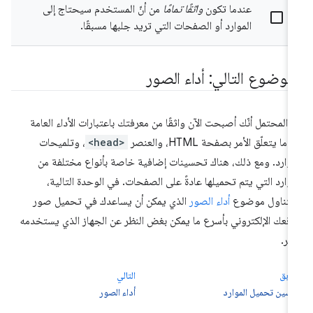
عندما تكون
واثقًا تمامًا
من أنّ المستخدم سيحتاج إلى
الموارد أو الصفحات التي تريد جلبها مسبقًا.
لموضوع التالي: أداء الصور
 المحتمل أنّك أصبحت الآن واثقًا من معرفتك باعتبارات الأداء العامة
ما يتعلّق الأمر بصفحة HTML، والعنصر
<head>
، وتلميحات
موارد. ومع ذلك، هناك تحسينات إضافية خاصة بأنواع مختلفة من
موارد التي يتم تحميلها عادةً على الصفحات. في الوحدة التالية،
تناول موضوع
أداء الصور
الذي يمكن أن يساعدك في تحميل صور
قعك الإلكتروني بأسرع ما يمكن بغض النظر عن الجهاز الذي يستخدمه
زائر.
سابق
التالي
سين تحميل الموارد
أداء الصور