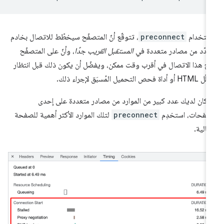
ستخدام
preconnect
، تتوقّع أنّ المتصفّح سيخطّط للاتصال بخادم
دّد من مصادر متعددة في
المستقبل القريب جدًا
، وأنّ على المتصفّح
ح هذا الاتصال في أقرب وقت ممكن، ويفضّل أن يكون ذلك قبل انتظار
و أداة فحص التحميل المُسبَق لإجراء ذلك.
ا كان لديك عدد كبير من الموارد من مصادر متعددة على إحدى
صفحات، استخدِم
preconnect
لتلك الموارد الأكثر أهمية للصفحة
حالية.