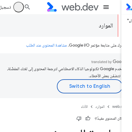
تسجيل الد
الموارد
رك على متابعة مؤتمر Google I/O.
مشاهدة المحتوى عند الطلب
تستخدم Google تكنولوجيا الذكاء الاصطناعي لترجمة المحتوى إلى لغتك المفضّلة،
د تتضمّن بعض الأخطاء.
web.d
الموارد
الأداء
 كان المحتوى مفيدًا؟