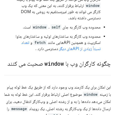
window
ارتباط برقرار کنند، به این معنی که یک وب
کارگر می تواند
به طور غیرمستقیم
به روشی به DOM
دسترسی داشته باشد.
محدوده وب کارگر به جای
self
،
window
است.
محدوده وب کارگر به ساختارهای اولیه و ساختارهای جاوا
اسکریپت و همچنین APIهایی مانند
fetch
و
تعداد
نسبتاً زیادی از APIهای دیگر
دسترسی
دارد
.
چگونه کارگران وب با
window
صحبت می کنند
این امکان برای یک کارمند وب وجود دارد که از طریق یک خط لوله پیام
با زمینه
window
موضوع اصلی ارتباط برقرار کند. این خط لوله به شما
امکان می‌دهد داده‌ها را به و از رشته اصلی و وب‌کارگر انتقال دهید. برای
ارسال داده‌ها از یک وب‌کارگر به رشته اصلی، یک رویداد
message
را