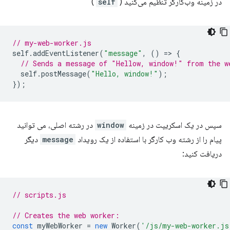
در زمینه وب‌کارگر تنظیم می‌کنید (
self
)
// my-web-worker.js
self
.
addEventListener
(
"message"
,
()
=
>
{
// Sends a message of "Hellow, window!" from the w
self
.
postMessage
(
"Hello, window!"
);
});
سپس در یک اسکریپت در زمینه
window
در رشته اصلی، می توانید
پیام را از رشته وب کارگر با استفاده از یک رویداد
message
دیگر
دریافت کنید:
// scripts.js
// Creates the web worker:
const
myWebWorker
=
new
Worker
(
'/js/my-web-worker.js