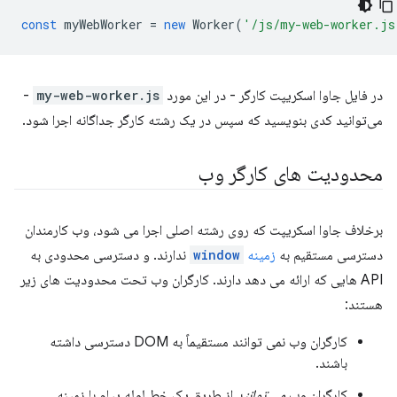
const
myWebWorker
=
new
Worker
(
'/js/my-web-worker.js
در فایل جاوا اسکریپت کارگر - در این مورد
my-web-worker.js
-
می‌توانید کدی بنویسید که سپس در یک رشته کارگر جداگانه اجرا شود.
محدودیت های کارگر وب
برخلاف جاوا اسکریپت که روی رشته اصلی اجرا می شود، وب کارمندان
دسترسی مستقیم به
زمینه
window
ندارند. و دسترسی محدودی به
API هایی که ارائه می دهد دارند. کارگران وب تحت محدودیت های زیر
هستند:
کارگران وب نمی توانند مستقیماً به DOM دسترسی داشته
باشند.
کارگران وب
می توانند
از طریق یک خط لوله پیام با زمینه