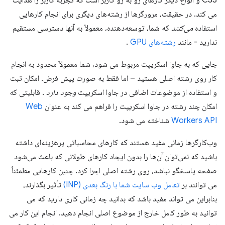
CSS و انواع دیگر کارهای رو به رو کاربر است که تجربه کاربر را هدایت
می کند. در حقیقت، مرورگرها از رشته‌های دیگری برای انجام کارهایی
استفاده
می‌کنند
که شما، توسعه‌دهنده، معمولاً به آنها دسترسی مستقیم
ندارید - مانند
رشته‌های GPU
.
جایی که به جاوا اسکریپت مربوط می شود، شما معمولاً محدود به انجام
کار روی رشته اصلی هستید – اما فقط به صورت پیش فرض. امکان ثبت
و استفاده از موضوعات اضافی در جاوا اسکریپت
وجود دارد
. قابلیتی که
امکان چند رشته در جاوا اسکریپت را فراهم می کند به عنوان
Web
Workers API
شناخته می شود.
وب‌کارگرها زمانی مفید هستند که کارهای محاسباتی پرهزینه‌ای داشته
باشید که نمی‌توان آن‌ها را بدون ایجاد کارهای طولانی که باعث می‌شود
صفحه پاسخگو نباشد، روی رشته اصلی اجرا کرد. چنین کارهایی مطمئناً
می توانند بر
تعامل وب سایت شما با رنگ بعدی (INP)
تأثیر بگذارند،
بنابراین می تواند مفید باشد که بدانید چه زمانی کاری دارید که می
توانید به طور کامل خارج از موضوع اصلی انجام دهید. انجام این کار می