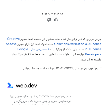
این مرور مفید بود؟
جز در مواردی که غیر از این ذکر شده باشد،‌محتوای این صفحه تحت مجوز
Creative
Commons Attribution 4.0 License
است. نمونه کدها نیز دارای مجوز
Apache
2.0 License
است. برای اطلاع از جزئیات، به
خطمشی‌های سایت Google
Developers‏
مراجعه کنید. جاوا علامت تجاری ثبت‌شده Oracle و/یا شرکت‌های
وابسته به آن است.
تاریخ آخرین به‌روزرسانی 2023-11-01 به‌وقت ساعت هماهنگ جهانی.
ما می‌خواهیم به شما کمک کنیم تا وب‌سایت‌هایی زیبا،
در دسترس، سریع و ایمن بسازید که با مرورگرهای