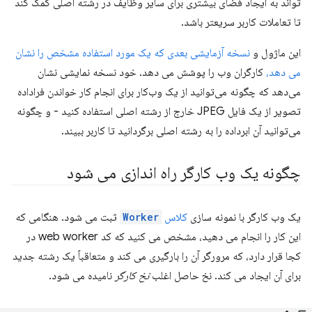
تواند به ایجاد فضای بیشتری برای سایر وظایف در رشته اصلی کمک کند
تا تعاملات کاربر سریعتر باشد.
این ماژول و
نسخه آزمایشی بعدی که یک مورد استفاده مشخص را نشان
می دهد،
کارگران وب را پوشش می دهد. خود نسخه نمایشی نشان
می‌دهد که چگونه می‌توانید از یک وب‌کار برای انجام کار خواندن فراداده
تصویر از یک فایل JPEG خارج از رشته اصلی استفاده کنید - و چگونه
می‌توانید آن ابرداده را به رشته اصلی برگردانید تا کاربر ببیند.
چگونه یک وب کارگر راه اندازی می شود
یک وب کارگر با نمونه سازی
کلاس
Worker
ثبت می شود. هنگامی که
این کار را انجام می دهید، مشخص می کنید که کد web worker در
کجا قرار دارد، که مرورگر آن را بارگیری می کند و متعاقباً یک رشته جدید
برای آن ایجاد می کند. نخ حاصل اغلب
نخ کارگر
نامیده می شود.