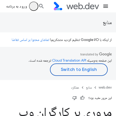
ورود به برنامه
منابع
از اینکه با Google I/O تنظیم کردید متشکریم!
تماشای محتوا بر اساس تقاضا
این صفحه به‌وسیله
ترجمه شده است.
web.dev
منابع
عملکرد
این مرور مفید بود؟
مروری بر کارگران وب