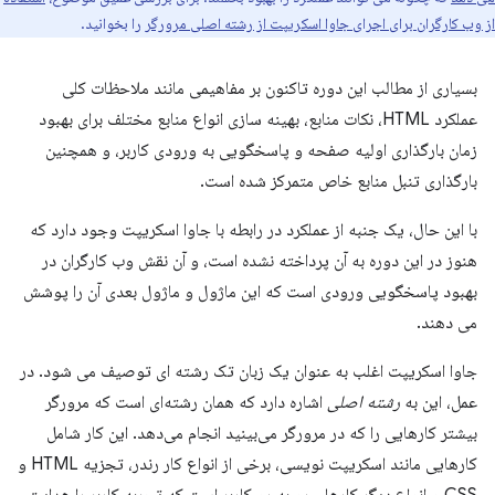
از وب کارگران برای اجرای جاوا اسکریپت از رشته اصلی مرورگر
را بخوانید.
بسیاری از مطالب این دوره تاکنون بر مفاهیمی مانند ملاحظات کلی
عملکرد HTML، نکات منابع، بهینه سازی انواع منابع مختلف برای بهبود
زمان بارگذاری اولیه صفحه و پاسخگویی به ورودی کاربر، و همچنین
بارگذاری تنبل منابع خاص متمرکز شده است.
با این حال، یک جنبه از عملکرد در رابطه با جاوا اسکریپت وجود دارد که
هنوز در این دوره به آن پرداخته نشده است، و آن نقش وب کارگران در
بهبود پاسخگویی ورودی است که این ماژول و ماژول بعدی آن را پوشش
می دهند.
جاوا اسکریپت اغلب به عنوان یک زبان تک رشته ای توصیف می شود. در
عمل، این به
رشته اصلی
اشاره دارد که همان رشته‌ای است که مرورگر
بیشتر کارهایی را که در مرورگر می‌بینید انجام می‌دهد. این کار شامل
کارهایی مانند اسکریپت نویسی، برخی از انواع کار رندر، تجزیه HTML و