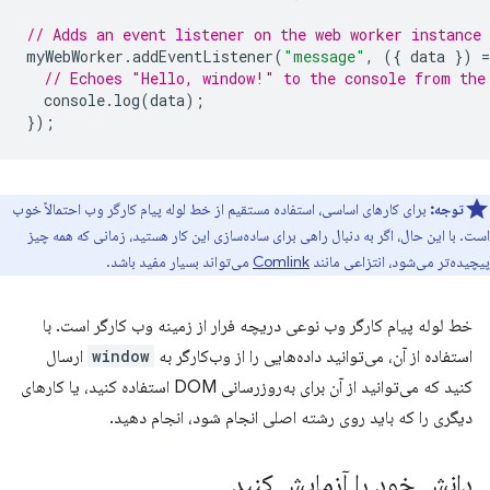
// Adds an event listener on the web worker instance
myWebWorker
.
addEventListener
(
"message"
,
({
data
})
=
// Echoes "Hello, window!" to the console from the
console
.
log
(
data
);
});
توجه:
برای کارهای اساسی، استفاده مستقیم از خط لوله پیام کارگر وب احتمالاً خوب
است. با این حال، اگر به دنبال راهی برای ساده‌سازی این کار هستید، زمانی که همه چیز
پیچیده‌تر می‌شود، انتزاعی مانند
Comlink
می‌تواند بسیار مفید باشد.
خط لوله پیام کارگر وب نوعی دریچه فرار از زمینه وب کارگر است. با
استفاده از آن، می‌توانید داده‌هایی را از وب‌کارگر به
window
ارسال
کنید که می‌توانید از آن برای به‌روزرسانی DOM استفاده کنید، یا کارهای
دیگری را که باید روی رشته اصلی انجام شود، انجام دهید.
دانش خود را آزمایش کنید