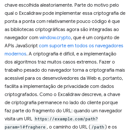
chave escolhida aleatoriamente. Parte do motivo pelo
qual o Excalidraw pode implementar essa criptografia de
ponta a ponta com relativamente pouco código é que
as bibliotecas criptográficas agora são integradas ao
navegador com
window.crypto
, que é um conjunto de
APIs JavaScript
com suporte em todos os navegadores
modernos
. A criptografia é difícil, e a implementação
dos algoritmos traz muitos casos extremos. Fazer o
trabalho pesado do navegador torna a criptografia mais
acessível para os desenvolvedores da Web e, portanto,
facilita a implementação de privacidade com dados
criptografados. Como o Excalidraw descreve, a chave
de criptografia permanece no lado do cliente porque
faz parte do fragmento do URL: quando um navegador
visita um URL
https://example.com/path?
param=1#fraghere
, o caminho do URL (
/path
) e os