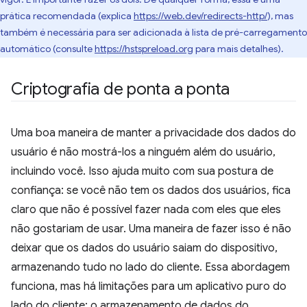
prática recomendada (explica
https://web.dev/redirects-http/
), mas
também é necessária para ser adicionada à lista de pré-carregamento
automático (consulte
https://hstspreload.org
para mais detalhes).
Criptografia de ponta a ponta
Uma boa maneira de manter a privacidade dos dados do
usuário é não mostrá-los a ninguém além do usuário,
incluindo você. Isso ajuda muito com sua postura de
confiança: se você não tem os dados dos usuários, fica
claro que não é possível fazer nada com eles que eles
não gostariam de usar. Uma maneira de fazer isso é não
deixar que os dados do usuário saiam do dispositivo,
armazenando tudo no lado do cliente. Essa abordagem
funciona, mas há limitações para um aplicativo puro do
lado do cliente: o armazenamento de dados do