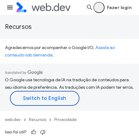
Fazer login
Recursos
Agradecemos por acompanhar o Google I/O.
Assista ao
conteúdo sob demanda
.
O Google usa tecnologia de IA na tradução de conteúdos para
seu idioma de preferência. As traduções com IA podem ter erros.
web.dev
Recursos
Privacidade
Isso foi útil?