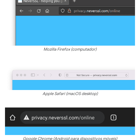
Mozilla Firefox (computador)
Apple Safari (macOS desktop)
Google Chrome (Android para dispositivos móveis)