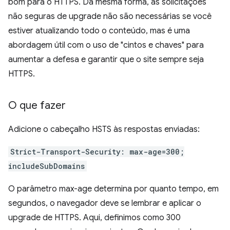
bom para o HTTPS. Da mesma forma, as solicitações
não seguras de upgrade não são necessárias se você
estiver atualizando todo o conteúdo, mas é uma
abordagem útil com o uso de "cintos e chaves" para
aumentar a defesa e garantir que o site sempre seja
HTTPS.
O que fazer
Adicione o cabeçalho HSTS às respostas enviadas:
Strict-Transport-Security: max-age=300;
includeSubDomains
O parâmetro max-age determina por quanto tempo, em
segundos, o navegador deve se lembrar e aplicar o
upgrade de HTTPS. Aqui, definimos como 300