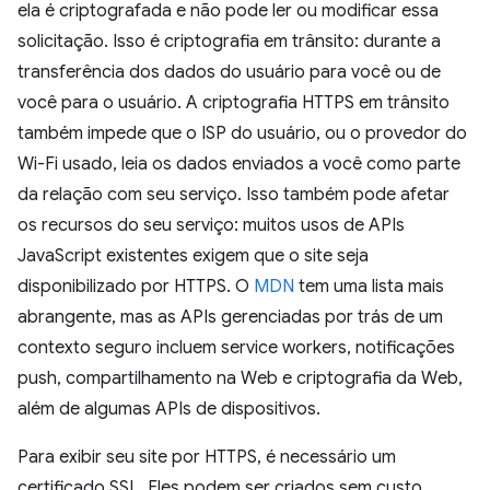
ela é criptografada e não pode ler ou modificar essa
solicitação. Isso é criptografia em trânsito: durante a
transferência dos dados do usuário para você ou de
você para o usuário. A criptografia HTTPS em trânsito
também impede que o ISP do usuário, ou o provedor do
Wi-Fi usado, leia os dados enviados a você como parte
da relação com seu serviço. Isso também pode afetar
os recursos do seu serviço: muitos usos de APIs
JavaScript existentes exigem que o site seja
disponibilizado por HTTPS. O
MDN
tem uma lista mais
abrangente, mas as APIs gerenciadas por trás de um
contexto seguro incluem service workers, notificações
push, compartilhamento na Web e criptografia da Web,
além de algumas APIs de dispositivos.
Para exibir seu site por HTTPS, é necessário um
certificado SSL. Eles podem ser criados sem custo