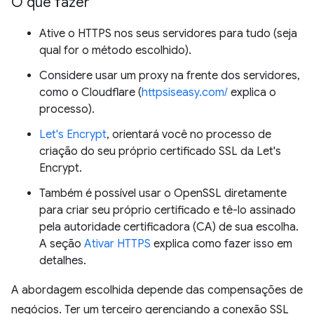
O que fazer
Ative o HTTPS nos seus servidores para tudo (seja
qual for o método escolhido).
Considere usar um proxy na frente dos servidores,
como o Cloudflare (
httpsiseasy.com/
explica o
processo).
Let's Encrypt
, orientará você no processo de
criação do seu próprio certificado SSL da Let's
Encrypt.
Também é possível usar o OpenSSL diretamente
para criar seu próprio certificado e tê-lo assinado
pela autoridade certificadora (CA) de sua escolha.
A seção
Ativar HTTPS
explica como fazer isso em
detalhes.
A abordagem escolhida depende das compensações de
negócios. Ter um terceiro gerenciando a conexão SSL