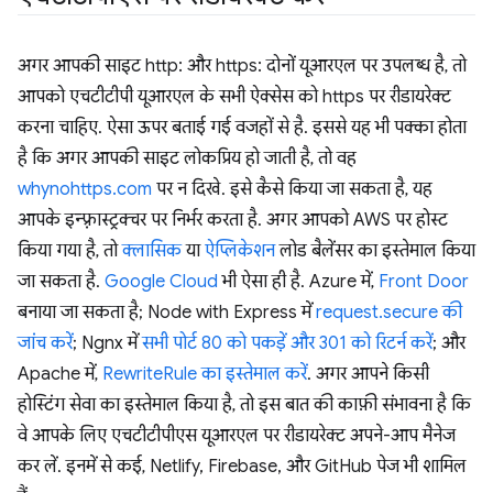
अगर आपकी साइट http: और https: दोनों यूआरएल पर उपलब्ध है, तो
आपको एचटीटीपी यूआरएल के सभी ऐक्सेस को https पर रीडायरेक्ट
करना चाहिए. ऐसा ऊपर बताई गई वजहों से है. इससे यह भी पक्का होता
है कि अगर आपकी साइट लोकप्रिय हो जाती है, तो वह
whynohttps.com
पर न दिखे. इसे कैसे किया जा सकता है, यह
आपके इन्फ़्रास्ट्रक्चर पर निर्भर करता है. अगर आपको AWS पर होस्ट
किया गया है, तो
क्लासिक
या
ऐप्लिकेशन
लोड बैलेंसर का इस्तेमाल किया
जा सकता है.
Google Cloud
भी ऐसा ही है. Azure में,
Front Door
बनाया जा सकता है; Node with Express में
request.secure की
जांच करें
; Ngnx में
सभी पोर्ट 80 को पकड़ें और 301 को रिटर्न करें
; और
Apache में,
RewriteRule का इस्तेमाल करें
. अगर आपने किसी
होस्टिंग सेवा का इस्तेमाल किया है, तो इस बात की काफ़ी संभावना है कि
वे आपके लिए एचटीटीपीएस यूआरएल पर रीडायरेक्ट अपने-आप मैनेज
कर लें. इनमें से कई, Netlify, Firebase, और GitHub पेज भी शामिल