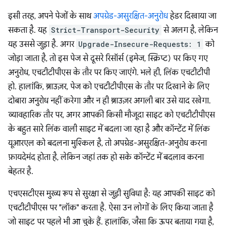
इसी तरह, अपने पेजों के साथ
अपग्रेड-असुरक्षित-अनुरोध
हेडर दिखाया जा
सकता है. यह
Strict-Transport-Security
से अलग है, लेकिन
यह उससे जुड़ा है. अगर
Upgrade-Insecure-Requests: 1
को
जोड़ा जाता है, तो इस पेज से दूसरे रिसॉर्स (इमेज, स्क्रिप्ट) पर किए गए
अनुरोध, एचटीटीपीएस के तौर पर किए जाएंगे. भले ही, लिंक एचटीटीपी
हो. हालांकि, ब्राउज़र, पेज को एचटीटीपीएस के तौर पर दिखाने के लिए
दोबारा अनुरोध नहीं करेगा और न ही ब्राउज़र अगली बार उसे याद रखेगा.
व्यावहारिक तौर पर, अगर आपकी किसी मौजूदा साइट को एचटीटीपीएस
के बहुत सारे लिंक वाली साइट में बदला जा रहा है और कॉन्टेंट में लिंक
यूआरएल को बदलना मुश्किल है, तो अपग्रेड-असुरक्षित-अनुरोध करना
फ़ायदेमंद होता है, लेकिन जहां तक हो सके कॉन्टेंट में बदलाव करना
बेहतर है.
एचएसटीएस मुख्य रूप से सुरक्षा से जुड़ी सुविधा है: यह आपकी साइट को
एचटीटीपीएस पर "लॉक" करता है. ऐसा उन लोगों के लिए किया जाता है
जो साइट पर पहले भी आ चुके हैं. हालांकि, जैसा कि ऊपर बताया गया है,