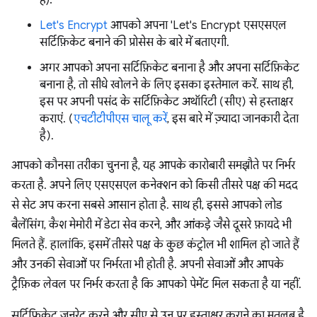
है).
Let's Encrypt
आपको अपना 'Let's Encrypt एसएसएल
सर्टिफ़िकेट बनाने की प्रोसेस के बारे में बताएगी.
अगर आपको अपना सर्टिफ़िकेट बनाना है और अपना सर्टिफ़िकेट
बनाना है, तो सीधे खोलने के लिए इसका इस्तेमाल करें. साथ ही,
इस पर अपनी पसंद के सर्टिफ़िकेट अथॉरिटी (सीए) से हस्ताक्षर
कराएं. (
एचटीटीपीएस चालू करें
, इस बारे में ज़्यादा जानकारी देता
है).
आपको कौनसा तरीका चुनना है, यह आपके कारोबारी समझौते पर निर्भर
करता है. अपने लिए एसएसएल कनेक्शन को किसी तीसरे पक्ष की मदद
से सेट अप करना सबसे आसान होता है. साथ ही, इससे आपको लोड
बैलेंसिंग, कैश मेमोरी में डेटा सेव करने, और आंकड़े जैसे दूसरे फ़ायदे भी
मिलते हैं. हालांकि, इसमें तीसरे पक्ष के कुछ कंट्रोल भी शामिल हो जाते हैं
और उनकी सेवाओं पर निर्भरता भी होती है. अपनी सेवाओं और आपके
ट्रैफ़िक लेवल पर निर्भर करता है कि आपको पेमेंट मिल सकता है या नहीं.
सर्टिफ़िकेट जनरेट करने और सीए से उन पर हस्ताक्षर कराने का मतलब है