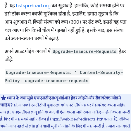
है. यह
hstspreload.org
का सुझाव है. हालांकि, कोई समस्या होने पर
इसे ठीक करना काफ़ी मुश्किल होता है. इसलिए, हमारा सुझाव है कि
आप शुरुआत में, किसी संख्या को कम (300) पर सेट करें. इससे यह पता
चल जाएगा कि किसी चीज़ में गड़बड़ी नहीं हुई है. इसके बाद, इस संख्या
को अलग-अलग चरणों में बढ़ाएं.
अपने आउटगोइंग जवाबों में
Upgrade-Insecure-Requests
हेडर
जोड़ें:
Upgrade-Insecure-Requests: 1 Content-Security-
Policy: upgrade-insecure-requests
ध्यान दें:
क्या मुझे एचएसटीएस/यूआईआर हेडर जोड़ने और रीडायरेक्ट जोड़ने
चाहिए?
हां. आपको एचटीटीपी यूआरएल को एचटीटीपीएस पर रीडायरेक्ट करना चाहिए.
साथ ही, एचएसटीएस लागू होने के बाद भी ऐसा करना जारी रखना चाहिए—दोनों करना ज़रूरी
है. फिर भी यह सबसे सही तरीका है (
https://web.dev/redirects-http/
बताता है), लेकिन
अपने-आप पहले से लोड होने वाली सूची में जोड़ने के लिए भी यह ज़रूरी है. ज़्यादा जानकारी