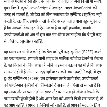
सेवा पर भरोसा करना होगा, क्योंकि सेवा देने वाली कंपनी किसी भी समय,
कुछ मिलते-जुलते JavaScript से क्लाइंट-साइड JavaScript की
जगह ले सकती है, जो डेटा को बिना रुकावट के एन्क्रिप्ट (सुरक्षित) नहीं
करती है. हालांकि, उपयोगकर्ता के तौर पर यह पता लगाना बहुत मुश्किल
है कि आपकी वेबसाइट ने ऐसा किया है या नहीं. हालांकि, आपके
उपयोगकर्ताओं को अब भी इस बात पर भरोसा करना होगा कि वे पूरी तरह
से एन्क्रिप्ट (सुरक्षित) नहीं हैं.
यह ध्यान रखना भी ज़रूरी है कि डेटा को पूरी तरह सुरक्षित (E2EE) करने
का एक मकसद, आपको यानी साइट के मालिक को डेटा देखने से रोकना
है. यह निजता के लिए अच्छा है, लेकिन इसका मतलब यह भी है कि अगर
समस्याएं होती हैं, तो आप मदद नहीं कर सकते. कम शब्दों में कहें, तो एंड-
टू-एंड एन्क्रिप्शन (E2EE) का इस्तेमाल करने वाली सेवा, उपयोगकर्ता
को एन्क्रिप्शन कुंजियों की ज़िम्मेदारी दे सकती है. (ऐसा हो सकता है कि
यह साफ़ तौर पर पता न हो या साफ़ तौर पर न पता हो, लेकिन किसी के
पास उसकी कुंजी होती है और अगर डेटा को आपसे निजी रखा जाता है, तो
यह आप नहीं हैं.) अगर वे कुंजियां खो जाती हैं, तो आपको मदद के लिए