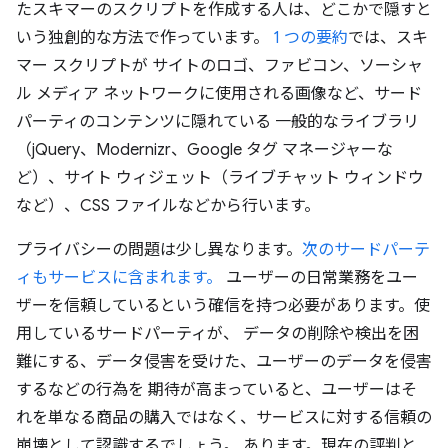
たスキマーのスクリプトを作成する人は、どこかで隠すと
いう独創的な方法で作っています。
1 つの要約
では、スキ
マー スクリプトが サイトのロゴ、ファビコン、ソーシャ
ル メディア ネットワークに使用される画像など、サード
パーティのコンテンツに隠れている 一般的なライブラリ
（jQuery、Modernizr、Google タグ マネージャーな
ど）、サイト ウィジェット（ライブチャット ウィンドウ
など）、CSS ファイルなどから行います。
プライバシーの問題は少し異なります。
次のサードパーテ
ィもサービスに含まれます。
ユーザーの日常業務をユー
ザーを信頼しているという確信を持つ必要があります。
使
用しているサードパーティが、 データの削除や検出を困
難にする、データ侵害を受けた、ユーザーのデータを侵害
するなどの行為を 期待が高まっていると、ユーザーはそ
れを単なる商品の購入ではなく、
サービスに対する信頼の
崩壊として認識するでしょう。 あります。現在の評判と