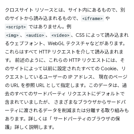
クロスサイト リソースとは、サイト内にあるもので、別
のサイトから読み込まれるもので、
<iframe>
や
<script>
ではありません。例
<img>
、
<audio>
、
<video>
、CSS によって読み込まれ
るウェブフォント、WebGL テクスチャなどがあります。
これらはすべて HTTP リクエストを介して読み込まれま
す。 前述のように、これらの HTTP リクエストには、そ
のサイトによって以前に設定されたすべての Cookie、リ
クエストしているユーザーの IP アドレス、 現在のページ
の URL を参照 URL として指定します。このデータは、過
去のすべてのサードパーティ リクエストにデフォルトで
含まれていましたが、 さまざまなブラウザからサードパ
ーティに渡されるデータを削減または分離する取り組みも
あります。詳しくは「 サードパーティのブラウザの保
護」詳しく説明します。