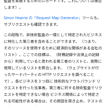
監査を実施するためのレポートです。これについては後述
します）。
Simon Hearne の「Request Map Generator」
ツールも、
サブリクエストも確認できます。
この段階で、非技術監査の一環として特定されたビジネス
に特化した第三者を含めることができます。 （つまり、
そのリソースを使用するために経済的な関係がある会社の
リスト）。ここでの目標は、 （財務記録や法律上の記録
から）利用していると思われる第三者のリストと、実際に
使用しているリストを照合します。 （ウェブサイトが行
ったサードパーティの HTTP リクエストを調べること
で）。各ビジネスを 3 つ目に 技術的なアウトバウンド リ
クエストを行った当事者。第三者に対する技術監査でリク
エストを特定できない場合 ビジネス関係によって特定さ
れる可能性がある場合は、その原因を突き止め、テストの