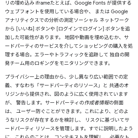
リの埋め込み iframeたとえば、Google Fonts が提供する
ウェブフォントを使用している場合や、 または Google
アナリティクスでの分析の測定ソーシャル ネットワーク
から [いいね] ボタンや [ログインでログイン] ボタンを追
加した可能性があります。 地図や動画を埋め込むか、サ
ードパーティのサービスを介してショッピングの購入を処
理する場合。エラーやトラフィックを追跡して 独自の開
発チーム用のロギングをモニタリングできます。
プライバシー上の理由から、少し異なり広い範囲での定
義、すなわち「サードパーティのリソース」と 共通のオ
リジンから提供され、図のように広く使用されています
が、 警告します。サードパーティの
作成者情報
の側面
は、 ユーザー防ぐことができます。これにより、どのよ
うなリスクが存在するかを検討し、 リスクに基づいてサ
ードパーティ リソースを管理します。すでに説明したよう
に、これらのことは、コンテキストを理解し、 必要なト