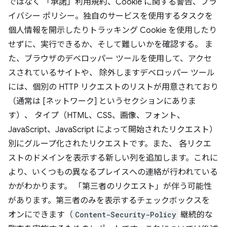
ではなく 「承諾」利用規約、Cookie に関する警告、プラ
イバシー ポリシー。独自のサービスを使用するタスクを
個人情報を開示したりトラッキング Cookie を使用したり
せずに、実行できるか、そして難しいかを確認する。 ま
た、ブラウザのデベロッパー ツールを使用して、アクセ
スされているサイトや、 除外しますデベロッパー ツール
には、個別の HTTP リクエストのリストが用意されており
（通常は [ネットワーク] というセクションにありま
す）、 タイプ（HTML、CSS、画像、フォント、
JavaScript、JavaScript によって開始されたリクエスト）
別にグループ化されたリクエストです。また、 各リクエ
ストのドメインを表示する新しい列を追加します。これに
より、いくつもの異なるプレイスへの連絡が行われている
かがわかります。 「第三者のリクエスト」が伴う可能性
があります。第三者のみを表示するチェックボックスを
オンにできます（
Content-Security-Policy
継続的な