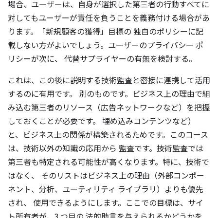
場合、ユーザーは、自身が選択した第三者の行動すべてに
対してもユーザーが責任を負うことを義務付ける場合があ
ります。「新規顧客の獲得」目標の 独自のポリシーに記
載しない方がよいでしょう。ユーザーのプライバシー ポ
リシーが次に、 代替サプライヤーの有無を検討する。
これは、この後に説明する技術監査と密接に連携して活用
するのに有用です。 別のものです。ビジネス上の理由で組
み込む第三者のリソース（広告ネットワークなど）を把握
しておくことが必要です。 埋め込みコンテンツなど）
と、ビジネス上の関係が構築されるためです。このコース
は、技術以外の知識の応用から 監査です。技術監査では
第三者も特定される可能性が高くなります。特に、技術で
はなく、 そのリストはビジネス上の理由（外部コンポー
ネント、分析、ユーティリティ ライブラリ）よりも優先
され、 使用できるようにします。ここでの目標は、サイ
ト所有者が、3 つ目の 法的助言を与えられるかどうかを