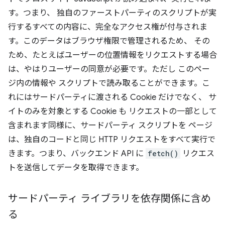
す。つまり、 独自のファーストパーティのスクリプトが実
行するすべての内容に、完全なアクセス権が付与されま
す。このデータはブラウザ権限で管理されるため、 その
ため、たとえばユーザーの位置情報をリクエストする場合
は、やはりユーザーの同意が必要です。ただし このペー
ジ内の情報や スクリプトで読み取ることができます。こ
れにはサードパーティに渡される Cookie だけでなく、 サ
イトのみを対象とする Cookie も リクエストの一部として
含まれます同様に、サードパーティ スクリプトを ページ
は、独自のコードと同じ HTTP リクエストをすべて実行で
きます。つまり、バックエンド API に
fetch()
リクエス
トを送信してデータを取得できます。
サードパーティ ライブラリを依存関係に含め
る