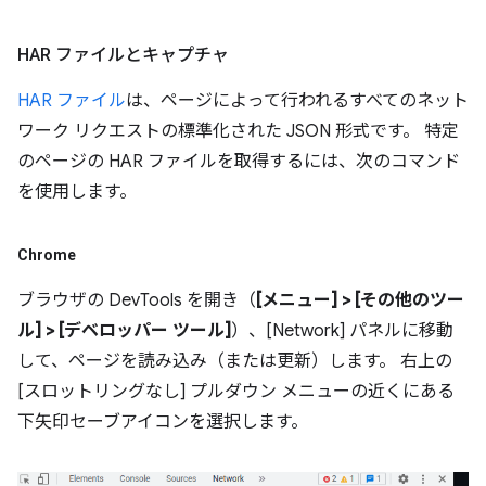
HAR ファイルとキャプチャ
HAR ファイル
は、ページによって行われるすべてのネット
ワーク リクエストの標準化された JSON 形式です。 特定
のページの HAR ファイルを取得するには、次のコマンド
を使用します。
Chrome
ブラウザの DevTools を開き（
[メニュー] > [その他のツー
ル] > [デベロッパー ツール]
）、[Network] パネルに移動
して、ページを読み込み（または更新）します。 右上の
[スロットリングなし] プルダウン メニューの近くにある
下矢印セーブアイコンを選択します。