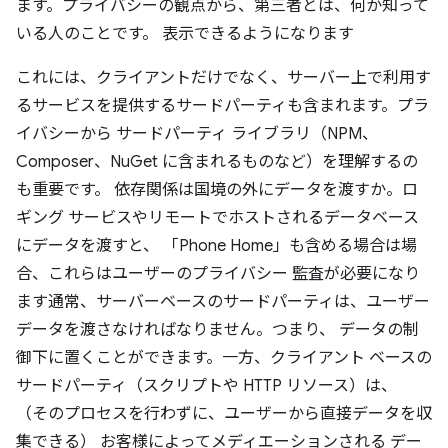
ます。プライバシーの観点から、第三者とは、何か知って
いる人のことです。 表示できるようになります
これには、クライアントだけでなく、サーバー上で利用す
るサービスを提供するサードパーティも含まれます。プラ
イバシーから サードパーティ ライブラリ（NPM、
Composer、NuGet に含まれるものなど）を理解するの
も重要です。 依存関係は国境の外にデータを渡すか。ロ
ギング サービスやリモートでホストされるデータベース
にデータを渡すと、 「Phone Home」も含める場合は場
合、これらはユーザーのプライバシー 監査が必要になり
ます通常、サーバーベースのサードパーティは、ユーザー
データを渡さなければなりません。つまり、 データの制
御下に置くことができます。一方、クライアント ベースの
サードパーティ（スクリプトや HTTP リソース）は、
（そのプロセスを行わずに、ユーザーから直接データを収
集できる） お客様によってメディエーションされる デー