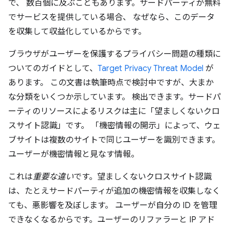
で、 数百個に及ぶこともあります。サードパーティが無料
でサービスを提供している場合、 なぜなら、このデータ
を収集して収益化しているからです。
ブラウザがユーザーを保護するプライバシー問題の種類に
ついてのガイドとして、
Target Privacy Threat Model
が
あります。 この文書は執筆時点で検討中ですが、大まか
な分類をいくつか示しています。 検出できます。サードパ
ーティのリソースによるリスクは主に「望ましくないクロ
スサイト認識」です。 「機密情報の開示」によって、ウェ
ブサイトは複数のサイトで同じユーザーを識別できます。
ユーザーが機密情報と見なす情報。
これは
重要な違い
です。望ましくないクロスサイト認識
は、たとえサードパーティが追加の機密情報を収集しなく
ても、悪影響を及ぼします。 ユーザーが自分の ID を管理
できなくなるからです。ユーザーのリファラーと IP アド