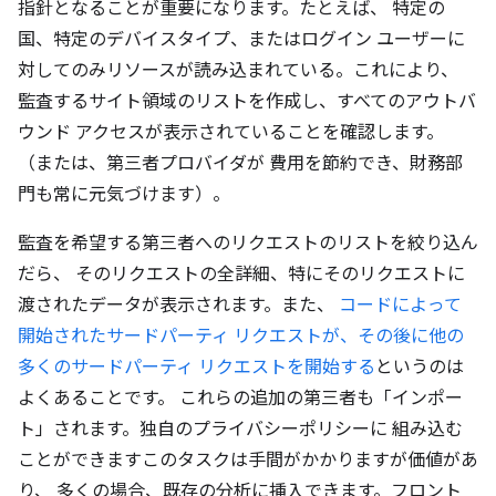
指針となることが重要になります。たとえば、 特定の
国、特定のデバイスタイプ、またはログイン ユーザーに
対してのみリソースが読み込まれている。これにより、
監査するサイト領域のリストを作成し、すべてのアウトバ
ウンド アクセスが表示されていることを確認します。
（または、第三者プロバイダが 費用を節約でき、財務部
門も常に元気づけます）。
監査を希望する第三者へのリクエストのリストを絞り込ん
だら、 そのリクエストの全詳細、特にそのリクエストに
渡されたデータが表示されます。また、
コードによって
開始されたサードパーティ リクエストが、その後に他の
多くのサードパーティ リクエストを開始する
というのは
よくあることです。 これらの追加の第三者も「インポー
ト」されます。独自のプライバシーポリシーに 組み込む
ことができますこのタスクは手間がかかりますが価値があ
り、 多くの場合、既存の分析に挿入できます。フロント