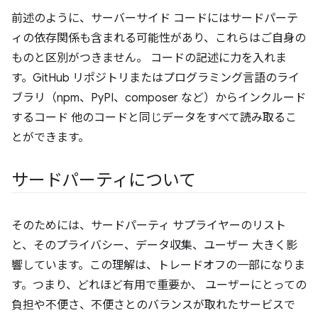
前述のように、サーバーサイド コードにはサードパーテ
ィの依存関係も含まれる可能性があり、これらはご自身の
ものと区別がつきません。 コードの記述に力を入れま
す。GitHub リポジトリまたはプログラミング言語のライ
ブラリ（npm、PyPI、composer など）からインクルード
するコード 他のコードと同じデータをすべて読み取るこ
とができます。
サードパーティについて
そのためには、サードパーティ サプライヤーのリスト
と、そのプライバシー、データ収集、ユーザー 大きく影
響しています。この理解は、トレードオフの一部になりま
す。つまり、どれほど有用で重要か、 ユーザーにとっての
負担や不便さ、不便さとのバランスが取れたサービスで