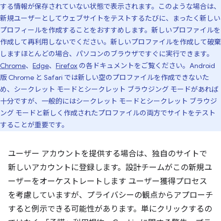
する情報が保存されていない状態で表示されます。このような場合は、
新規ユーザーとしてウェブサイトをテストするたびに、まったく新しい
プロフィールを作成することをおすすめします。新しいプロファイルを
作成して再利用しないでください。新しいプロファイルを作成して破棄
しますほとんどの場合、パソコンのブラウザですぐに実行できます。
Chrome
、
Edge
、
Firefox
の各ドキュメントをご覧ください。Android
版 Chrome と Safari では新しい空のプロファイルを作成できないた
め、シークレット モードとシークレット ブラウジング モードがあれば
十分ですが、一般的にはシークレット モードとシークレット ブラウジ
ング モードと新しく作成されたプロファイルの両方でサイトをテスト
することが重要です。
ユーザー アカウントを提供する場合は、独自のサイトで
新しいアカウントに登録します。設計チームがこの新規ユ
ーザーをオーケストレートします ユーザー獲得プロセス
を考慮していますが、プライバシーの観点からアプローチ
すると例示できる可能性があります。単にクリックするの