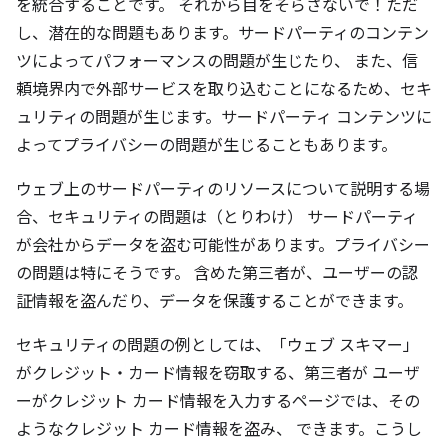
を統合することです。 それから目をそらさないで！ただ
し、潜在的な問題もあります。サードパーティのコンテン
ツによってパフォーマンスの問題が生じたり、 また、信
頼境界内で外部サービスを取り込むことになるため、セキ
ュリティの問題が生じます。サードパーティ コンテンツに
よってプライバシーの問題が生じることもあります。
ウェブ上のサードパーティのリソースについて説明する場
合、セキュリティの問題は（とりわけ） サードパーティ
が会社からデータを盗む可能性があります。プライバシー
の問題は特にそうです。 含めた第三者が、ユーザーの認
証情報を盗んだり、データを保護することができます。
セキュリティの問題の例としては、「ウェブ スキマー」
がクレジット・カード情報を窃取する、第三者が ユーザ
ーがクレジット カード情報を入力するページでは、その
ようなクレジット カード情報を盗み、 できます。こうし