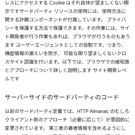
レスにアクセスする Cookie はそれ自体が望ましくない開
示ですサードパーティ リソースの使用には、使用方法に
関する計画コンポーネントが付属しています。 プライバ
シーを保護する方法で保護できます。その作業には、サイ
ト開発者が行う作業もあれば、ブラウザが行うものもあり
ます ユーザーエージェントとしての役割です。つまり、
機密情報の漏えいを防ぎ、 可能な限り望ましくないクロ
スサイト認識を行います。以下では、ブラウザでの緩和策
とアプローチについて詳しく説明します サイト開発レベ
ルです
サーバーサイドのサードパーティのコード
以前のサードパーティ定義では、HTTP Almanac のむしろ
クライアント側のアプローチ（必要に応じて）が意図的に
変更されています。 第三者の著者情報を含めるようにし