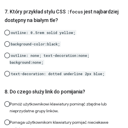
Który przykład stylu CSS
:focus
jest najbardziej
dostępny na białym tle?
outline: 0.5rem solid yellow;
background-color:black;
outline: none; text-decoration:none;
background:none;
text-decoration: dotted underline 2px blue;
Do czego służy link do pomijania?
Pomóż użytkownikowi klawiatury pominąć zbędne lub
nieprzydatne grupy linków.
Pomaga użytkownikom klawiatury pomijać nieciekawe