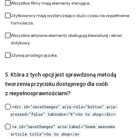
Wszystkie filmy mają elementy sterujące.
Użytkownicy mają wystarczająco dużo czasu na wypełnienie
formularza.
Wszystkie aktywne elementy obsługują klawiaturę i ekran
dotykowy.
Używaj prostego języka.
Która z tych opcji jest sprawdzoną metodą
tworzenia przycisku dostępnego dla osób
z niepełnosprawnościami?
<div id="saveChanges" aria-role="button" aria-
pressed="false" tabindex="0">Go to shop</div>
<a id="saveChanges" aria-label="Some awesome
article title">Go to shop</a>