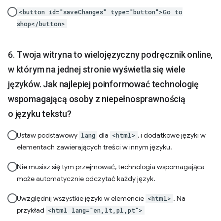
<button id="saveChanges" type="button">Go to
shop</button>
Twoja witryna to wielojęzyczny podręcznik online,
w którym na jednej stronie wyświetla się wiele
języków. Jak najlepiej poinformować technologię
wspomagającą osoby z niepełnosprawnością
o języku tekstu?
Ustaw podstawowy
dla
, i dodatkowe języki w
lang
<html>
elementach zawierających treści w innym języku.
Nie musisz się tym przejmować, technologia wspomagająca
może automatycznie odczytać każdy język.
Uwzględnij wszystkie języki w elemencie
. Na
<html>
przykład
<html lang="en,lt,pl,pt">