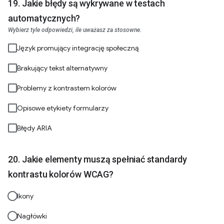
Jakie błędy są wykrywane w testach
automatycznych?
Wybierz tyle odpowiedzi, ile uważasz za stosowne.
Język promujący integrację społeczną
Brakujący tekst alternatywny
Problemy z kontrastem kolorów
Opisowe etykiety formularzy
Błędy ARIA
Jakie elementy muszą spełniać standardy
kontrastu kolorów WCAG?
Ikony
Nagłówki