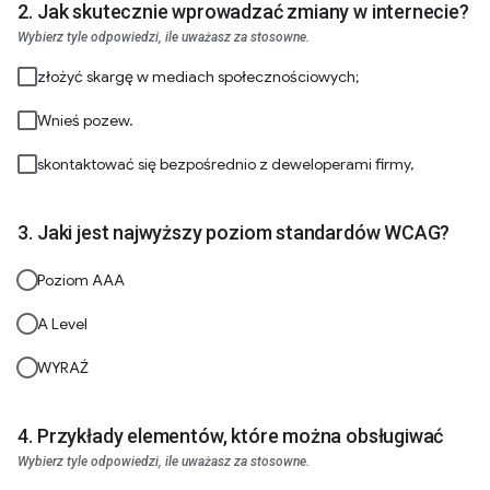
Jak skutecznie wprowadzać zmiany w internecie?
Wybierz tyle odpowiedzi, ile uważasz za stosowne.
złożyć skargę w mediach społecznościowych;
Wnieś pozew.
skontaktować się bezpośrednio z deweloperami firmy,
Jaki jest najwyższy poziom standardów WCAG?
Poziom AAA
A Level
WYRAŹ
Przykłady elementów, które można obsługiwać
Wybierz tyle odpowiedzi, ile uważasz za stosowne.