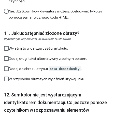
czynności.
Nie. Użytkowników klawiatury możesz obsługiwać tylko za
pomocą semantycznego kodu HTML.
Jak udostępniać złożone obrazy?
Wybierz tyle odpowiedzi, ile uważasz za stosowne.
Wyjaśnij to w dalszej części artykułu.
Dodaj długi tekst alternatywny z pełnym opisem.
Dodaj do obrazu atrybut
.
aria-describedby
W przypadku dłuższych wyjaśnień używaj linku.
Sam kolor nie jest wystarczającym
identyfikatorem dokumentacji. Co jeszcze pomoże
czytelnikom w rozpoznawaniu elementów