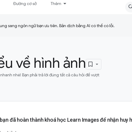
Đường cơ sở
Thêm
ng sang ngôn ngữ bạn ưu tiên. Bản dịch bằng AI có thể có lỗi.
ểu về hình ảnh
nhanh nhé! Bạn phải trả lời đúng tất cả câu hỏi để vượt
bạn đã hoàn thành khoá học Learn Images để nhận huy h