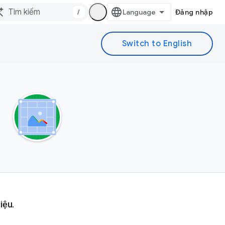
/
Đăng nhập
iệu.