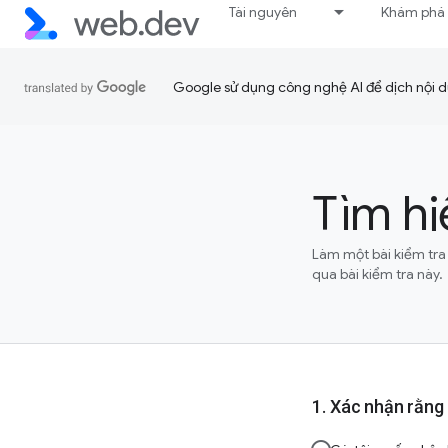
Tài nguyên
Khám phá
Google sử dụng công nghệ AI để dịch nội du
Tìm hi
Làm một bài kiểm tra 
qua bài kiểm tra này.
Xác nhận rằng 