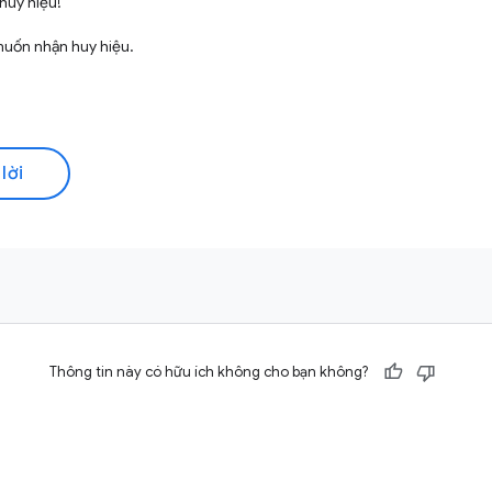
huy hiệu!
muốn nhận huy hiệu.
lời
Thông tin này có hữu ích không cho bạn không?