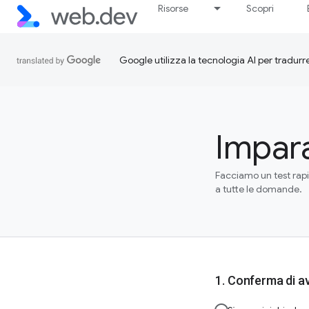
Risorse
Scopri
Google utilizza la tecnologia AI per tradurre
Impara
Facciamo un test rapi
a tutte le domande.
Conferma di av