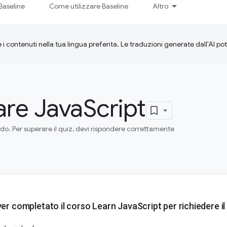
Baseline
Come utilizzare Baseline
Altro
 i contenuti nella tua lingua preferita. Le traduzioni generate dall'AI p
re JavaScript
do. Per superare il quiz, devi rispondere correttamente
er completato il corso Learn JavaScript per richiedere il