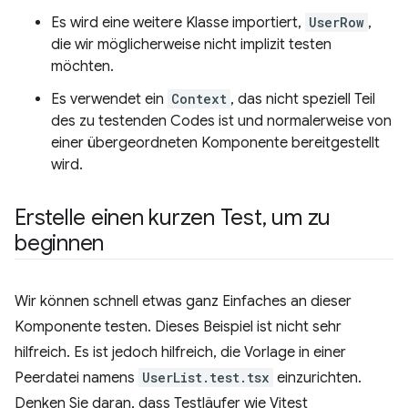
Es wird eine weitere Klasse importiert,
UserRow
,
die wir möglicherweise nicht implizit testen
möchten.
Es verwendet ein
Context
, das nicht speziell Teil
des zu testenden Codes ist und normalerweise von
einer übergeordneten Komponente bereitgestellt
wird.
Erstelle einen kurzen Test
,
um zu
beginnen
Wir können schnell etwas ganz Einfaches an dieser
Komponente testen. Dieses Beispiel ist nicht sehr
hilfreich. Es ist jedoch hilfreich, die Vorlage in einer
Peerdatei namens
UserList.test.tsx
einzurichten.
Denken Sie daran, dass Testläufer wie Vitest