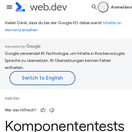
Anmelden
Vielen Dank, dass du bei der Google I/O dabei warst!
Inhalte on
demand ansehen
Google verwendet KI-Technologie, um Inhalte in Ihre bevorzugte
Sprache zu übersetzen. KI-Übersetzungen können Fehler
enthalten.
web.dev
War das hilfreich?
Komponententests