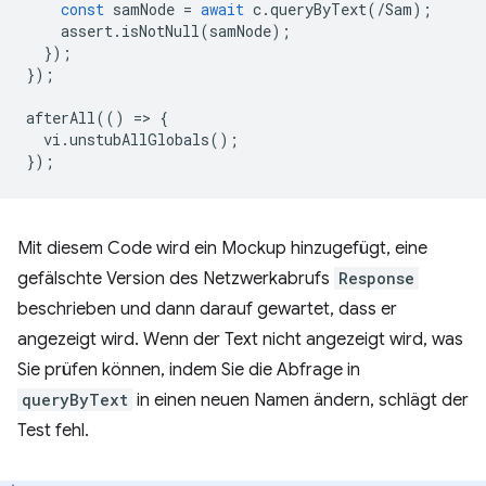
const
samNode
=
await
c
.
queryByText
(
/Sam);
assert
.
isNotNull
(
samNode
);
});
});
afterAll
(()
=
>
{
vi
.
unstubAllGlobals
();
});
Mit diesem Code wird ein Mockup hinzugefügt, eine
gefälschte Version des Netzwerkabrufs
Response
beschrieben und dann darauf gewartet, dass er
angezeigt wird. Wenn der Text nicht angezeigt wird, was
Sie prüfen können, indem Sie die Abfrage in
queryByText
in einen neuen Namen ändern, schlägt der
Test fehl.