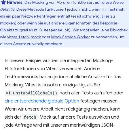
Hinweis
:
Das Mocking von Abrufen funktioniert auf diese Weise
definitiv
. Diese Methode funktioniert jedoch nicht, wenn Ihr Test mehr
als ein paar Netzwerkanfragen enthält (es ist schwierig, alles zu
mocken) oder wenn Sie auf andere Eigenschaften des Response-
Objekts zugreifen (z. B.
). Wir empfehlen, eine Bibliothek
Response.ok
wie
vitest-fetch-mock
oder
Mock Service Worker
zu verwenden, um
diesen Ansatz zu verallgemeinern.
In diesem Beispiel wurden die integrierten Mocking-
Hilfsfunktionen von Vitest verwendet. Andere
Testframeworks haben jedoch ähnliche Ansätze für das
Mocking. Vitest ist insofern einzigartig, als Sie
vi.unstubAllGlobals()
nach allen Tests aufrufen oder
eine entsprechende globale Option
festlegen müssen.
Wenn wir unsere Arbeit nicht rückgängig machen, kann
sich der
fetch
-Mock auf andere Tests auswirken und
jede Anfrage wird mit unserem merkwürdigen JSON-