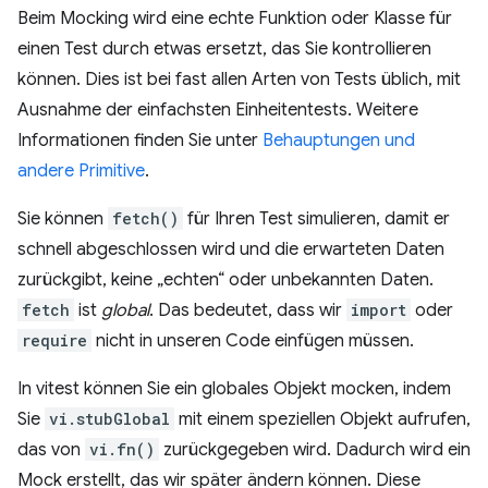
Beim Mocking wird eine echte Funktion oder Klasse für
einen Test durch etwas ersetzt, das Sie kontrollieren
können. Dies ist bei fast allen Arten von Tests üblich, mit
Ausnahme der einfachsten Einheitentests. Weitere
Informationen finden Sie unter
Behauptungen und
andere Primitive
.
Sie können
fetch()
für Ihren Test simulieren, damit er
schnell abgeschlossen wird und die erwarteten Daten
zurückgibt, keine „echten“ oder unbekannten Daten.
fetch
ist
global
. Das bedeutet, dass wir
import
oder
require
nicht in unseren Code einfügen müssen.
In vitest können Sie ein globales Objekt mocken, indem
Sie
vi.stubGlobal
mit einem speziellen Objekt aufrufen,
das von
vi.fn()
zurückgegeben wird. Dadurch wird ein
Mock erstellt, das wir später ändern können. Diese