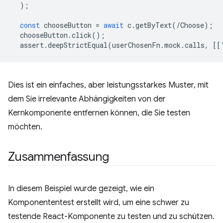
);
const
chooseButton
=
await
c
.
getByText
(
/Choose);
chooseButton
.
click
();
assert
.
deepStrictEqual
(
userChosenFn
.
mock
.
calls
,
[[
Dies ist ein einfaches, aber leistungsstarkes Muster, mit
dem Sie irrelevante Abhängigkeiten von der
Kernkomponente entfernen können, die Sie testen
möchten.
Zusammenfassung
In diesem Beispiel wurde gezeigt, wie ein
Komponententest erstellt wird, um eine schwer zu
testende React-Komponente zu testen und zu schützen.