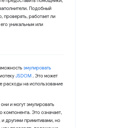
ете предоставить помощники,
-заполнители. Подобный
, проверять, работает ли
 его уникальным или
озможность
эмулировать
лиотеку
JSDOM
. Это может
ые расходы на использование
они и могут эмулировать
го компонента. Это означает,
 и другими примитивами, но