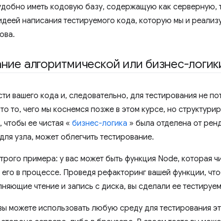
удобно иметь кодовую базу, содержащую как серверную, т
идеей написания тестируемого кода, которую мы и реализу
ова.
ние алгоритмической или бизнес-логик
ти вашего кода и, следовательно, для тестирования не по
то то, чего мы коснемся позже в этом курсе, но структур
 чтобы ее чистая «
бизнес-логика
» была отделена от ренд
для узла, может облегчить тестирование.
трого примера: у вас может быть функция Node, которая ч
я его в процессе. Проведя рефакторинг вашей функции, чт
няющие чтение и запись с диска, вы сделали ее тестируем
 вы можете использовать любую среду для тестирования эт