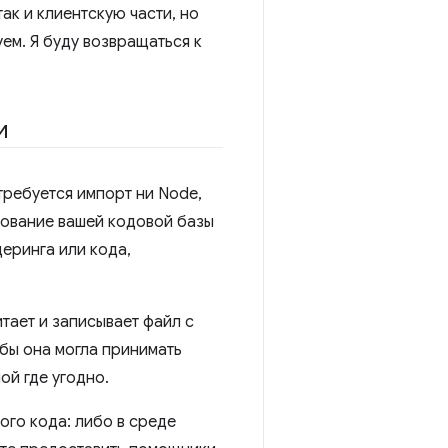
ак и клиентскую части, но
ем. Я буду возвращаться к
и
требуется импорт ни Node,
ирование вашей кодовой базы
еринга или кода,
итает и записывает файл с
обы она могла принимать
ой где угодно.
ого кода: либо в среде