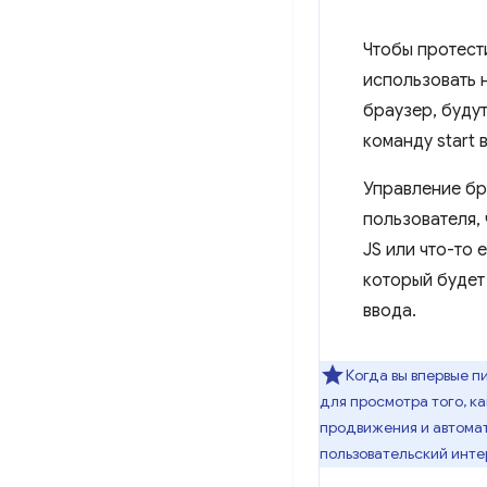
Чтобы протести
использовать 
браузер, буду
команду start 
Управление бра
пользователя, 
JS или что-то 
который будет
ввода.
Когда вы впервые п
для просмотра того, к
продвижения и автомат
пользовательский инте