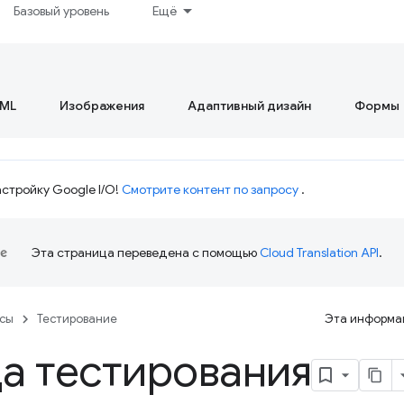
Базовый уровень
Ещё
ML
Изображения
Адаптивный дизайн
Формы
стройку Google I/O!
Смотрите контент по запросу
.
Эта страница переведена с помощью
Cloud Translation API
.
рсы
Тестирование
Эта информац
а тестирования