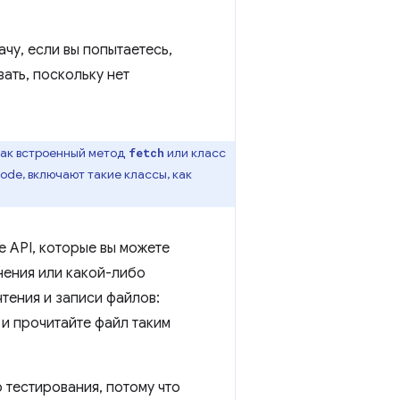
чу, если вы попытаетесь,
ать, поскольку нет
как встроенный метод
или класс
fetch
ode, включают такие классы, как
е API, которые вы можете
нения или какой-либо
тения и записи файлов:
и прочитайте файл таким
 тестирования, потому что