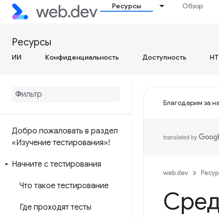
Ресурсы
Обзор
Ресурсы
ИИ
Конфиденциальность
Доступность
HT
Благодарим за на
Добро пожаловать в раздел
«Изучение тестирования»!
Начните с тестирования
web.dev
Ресу
Что такое тестирование
Сред
Где проходят тесты