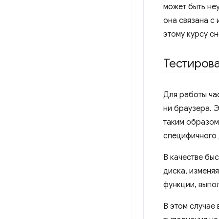
может быть не
она связана с 
этому курсу сн
Тестирова
Для работы час
ни браузера. Э
таким образом,
специфичного 
В качестве быс
диска, изменя
функции, выпол
В этом случае