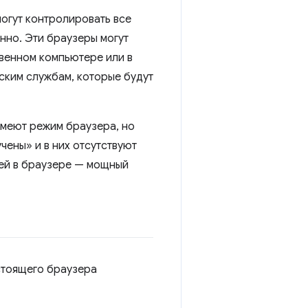
могут контролировать все
нно. Эти браузеры могут
твенном компьютере или в
ским службам, которые будут
 имеют режим браузера, но
чены» и в них отсутствуют
лей в браузере — мощный
астоящего браузера