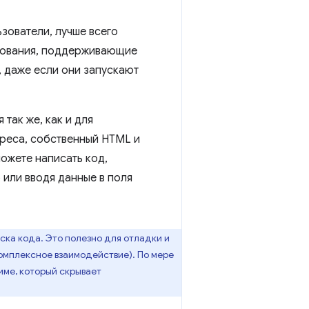
ьзователи, лучше всего
ирования, поддерживающие
, даже если они запускают
 так же, как и для
дреса, собственный HTML и
можете написать код,
 или вводя данные в поля
уска кода. Это полезно для отладки и
комплексное взаимодействие). По мере
ме, который скрывает