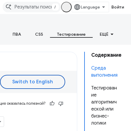
/
Войти
ПВА
CSS
Тестирование
ЕЩЁ
Содержание
Среда
выполнения
Тестирован
ие
алгоритмич
ия оказалась полезной?
еской или
бизнес-
логики