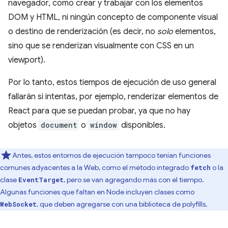
navegador, como crear y trabajar con los elementos
DOM y HTML, ni ningún concepto de componente visual
o destino de renderización (es decir, no
solo
elementos,
sino que se renderizan visualmente con CSS en un
viewport).
Por lo tanto, estos tiempos de ejecución de uso general
fallarán si intentas, por ejemplo, renderizar elementos de
React para que se puedan probar, ya que no hay
objetos
document
o
window
disponibles.
Antes, estos entornos de ejecución tampoco tenían funciones
comunes adyacentes a la Web, como el método integrado
o la
fetch
clase
, pero se van agregando más con el tiempo.
EventTarget
Algunas funciones que faltan en Node incluyen clases como
, que deben agregarse con una biblioteca de polyfills.
WebSocket