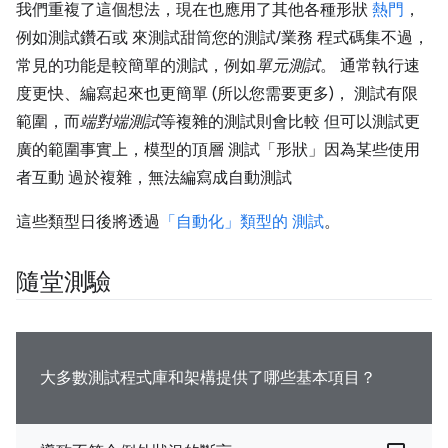
我們重複了這個想法，現在也應用了其他各種形狀
熱門
，
例如測試鑽石或 來測試甜筒您的測試/業務 程式碼集不過，
常見的功能是較簡單的測試，例如
單元測試
。 通常執行速
度更快、編寫起來也更簡單 (所以您需要更多)， 測試有限
範圍，而
端對端測試
等複雜的測試則會比較 但可以測試更
廣的範圍事實上，模型的頂層 測試「形狀」因為某些使用
者互動 過於複雜，無法編寫成自動測試
這些類型日後將透過
「自動化」類型的 測試
。
隨堂測驗
大多數測試程式庫和架構提供了哪些基本項目？