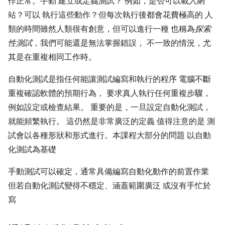
作正常。手動 建立或定義測試？ 例如，是否可以載入網
站？可以 執行這些動作？但每次執行後都會花費極高的 人
類的時間雖然人類很有創意，但可以進行一種 也稱為
探索
性測試
，我們可能還是無法掌握錯誤， 不一致的情況，尤
其是在重複相同工作時。
自動化測試是指任何能讓測試編寫和執行的程序 電腦不斷
重複確認軟體的預期行為，
要求真人執行任何重複步驟，
例如設定或檢查結果。 重要的是，一旦設定自動化測試，
就能頻繁執行。 這仍然是非常廣泛的定義 值得注意的是 測
試會以各種形狀和形式進行。本課程大部分的問題 以自動
化測試為基礎
手動測試可以確定，通常具備編寫自動化動作的前置作業
但若自動化測試變得不穩定、涵蓋範圍廣泛 或沒有手忙於
寫