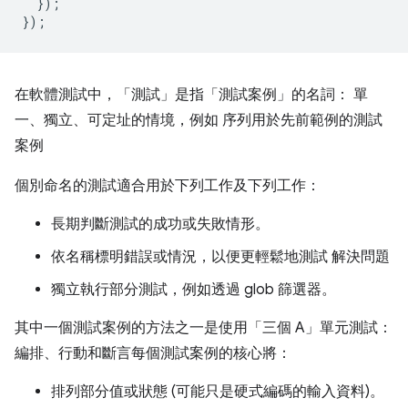
});
});
在軟體測試中，「測試」
是指「測試案例」
的名詞： 單
一、獨立、可定址的情境，例如 序列用於先前範例的測試
案例
個別命名的測試適合用於下列工作及下列工作：
長期判斷測試的成功或失敗情形。
依名稱標明錯誤或情況，以便更輕鬆地測試 解決問題
獨立執行部分測試，例如透過 glob 篩選器。
其中一個測試案例的方法之一是使用「三個 A」單元測試：
編排、行動和斷言每個測試案例的核心將：
排列部分值或狀態 (可能只是硬式編碼的輸入資料)。