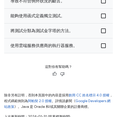
導致不符合例外狀況的斷言。
能夠使用函式定義獨立測試。
將測試分類為測試金字塔的方法。
使用雲端服務供應商的執行器服務。
這對你有幫助嗎？
除非另有註明，否則本頁面中的內容是採用
創用 CC 姓名標示 4.0 授權
，
程式碼範例則為
阿帕契 2.0 授權
。詳情請參閱《
Google Developers 網
站政策
》。Java 是 Oracle 和/或其關聯企業的註冊商標。
上次更新時間：2024-01-31 (世界標準時間)。