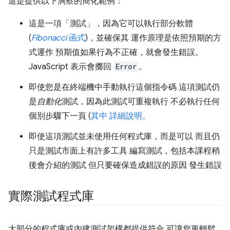
這是提供以下洞察的簡化範例：
這是一項「測試」
，因為它可以執行部分軟體
(
Fibonacci
函式
)，並確保其 運作原理是依照預期的方
式運作 預期值如果行為不正確，就會發生錯誤。
JavaScript 表示會擲回
Error
。
即使您是在終端機中手動執行這個指令碼 這項測試仍
是
自動化
測試，因為此測試可重複執行 不必執行任何
個別步驟下一頁 (
其中 詳細說明。
即使這項測試並未使用任何程式庫，而是可以 而且仍
只是測試市面上有許多工具 編寫測試，包括本課程稍
後會介紹的測試 但只要確保造成錯誤的原因 發生錯誤
實際測試程式庫
大部分的程式庫或內建測試架構都提供符合 可讓您更輕鬆