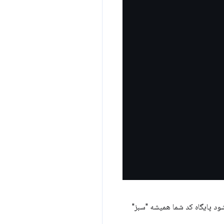
شود پایگاه کد شما همیشه "سبز"