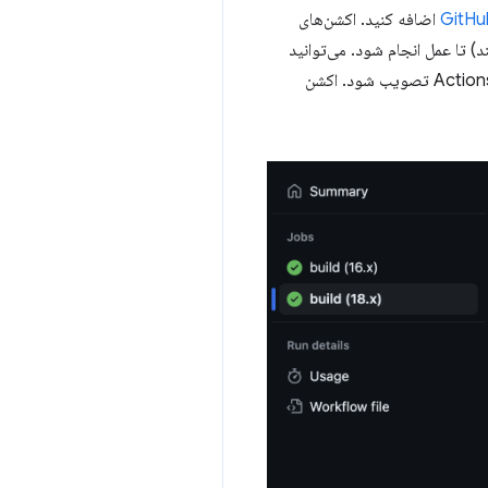
GitHu
اضافه کنید. اکشن‌های
د) تا عمل انجام شود. می‌توانید
Actions را برای همه PRهای یک پروژه اعمال کنید، و یک پروژه می‌تواند قبل از مشارکت دادن کد، لازم باشد که Actions تصویب شود. اکشن