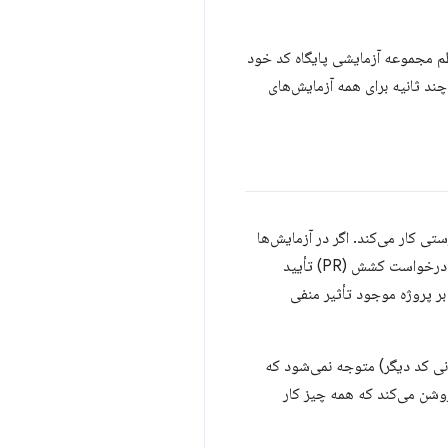
ظم مجموعه آزمایشی پایگاه کد خود
ند ثانیه برای همه آزمایش‌های
تی کار می‌کند. اگر در آزمایش‌ها
تازه کار هستید، اما در گذشته در پروژه‌های منبع باز مشارکت داشته‌اید، احتمالاً متوجه شده‌اید که بخشی از فرآیند درخواست کشش (PR) تأیید
بر پروژه موجود تأثیر منفی
زن آنلاین پروژه شما (به عنوان مثال، GitHub یا سرویس میزبانی کد دیگر) متوجه نمی‌شود که
روشن می‌کند که همه چیز کار