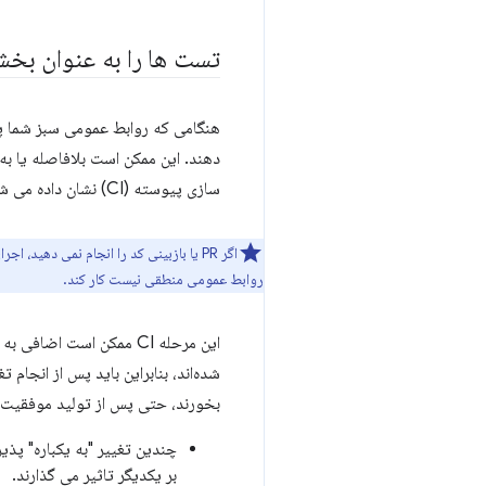
تست ها را به عنوان بخش
هنگامی که روابط عمومی سبز شما پذ
دهند. این ممکن است بلافاصله یا به 
سازی پیوسته (CI) نشان داده می شود که سلامت کلی پروژه را نشان می دهد.
اگر PR یا بازبینی کد را انجام نمی دهید، اجرای تست ها به عنوان بخشی از CI به طور خودکار از شعبه
روابط عمومی منطقی نیست کار کند.
این مرحله CI ممکن است 
شده‌اند، بنابراین باید پس از انجا
بخورند، حتی پس از تولید موفقیت آمی
چندین تغییر "به یکباره" پذ
بر یکدیگر تاثیر می گذارند.