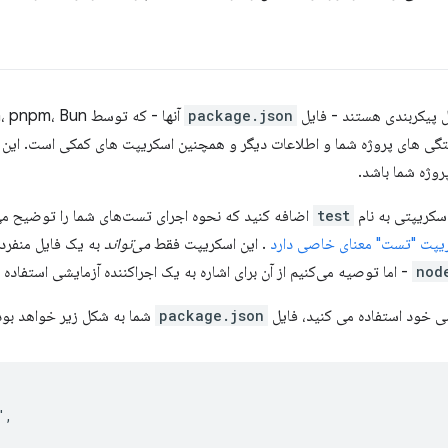
ل پیکربندی هستند - فایل
package.json
ستگی های پروژه شما و اطلاعات دیگر و همچنین اسکریپت های کمکی است. ای
روژه شما باشد.
اسکریپتی به نام
test
اضافه کنید که نحوه اجرای تست‌های شما را توضیح می‌
یپت "تست" معنای خاصی دارد
. این اسکریپت فقط
می‌تواند
به یک فایل منفرد 
nod
- اما توصیه می‌کنیم از آن برای اشاره به یک اجراکننده آزمایشی استفاده 
شی خود استفاده می کنید، فایل
package.json
شما به شکل زیر خواهد بود
"
,