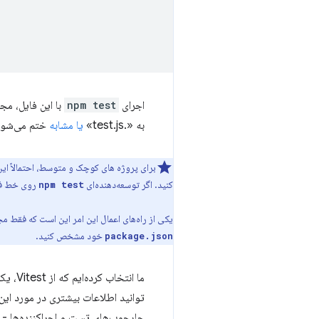
اجرای
npm test
به «.test.js»
یا مشابه
ختم می‌شوند 
برای پروژه های کوچک و متوسط، احتمالاً این
کنید. اگر توسعه‌دهنده‌ای
روی خط فرما
npm test
یکی از راه‌های اعمال این امر این است که فقط مجموعه 
خود مشخص کنید.
package.json
ما ان
توانید اطلاعات بیشتری در مورد ای
چارچوب‌های تست و اجراکننده‌ها - حت