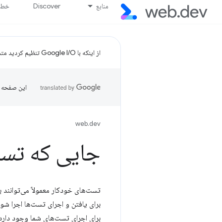
منابع
Discover
خط پ
از اینکه با Google I/O تنظیم کردید متشکریم!
این صفحه ب
web.dev
جایی که تست
تست‌های خودکار معمولاً می‌توانند 
برای یافتن و اجرای تست‌ها اجرا ش
برای اجرای تست‌های شما وجود دارد 