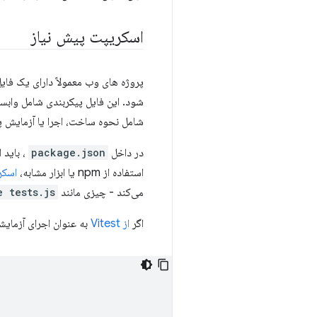
اسکریپت پیش نیاز
پروژه های وب معمولاً دارای یک فای
شود. این فایل پیکربندی شامل واب
شامل نحوه ساخت، اجرا یا آزمایش پ
در داخل
package.json
، باید 
استفاده از npm یا ابزار مشابه،
اسکر
می‌کند - چیزی مانند
e tests.js
اگر
از Vitest
به عنوان اجرای آزمای