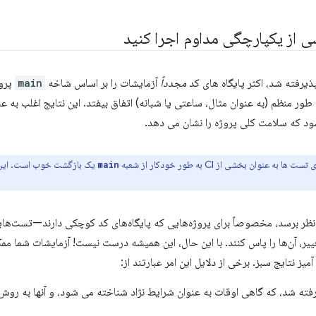
ی از یکپارچگی مداوم اجرا کنید
یرفته شد، اکثر پایگاه های کد
مجدداً
آزمایشات را بر اساس شاخه
main
طور منظم (به عنوان مثال، ساعتی یا شبانه) اتفاق بیفتد. این نتایج اغلب به 
یک بازگشت خوب است. این م
main
اضافی به نظر برسد، مخصوصاً برای پروژه‌هایی که پایگاه‌های کد کوچکی دارند—تست‌
م تغییر، آن‌ها را پاس کنند. با این حال، این همیشه درست نیست! آزمایشات شما
ز نتایج سبز. برخی از دلایل این امر عبارتند از:
یرفته شد، که گاهی اوقات به عنوان شرایط نژاد شناخته می شود، و آنها به ر