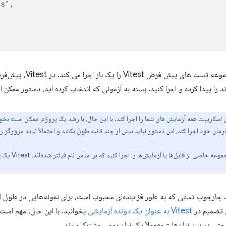
js
"
,
با این فایل، مجموعه تست 
را پیدا کرده و اجرا کنید. بسته به آزمونی که انتخاب کرده اید، دستور ممکن
 اسکریپت همه آزمایش های شما را اجرا کند. با این حال، با رشد یک پروژه، ممکن است بخوا
ن خود اجرا کند، این دستور نباید بیش از چند ثانیه طول بکشد و احتمالاً نباید مرورگر را 
خاصی از فایل‌ها یا آزمایش‌ها را اجرا کنید که بر اساس نام فیلتر شده‌اند. Vitest یک
ف
تخاب کرده‌ایم که از Vitest، یک چارچوب تستی که به طور فزاینده‌ای محبوب است، برای نمونه‌هایی 
ن تصمیم در
Vitest به عنوان یک دونده آزمایشی
بخوانید. با این حال، مهم است 
ی در بین زبان‌ها - معمولاً یک زبان بومی مشترک دارند.