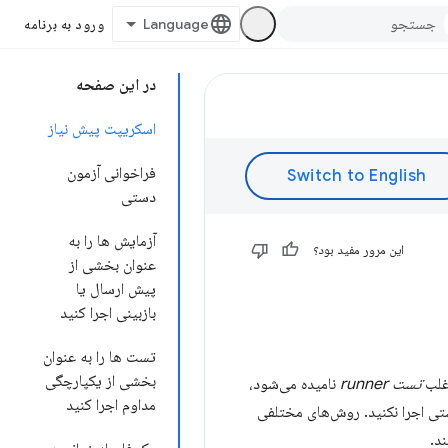
ورود به برنامه
در این صفحه
اسکریپت پیش نیاز
فراخوانی آزمون
دستی
آزمایش ها را به
این مرور مفید بود؟
عنوان بخشی از
پیش ارسال یا
بازبینی اجرا کنید
تست ها را به عنوان
بخشی از یکپارچگی
اغلب
تست runner
نامیده می‌شود،
مداوم اجرا کنید
تی اجرا نکنید. روش‌های مختلفی
د.