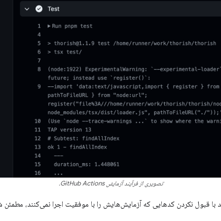
تصویری از فرآیند آزمایش GitHub Actions.
 با قبول نکردن کدهایی که آزمایش‌هایش را با موفقیت اجرا نمی‌کنند، مطمئن 