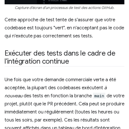
Capture d'écran d'un processus de test des actions GitHub.
Cette approche de test tente de s'assurer que votre
codebase est toujours "vert". en n'acceptant pas le code
qui n'exécute pas correctement ses tests.
Exécuter des tests dans le cadre de
l'intégration continue
Une fois que votre demande commerciale verte a été
acceptée, la plupart des codebases exécutent
à
nouveau
des tests en fonction la branche
main
de votre
projet, plutôt que le PR précédent. Cela peut se produire
immédiatement ou régulièrement (toutes les heures ou
tous les soirs, par exemple). Ces les résultats sont
souvent affichés dans un tableau de bord d'intégration