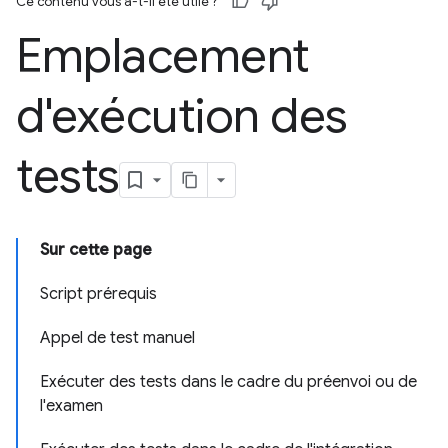
Ce contenu vous a-t-il été utile ?
Emplacement
d'exécution des
tests
Sur cette page
Script prérequis
Appel de test manuel
Exécuter des tests dans le cadre du préenvoi ou de
l'examen