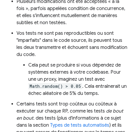
Plusieurs modifications ont été acceptées « à la
fois », parfois appelées condition de concurrence,
et elles s'influencent mutuellement de manières
subtiles et non testées.
Vos tests ne sont pas reproductibles ou sont
"imparfaits" dans le code source, ils peuvent tous
les deux transmettre et échouent sans modification
du code.
Cela peut se produire si vous dépendez de
systèmes externes à votre codebase. Pour
une un proxy, imaginez un test avec
Math.random() > 0.05
. Cela entraînerait un
échec aléatoire de 5% du temps.
Certains tests sont trop coûteux ou coûteux à
exécuter sur chaque RP, comme les tests
de bout
en bout
. des tests (plus d'informations à ce sujet
dans la section
Types de tests automatisés
) et ils