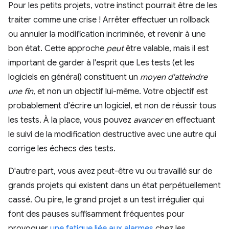
Pour les petits projets, votre instinct pourrait être de les
traiter comme une crise ! Arrêter effectuer un rollback
ou annuler la modification incriminée, et revenir à une
bon état. Cette approche
peut
être valable, mais il est
important de garder à l'esprit que Les tests (et les
logiciels en général) constituent un
moyen d'atteindre
une fin
, et non un objectif lui-même. Votre objectif est
probablement d'écrire un logiciel, et non de réussir tous
les tests. À la place, vous pouvez
avancer
en effectuant
le suivi de la modification destructive avec une autre qui
corrige les échecs des tests.
D'autre part, vous avez peut-être vu ou travaillé sur de
grands projets qui existent dans un état perpétuellement
cassé. Ou pire, le grand projet a un test irrégulier qui
font des pauses suffisamment fréquentes pour
provoquer
une fatigue liée aux alarmes
chez les