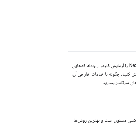
این یک بخش عملی است که نشان می دهد چگونه یک سایت تجارت الکترونیک ساخته شده با Next.js را آزمایش کنید، از جمله کدهایی
یش کنید، چگونه با خدمات خارجی آن،
ای سرتاسر بسازید.
ه کسی مسئول است و بهترین روش‌ها