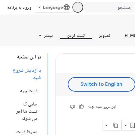
ورود به برنامه
HTM
تصاویر
تست کردن
بیشتر
در این صفحه
با آزمایش شروع
کنید
تست چیه
جایی که
این مرور مفید بود؟
تست ها اجرا
می شوند
محیط تست