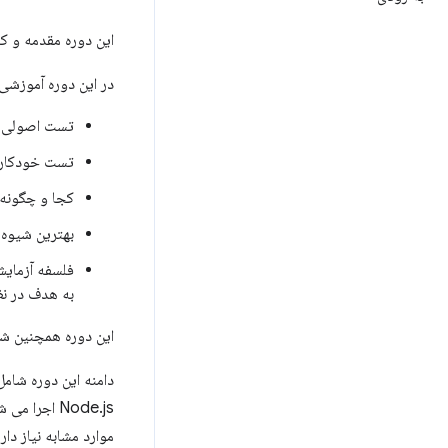
این دوره مقدمه و 
در این دوره آموزشی 
تست اصولی
تست خودکار 
کجا و چگونه 
بهترین شیوه 
فلسفه آزمایش
به هدف در نظ
این دوره همچنین شا
موارد مشابه نیاز د