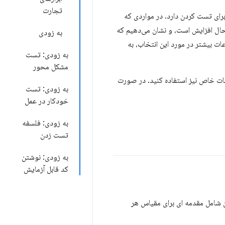
تجارت
ای تست زبان مشترکی دارند، Learn Testing رویکردی کلی برای تست کردن دارد. در مواردی که
ال افزایش است، و نشان می‌دهیم که
به زودی
ت بیشتر در مورد این انتخاب، به
به زودی: تست
مشکل محور
ضوعات خاص نیز استفاده کنید. در صورت
به زودی: تست
خودکار در عمل
به زودی: فلسفه
تست زدن
به زودی: نوشتن
کد قابل آزمایش
 شامل مقدمه ای برای مقیاس هر