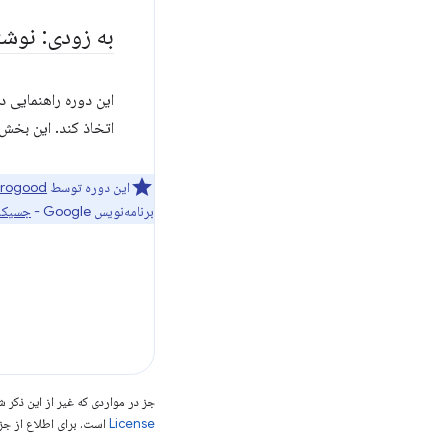
به زودی: نوشت
این دوره راهنمایی 
اتخاذ کند. این بخش
این دوره توسط
rogood
برنامه‌نویس Google -
جسیکا 
جز در مواردی که غیر از این ذک
License
است. برای اطلاع از جز