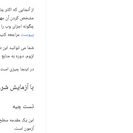
مشخص کردن آن مهم
چگونه اجزای وب را ک
پیوست
مراجعه کنید
شما می توانید این د
لزوم، دوره به منابع
در اینجا چیزی است 
با آزمایش شر
تست چیه
این یک مقدمه سطح ب
آزمون است.