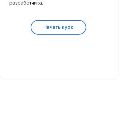
разработчика.
Начать курс