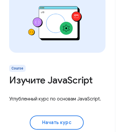
Course
Изучите JavaScript
Углубленный курс по основам JavaScript.
Начать курс