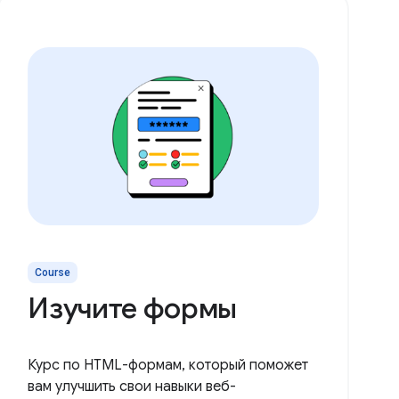
Course
Изучите формы
Курс по HTML-формам, который поможет
вам улучшить свои навыки веб-