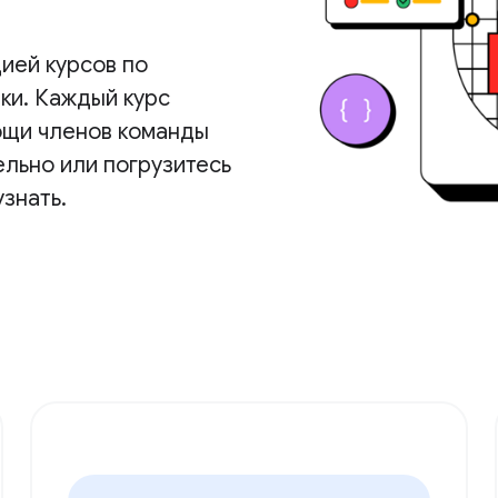
ией курсов по
ки. Каждый курс
ощи членов команды
льно или погрузитесь
узнать.