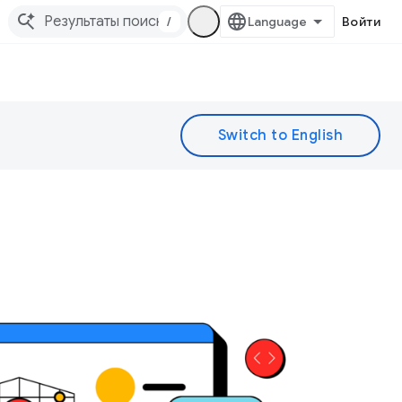
/
Войти