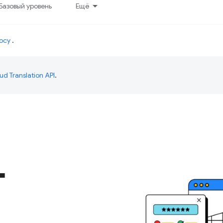
Базовый уровень
Ещё
осу
.
ud Translation API
.
-