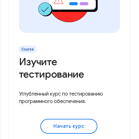
Course
Изучите
тестирование
Углубленный курс по тестированию
программного обеспечения.
Начать курс