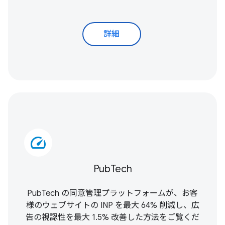
詳細
speed
PubTech
PubTech の同意管理プラットフォームが、お客
様のウェブサイトの INP を最大 64% 削減し、広
告の視認性を最大 1.5% 改善した方法をご覧くだ