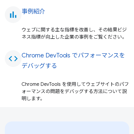
事例紹介
bar_chart
ウェブに関する主な指標を改善し、その結果ビジ
ネス指標が向上した企業の事例をご覧ください。
Chrome DevTools でパフォーマンスを
code
デバッグする
Chrome DevTools を使用してウェブサイトのパフ
ォーマンスの問題をデバッグする方法について説
明します。