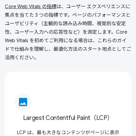
Core Web Vitals の指標
は、ユーザー エクスペリエンスに
焦点を当てた 3 つの指標です。ページのパフォーマンスと
ユーザビリティ（主観的な読み込み時間、視覚的な安定
性、ユーザー入力への応答性など）を測定します。Core
Web Vitals を初めてご利用になる場合は、これらのガイ
ドで仕組みを理解し、最適化方法のスタート地点としてご
活用ください。
image
Largest Contentful Paint（LCP）
LCP は、最も大きなコンテンツがページに表示