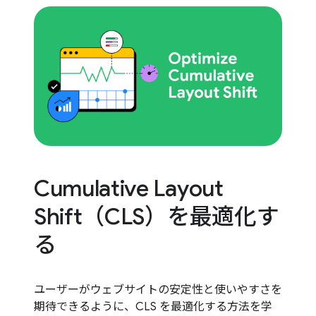
Cumulative Layout
Shift（CLS）を最適化す
る
ユーザーがウェブサイトの安定性と使いやすさを
期待できるように、CLS を最適化する方法を学