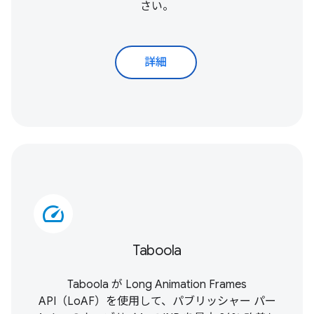
さい。
詳細
speed
Taboola
Taboola が
Long Animation Frames
API（LoAF）
を使用して、パブリッシャー パー