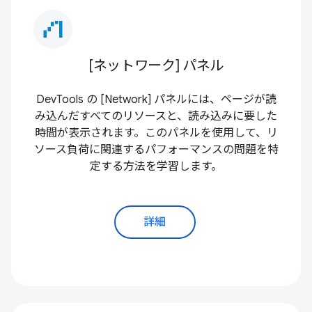
waterfall_chart
[ネットワーク] パネル
DevTools の [Network] パネルには、ページが読
み込んだすべてのリソースと、読み込みに要した
時間が表示されます。このパネルを使用して、リ
ソース負荷に関連するパフォーマンスの問題を特
定する方法を学習します。
詳細