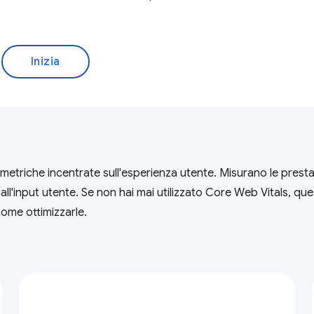
Inizia
etriche incentrate sull'esperienza utente. Misurano le prestazio
à all'input utente. Se non hai mai utilizzato Core Web Vitals, que
ome ottimizzarle.