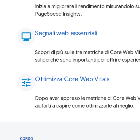
Inizia a migliorare il rendimento misurandolo s
PageSpeed Insights.
Segnali web essenziali
monitoring
Scopri di più sulle tre metriche di Core Web Vi
sul perché sono importanti per offrire esperie
Ottimizza Core Web Vitals
tune
Dopo aver appreso le metriche di Core Web V
aiutarti a capire come ottimizzarle al meglio.
CORSO