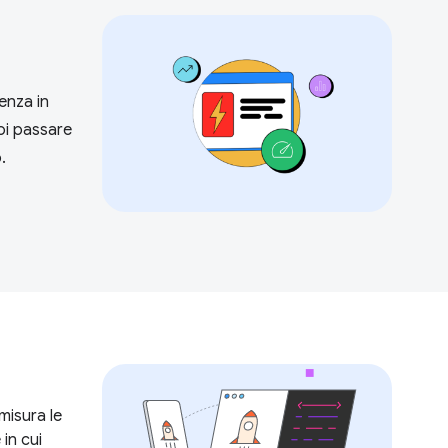
enza in
poi passare
.
misura le
 in cui