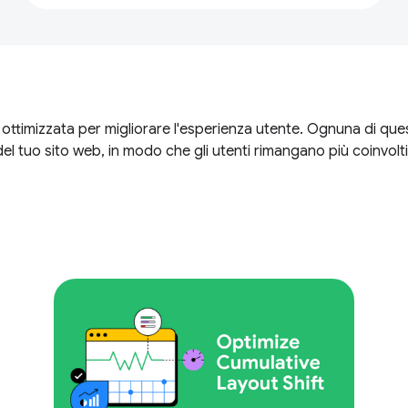
ttimizzata per migliorare l'esperienza utente. Ognuna di quest
tà del tuo sito web, in modo che gli utenti rimangano più coinv