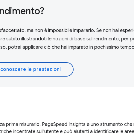
rendimento?
ccettato, ma non è impossibile impararlo. Se non hai esperi
iare subito illustrandoti le nozioni di base sul rendimento, per 
rso, potrai applicare ciò che hai imparato in pochissimo tempo
 conoscere le prestazioni
nza prima misurarlo. PageSpeed Insights è uno strumento che 
iche incentrate sull'utente e può aiutarti a identificare le aree