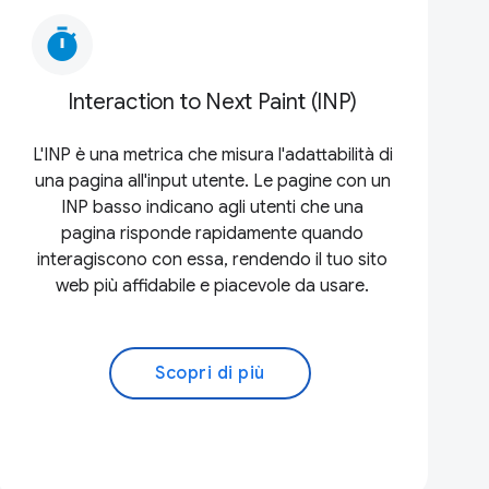
timer
Interaction to Next Paint (INP)
L'INP è una metrica che misura l'adattabilità di
una pagina all'input utente. Le pagine con un
INP basso indicano agli utenti che una
pagina risponde rapidamente quando
interagiscono con essa, rendendo il tuo sito
web più affidabile e piacevole da usare.
Scopri di più