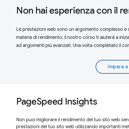
Non hai esperienza con il 
Le prestazioni web sono un argomento complesso e sfa
materia di rendimento, il nostro corso ti aiuterà a iniz
ad argomenti più avanzati. Una volta completato il co
Impara a
PageSpeed Insights
Non puoi migliorare il rendimento del tuo sito web se
prestazioni del tuo sito web utilizzando importanti metr