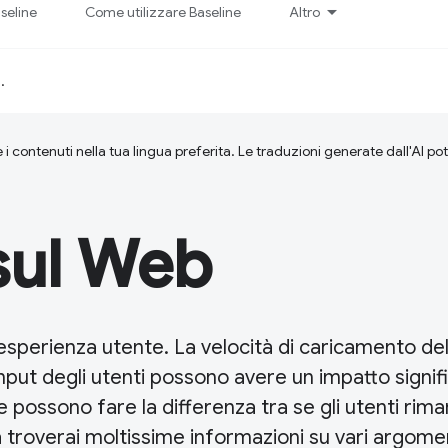
seline
Come utilizzare Baseline
Altro
d
.
 i contenuti nella tua lingua preferita. Le traduzioni generate dall'AI p
sul Web
'esperienza utente. La velocità di caricamento del
input degli utenti possono avere un impatto signif
 e possono fare la differenza tra se gli utenti ri
a troverai moltissime informazioni su vari argome