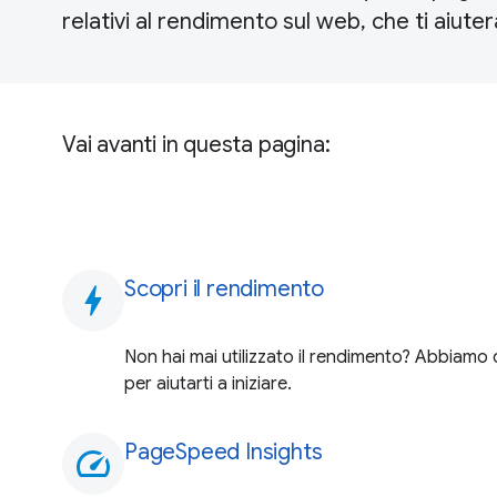
relativi al rendimento sul web, che ti aiute
Vai avanti in questa pagina:
Scopri il rendimento
bolt
Non hai mai utilizzato il rendimento? Abbiam
per aiutarti a iniziare.
PageSpeed Insights
speed