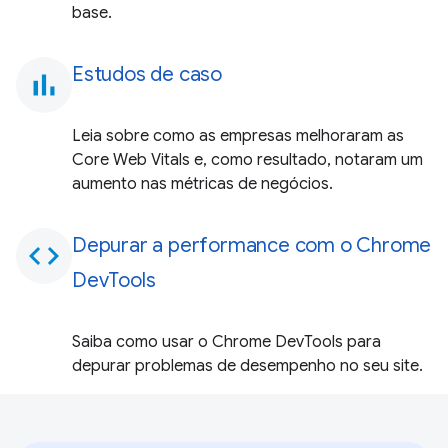
base.
Estudos de caso
bar_chart
Leia sobre como as empresas melhoraram as
Core Web Vitals e, como resultado, notaram um
aumento nas métricas de negócios.
Depurar a performance com o Chrome
code
DevTools
Saiba como usar o Chrome DevTools para
depurar problemas de desempenho no seu site.