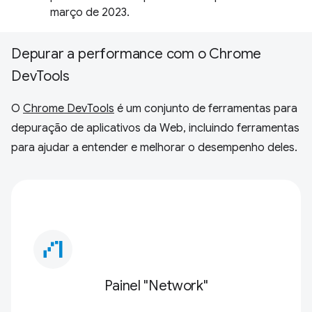
março de 2023.
Depurar a performance com o Chrome
DevTools
O
Chrome DevTools
é um conjunto de ferramentas para
depuração de aplicativos da Web, incluindo ferramentas
para ajudar a entender e melhorar o desempenho deles.
waterfall_chart
Painel "Network"