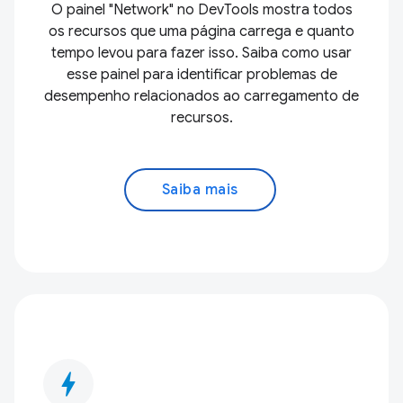
O painel "Network" no DevTools mostra todos
os recursos que uma página carrega e quanto
tempo levou para fazer isso. Saiba como usar
esse painel para identificar problemas de
desempenho relacionados ao carregamento de
recursos.
Saiba mais
bolt