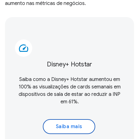
aumento nas métricas de negócios.
speed
Disney+ Hotstar
Saiba como a Disney+ Hotstar aumentou em
100% as visualizações de cards semanais em
dispositivos de sala de estar ao reduzir a INP
em 61%.
Saiba mais