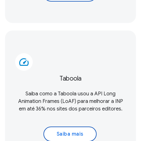
speed
Taboola
Saiba como a Taboola usou a
API Long
Animation Frames (LoAF)
para melhorar a INP
em até 36% nos sites dos parceiros editores.
Saiba mais