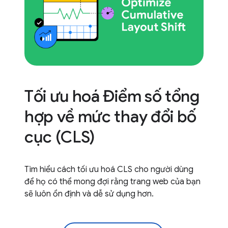
Tối ưu hoá Điểm số tổng
hợp về mức thay đổi bố
cục (CLS)
Tìm hiểu cách tối ưu hoá CLS cho người dùng
để họ có thể mong đợi rằng trang web của bạn
sẽ luôn ổn định và dễ sử dụng hơn.