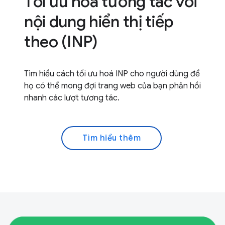
Tối ưu hoá tương tác với
nội dung hiển thị tiếp
theo (INP)
Tìm hiểu cách tối ưu hoá INP cho người dùng để
họ có thể mong đợi trang web của bạn phản hồi
nhanh các lượt tương tác.
Tìm hiểu thêm