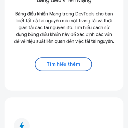
Bảng điều khiển Mạng
Bảng điều khiển Mạng trong DevTools cho bạn
biết tất cả tài nguyên mà một trang tải và thời
gian tải các tài nguyên đó. Tìm hiểu cách sử
dụng bảng điều khiển này để xác định các vấn
đề về hiệu suất liên quan đến việc tải tài nguyên.
Tìm hiểu thêm
bolt