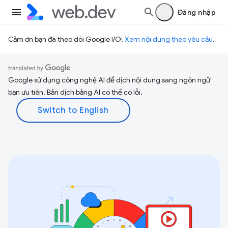
Đăng nhập
Cảm ơn bạn đã theo dõi Google I/O!
Xem nội dung theo yêu cầu
.
Google sử dụng công nghệ AI để dịch nội dung sang ngôn ngữ
bạn ưu tiên. Bản dịch bằng AI có thể có lỗi.