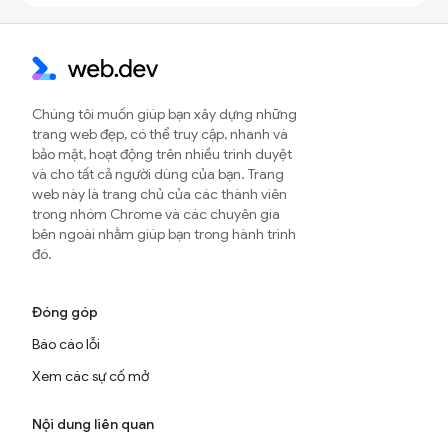
Chúng tôi muốn giúp bạn xây dựng những
trang web đẹp, có thể truy cập, nhanh và
bảo mật, hoạt động trên nhiều trình duyệt
và cho tất cả người dùng của bạn. Trang
web này là trang chủ của các thành viên
trong nhóm Chrome và các chuyên gia
bên ngoài nhằm giúp bạn trong hành trình
đó.
Đóng góp
Báo cáo lỗi
Xem các sự cố mở
Nội dung liên quan