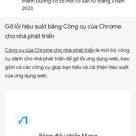
thành Đường cơ sở mới có sẵn từ tháng 3 năm
2023.
Gỡ lỗi hiệu suất bằng Công cụ của Chrome
cho nhà phát triển
Công cụ của Chrome cho nhà phát triển
là một bộ công
cụ dành cho nhà phát triển để gỡ lỗi ứng dụng web, bao
gồm cả các công cụ giúp bạn hiểu và cải thiện hiệu suất
của ứng dụng web.
waterfall_chart