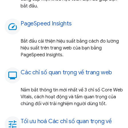
bắt đầu.
PageSpeed Insights
speed
Bắt đầu cải thiện hiệu suất bằng cách đo lường
hiệu suất trên trang web của bạn bằng
PageSpeed Insights.
Các chỉ số quan trọng về trang web
monitoring
Nắm bắt thông tin mới nhất về 3 chỉ số Core Web
Vitals, cách hoạt động và tầm quan trọng của
chúng đối với trải nghiệm người dùng tốt.
Tối ưu hoá Các chỉ số quan trọng về
tune