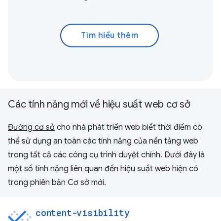
Tìm hiểu thêm
Các tính năng mới về hiệu suất web cơ sở
Đường cơ sở
cho nhà phát triển web biết thời điểm có
thể sử dụng an toàn các tính năng của nền tảng web
trong tất cả các công cụ trình duyệt chính. Dưới đây là
một số tính năng liên quan đến hiệu suất web hiện có
trong phiên bản Cơ sở mới.
content-visibility