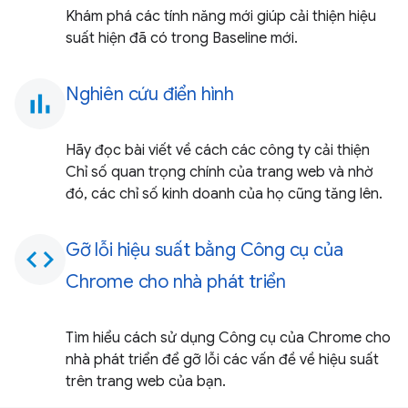
Khám phá các tính năng mới giúp cải thiện hiệu
suất hiện đã có trong Baseline mới.
Nghiên cứu điển hình
bar_chart
Hãy đọc bài viết về cách các công ty cải thiện
Chỉ số quan trọng chính của trang web và nhờ
đó, các chỉ số kinh doanh của họ cũng tăng lên.
Gỡ lỗi hiệu suất bằng Công cụ của
code
Chrome cho nhà phát triển
Tìm hiểu cách sử dụng Công cụ của Chrome cho
nhà phát triển để gỡ lỗi các vấn đề về hiệu suất
trên trang web của bạn.