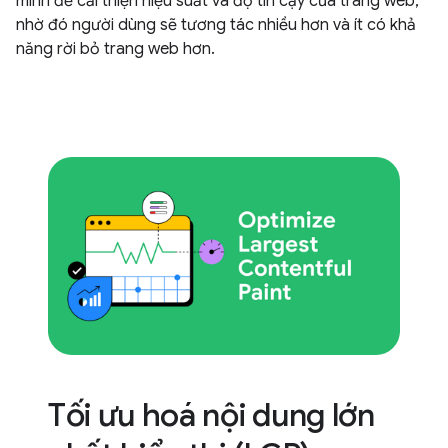
minh để cải thiện hiệu suất và độ tin cậy của trang web,
nhờ đó người dùng sẽ tương tác nhiều hơn và ít có khả
năng rời bỏ trang web hơn.
Tối ưu hoá nội dung lớn