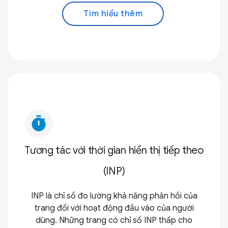
Tìm hiểu thêm
timer
Tương tác với thời gian hiển thị tiếp theo
(INP)
INP là chỉ số đo lường khả năng phản hồi của
trang đối với hoạt động đầu vào của người
dùng. Những trang có chỉ số INP thấp cho