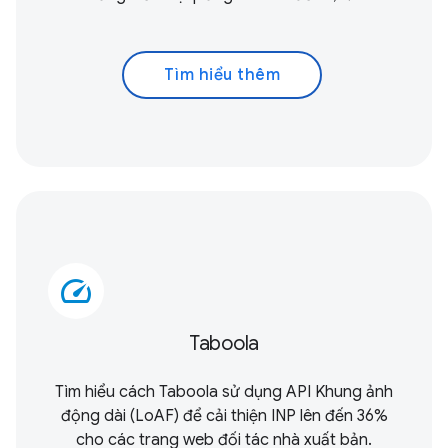
Tìm hiểu thêm
speed
Taboola
Tìm hiểu cách Taboola sử dụng
API Khung ảnh
động dài (LoAF)
để cải thiện INP lên đến 36%
cho các trang web đối tác nhà xuất bản.