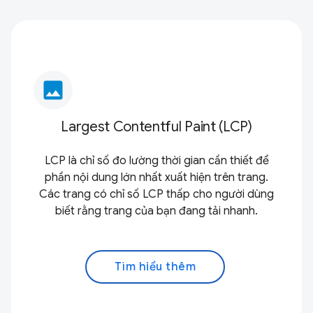
image
Largest Contentful Paint (LCP)
LCP là chỉ số đo lường thời gian cần thiết để
phần nội dung lớn nhất xuất hiện trên trang.
Các trang có chỉ số LCP thấp cho người dùng
biết rằng trang của bạn đang tải nhanh.
Tìm hiểu thêm