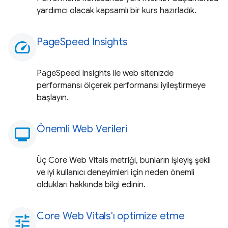
yardımcı olacak kapsamlı bir kurs hazırladık.
PageSpeed Insights
speed
PageSpeed Insights ile web sitenizde
performansı ölçerek performansı iyileştirmeye
başlayın.
Önemli Web Verileri
monitoring
Üç Core Web Vitals metriği, bunların işleyiş şekli
ve iyi kullanıcı deneyimleri için neden önemli
oldukları hakkında bilgi edinin.
Core Web Vitals'ı optimize etme
tune