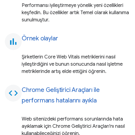
Performansı iyileştirmeye yönelik yeni özellikleri
keşfedin. Bu özellikler artık Temel olarak kullanıma
sunulmuştur.
Örnek olaylar
bar_chart
Şirketlerin Core Web Vitals metriklerini nasıl
iyileştirdiğini ve bunun sonucunda nasıl işletme
metriklerinde artış elde ettiğini öğrenin.
Chrome Geliştirici Araçları ile
code
performans hatalarını ayıkla
Web sitenizdeki performans sorunlarında hata
ayıklamak için Chrome Geliştirici Araçları'nı nasıl
kullanabileceğinizi öğrenin.