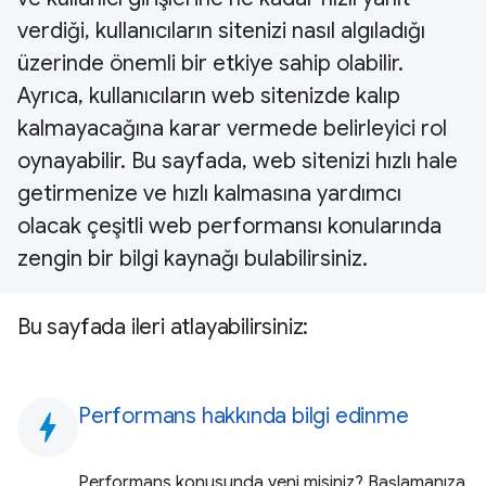
verdiği, kullanıcıların sitenizi nasıl algıladığı
üzerinde önemli bir etkiye sahip olabilir.
Ayrıca, kullanıcıların web sitenizde kalıp
kalmayacağına karar vermede belirleyici rol
oynayabilir. Bu sayfada, web sitenizi hızlı hale
getirmenize ve hızlı kalmasına yardımcı
olacak çeşitli web performansı konularında
zengin bir bilgi kaynağı bulabilirsiniz.
Bu sayfada ileri atlayabilirsiniz:
Performans hakkında bilgi edinme
bolt
Performans konusunda yeni misiniz? Başlamanıza