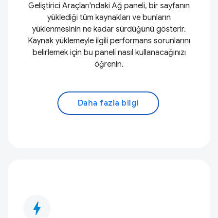
Geliştirici Araçları'ndaki Ağ paneli, bir sayfanın
yüklediği tüm kaynakları ve bunların
yüklenmesinin ne kadar sürdüğünü gösterir.
Kaynak yüklemeyle ilgili performans sorunlarını
belirlemek için bu paneli nasıl kullanacağınızı
öğrenin.
Daha fazla bilgi
bolt