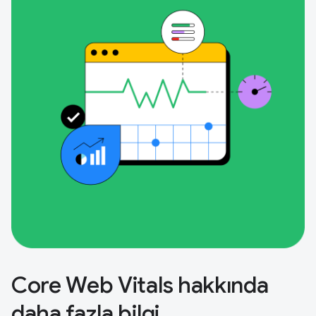
Core Web Vitals hakkında
daha fazla bilgi