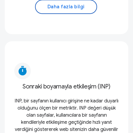
Daha fazla bilgi
timer
Sonraki boyamayla etkileşim (INP)
INP, bir sayfanın kullanıcı girişine ne kadar duyarlı
olduğunu ölçen bir metriktir. INP değeri düşük
olan sayfalar, kullanıcılara bir sayfanın
kendileriyle etkileşime geçtiğinde hızlı yanıt
verdiğini göstererek web sitenizin daha güvenilir