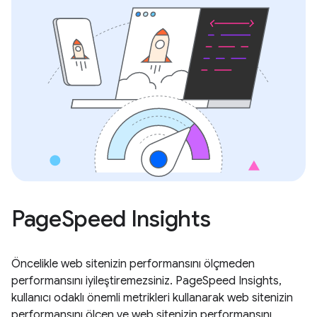
PageSpeed Insights
Öncelikle web sitenizin performansını ölçmeden
performansını iyileştiremezsiniz. PageSpeed Insights,
kullanıcı odaklı önemli metrikleri kullanarak web sitenizin
performansını ölçen ve web sitenizin performansını