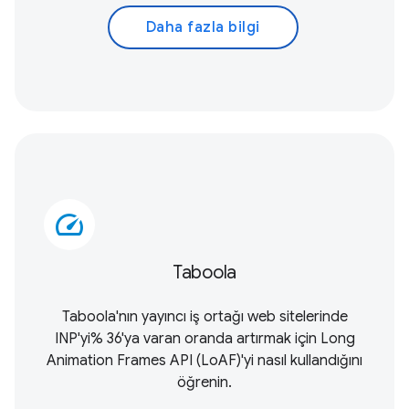
Daha fazla bilgi
speed
Taboola
Taboola'nın yayıncı iş ortağı web sitelerinde
INP'yi% 36'ya varan oranda artırmak için
Long
Animation Frames API (LoAF)
'yi nasıl kullandığını
öğrenin.