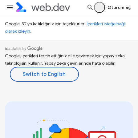
Oturum aç
Google I/O'ya katıldığınız için teşekkürler!
İçerikleri isteğe bağlı
olarak izleyin
.
Google, içerikleri tercih ettiğiniz dile çevirmek için yapay zeka
teknolojisini kullanır. Yapay zeka çevirilerinde hata olabilir.