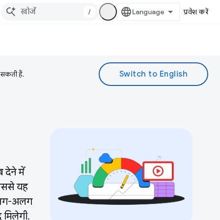
/
प्रवेश करें
 सकती हैं.
ेने में
इससे यह
े अलग-अलग
 मिलेगी.