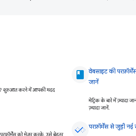
वेबसाइट की परफ़ॉर्मेंस
book
जानें
ै? शुरुआत करने में आपकी मदद
मेट्रिक के बारे में ज़्याद
ज़्यादा जानें.
परफ़ॉर्मेंस से जुड़ी न
ॉर्मेंस को मेज़र करके, उसे बेहतर