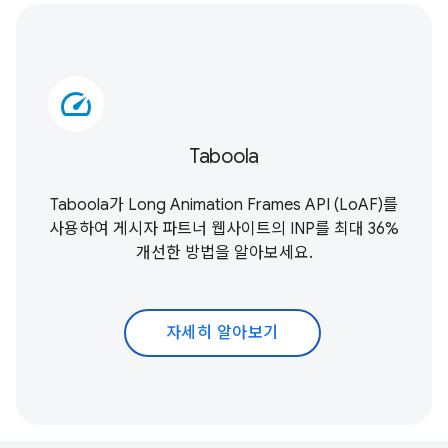
speed
Taboola
Taboola가
Long Animation Frames API (LoAF)
를
사용하여 게시자 파트너 웹사이트의 INP를 최대 36%
개선한 방법을 알아보세요.
자세히 알아보기