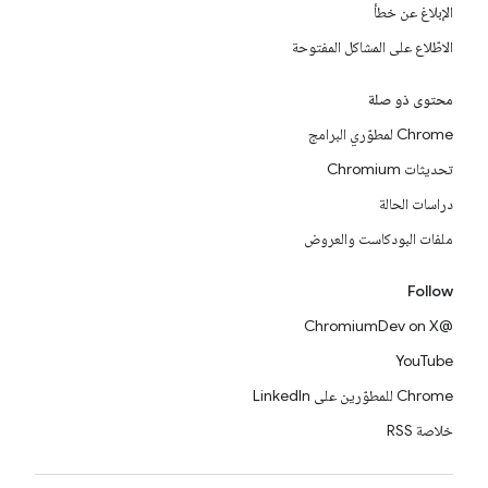
الإبلاغ عن خطأ
الاطّلاع على المشاكل المفتوحة
محتوى ذو صلة
Chrome لمطوّري البرامج
تحديثات Chromium
دراسات الحالة
ملفات البودكاست والعروض
Follow
@ChromiumDev on X
YouTube
Chrome للمطوّرين على LinkedIn
خلاصة RSS