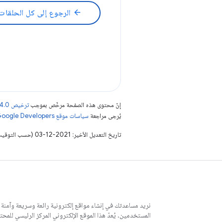
arrow_back
الرجوع إلى كل الحلقات
إنّ محتوى هذه الصفحة مرخّص بموجب
ترخيص Creative Commons Attribution 4.0‏
يُرجى مراجعة
سياسات موقع Google Developers‏
تاريخ التعديل الأخير: 2021-12-03 (حسب التوقيت العالمي المتفَّق عليه)
نريد مساعدتك في إنشاء مواقع إلكترونية رائعة وسريعة وآمنة