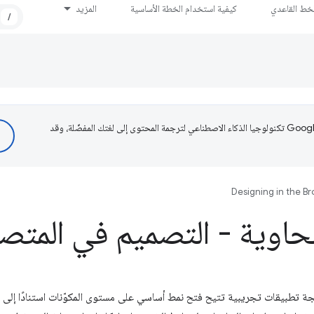
لخط القاعدي
كيفية استخدام الخطة الأساسية
المزيد
/
تستخدم Google تكنولوجيا الذكاء الاصطناعي لترجمة المحتوى إلى لغتك المفضّلة، وقد
Designing in the B
لحاوية - التصميم في المتص
 تطبيقات تجريبية تتيح فتح نمط أساسي على مستوى المكوّنات استنادًا إلى 