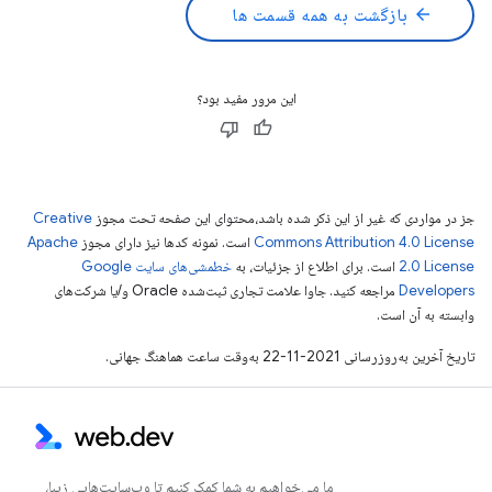
arrow_back
بازگشت به همه قسمت ها
این مرور مفید بود؟
جز در مواردی که غیر از این ذکر شده باشد،‌محتوای این صفحه تحت مجوز
Creative
Commons Attribution 4.0 License
است. نمونه کدها نیز دارای مجوز
Apache
2.0 License
است. برای اطلاع از جزئیات، به
خطمشی‌های سایت Google
Developers‏
مراجعه کنید. جاوا علامت تجاری ثبت‌شده Oracle و/یا شرکت‌های
وابسته به آن است.
تاریخ آخرین به‌روزرسانی 2021-11-22 به‌وقت ساعت هماهنگ جهانی.
ما می‌خواهیم به شما کمک کنیم تا وب‌سایت‌هایی زیبا،