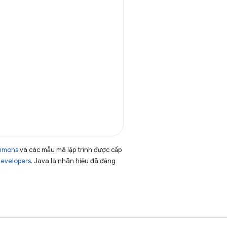
ommons
và các mẫu mã lập trình được cấp
Developers
. Java là nhãn hiệu đã đăng