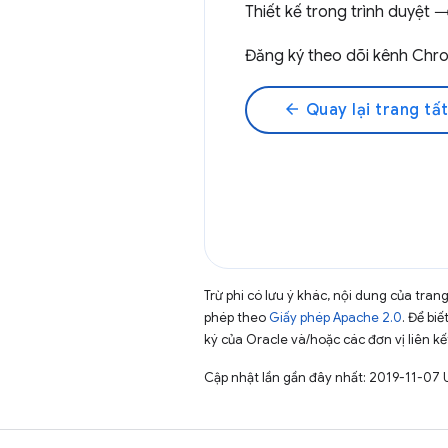
Thiết kế trong trình duyệt 
Đăng ký theo dõi kênh Ch
arrow_back
Quay lại trang tất
Trừ phi có lưu ý khác, nội dung của tra
phép theo
Giấy phép Apache 2.0
. Để biế
ký của Oracle và/hoặc các đơn vị liên kế
Cập nhật lần gần đây nhất: 2019-11-07 