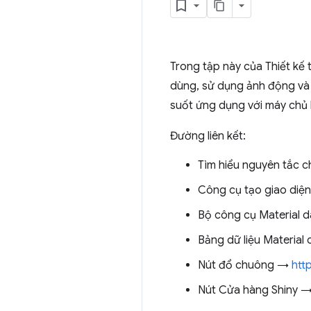
Trong tập này của Thiết kế
dùng, sử dụng ảnh động và 
suốt ứng dụng với máy chủ 
Đường liên kết:
Tìm hiểu nguyên tắc 
Công cụ tạo giao diệ
Bộ công cụ Material 
Bảng dữ liệu Material
Nút đổ chuông →
htt
Nút Cửa hàng Shiny 