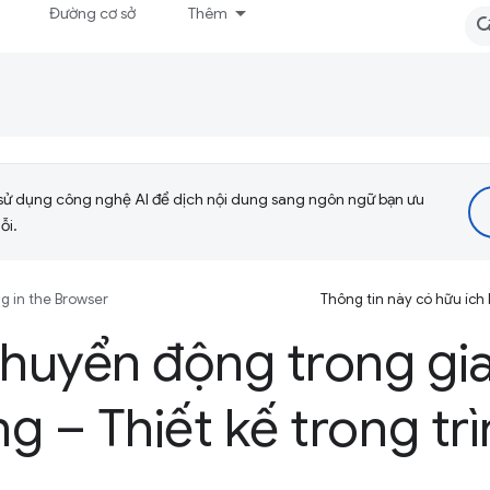
Đường cơ sở
Thêm
sử dụng công nghệ AI để dịch nội dung sang ngôn ngữ bạn ưu
ỗi.
g in the Browser
Thông tin này có hữu ích
chuyển động trong gi
g – Thiết kế trong tr