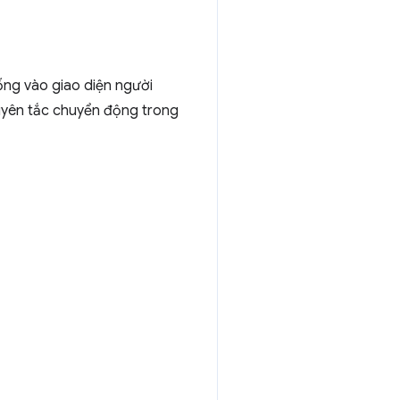
ống vào giao diện người
uyên tắc chuyển động trong