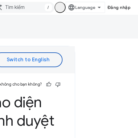
/
Đăng nhập
 không cho bạn không?
ao diện
ình duyệt