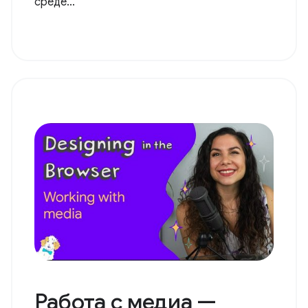
среде...
Работа с медиа —