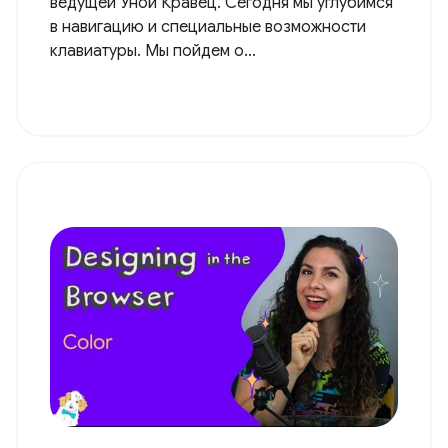
ведущей Уной Кравец. Сегодня мы углубимся
в навигацию и специальные возможности
клавиатуры. Мы пойдем о...