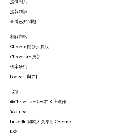
提供相片
提報錯誤
查看已知問題
相關內容
Chrome 開發人員版
Chromium 更新
個案研究
Podcast 與節目
追蹤
@ChromiumDev 在 X 上運作
YouTube
LinkedIn 開發人員專用 Chrome
RSS