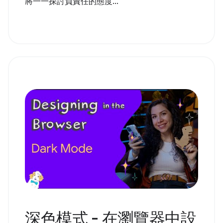
將一一探討負責任的態度...
深色模式 - 在瀏覽器中設