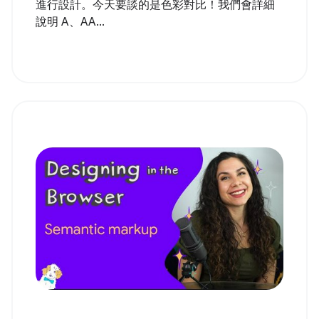
進行設計。今天要談的是色彩對比！我們會詳細
說明 A、AA...