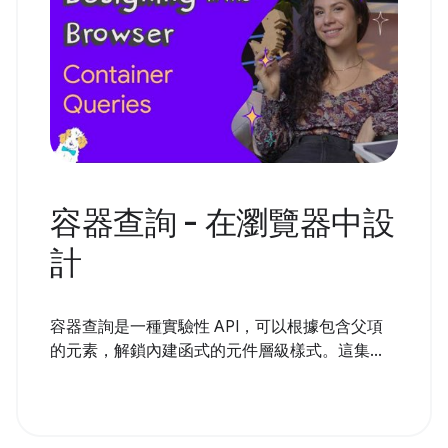
容器查詢 - 在瀏覽器中設
計
容器查詢是一種實驗性 API，可以根據包含父項
的元素，解鎖內建函式的元件層級樣式。這集...