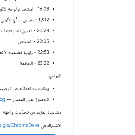
16:08 - استخدام لوحة الألوان
19:12 - تعديل تدرُّج الألوان
20:28 - تعيين تعديلات للتحكم في التباين
22:05 - الملخّص
22:53 - زاوية تصحيح الأخطاء
23:22 - الخاتمة
المراجع:
يمكنك مشاهدة عرض توض
الحصول على المصدر ←
fcg
مشاهدة المزيد من تحدّيات واجهة 
الاشتراك في Google Chrome Developers ←
oo.gle/ChromeDevs