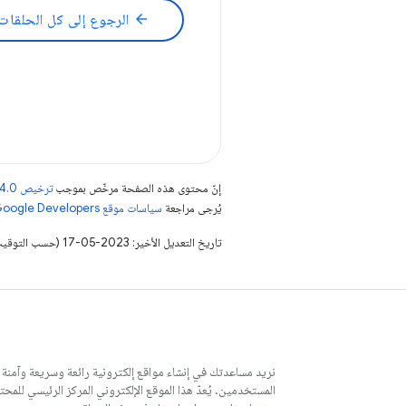
arrow_back
الرجوع إلى كل الحلقات
إنّ محتوى هذه الصفحة مرخّص بموجب
ترخيص Creative Commons Attribution 4.0‏
يُرجى مراجعة
سياسات موقع Google Developers‏
تاريخ التعديل الأخير: 2023-05-17 (حسب التوقيت العالمي المتفَّق عليه)
نريد مساعدتك في إنشاء مواقع إلكترونية رائعة وسريعة وآمنة