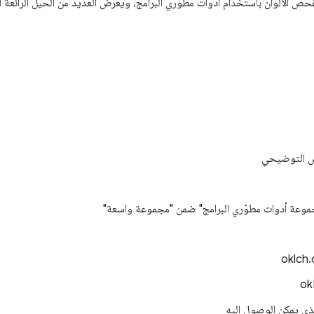
ص الألوان باستخدام أدوات مطوّري البرامج، ويعرض العديد من الحيل الرائعة 