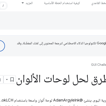
لخط القاعدي
كيفية استخدام الخطة الأساسية
المزيد
/
تستخدم Google تكنولوجيا الذكاء الاصطناعي لترجمة المحتوى إلى لغتك المفضّلة، وقد
GUI Chall
رق لحل لوحات الألوان
في تح