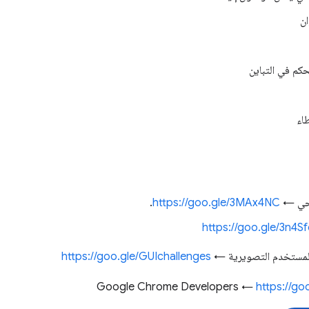
يحي ←
https://goo.gle/3MAx4NC
.
https://goo.gle/3n4S
المستخدم التصويرية ←
https://goo.gle/GUIchallenges
https://g