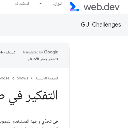
الموارد
استكشاف
ا
GUI Challenges
تتضمّن بعض الأخطاء.
الصفحة الرئيسية
Shows
enges
التفكير في ط