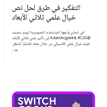
التفكير في طرق لحل نص
خيال علمي ثلاثي الأبعاد
في تحدّي واجهة المستخدم التصويرية اليوم، يضيف
@AdamArgyleInk #CSS إلى تأثير نصي ثلاثي الأبعاد
لفيلم خيال علمي كلاسيكي من خلال جعله تفاعليًا للتنقل.
بو...