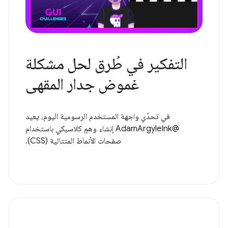
التفكير في طُرق لحل مشكلة
غموض جدار المقهى
في تحدّي واجهة المستخدم الرسومية اليوم، يعيد
@AdamArgyleInk إنشاء وهمٍ كلاسيكي باستخدام
صفحات الأنماط المتتالية (CSS).