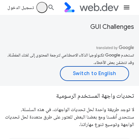
تسجيل الدخول
GUI Challenges
تستخدم Google تكنولوجيا الذكاء الاصطناعي لترجمة المحتوى إلى لغتك المفضّلة،
وقد تتضمّن بعض الأخطاء.
تحديات واجهة المستخدم الرسومية
لا توجد طريقة واحدة لحل تحديات الواجهات. في هذه السلسلة،
سنتحدى أنفسنا ومع بعضنا البعض للعثور على طرق متعددة لحل تحديات
الواجهة وتوسيع تنوع مهاراتنا.