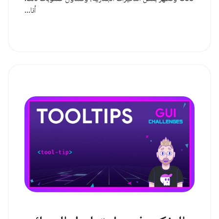
أنا...