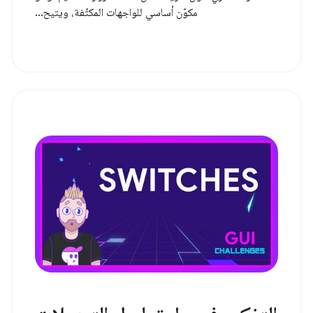
مكوّن أساسي للواجهات المكثّفة، ويتيح...