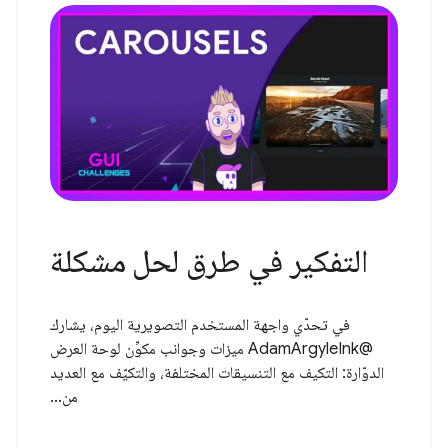
التفكير في طرق لحل مشكلة
في تحدّي واجهة المستخدم التصويرية اليوم، يشارك
@AdamArgyleInk ميزات وجوانب مكوِّن لوحة العرض
الدوّارة: التكيف مع التنسيقات المختلفة، والتكيّف مع العديد
من...