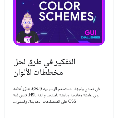
التفكير في طرق لحل
مخططات الألوان
في تحدي واجهة المستخدم الرسومية (GUI)، نطوّر أنظمة
ألوان غامقة وفاتحة وباهتة باستخدام لغة HSL. تعمل لغة
CSS على المتصفحات الحديثة، وتنشئ...