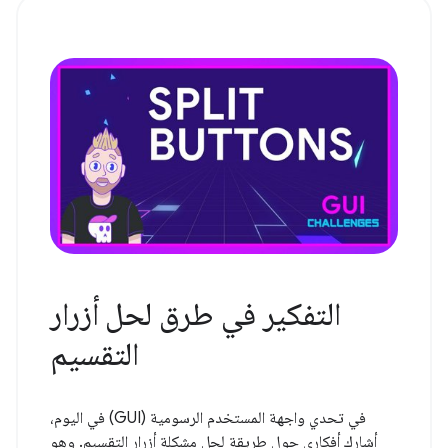
التفكير في طرق لحل أزرار
التقسيم
في تحدي واجهة المستخدم الرسومية (GUI) في اليوم،
أشارك أفكاري حول طريقة لحل مشكلة أزرار التقسيم. وهو