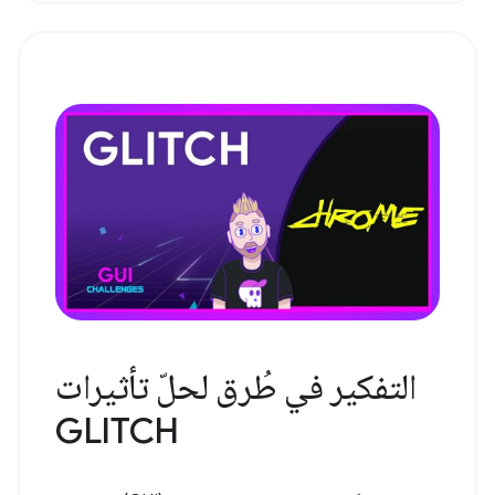
التفكير في طُرق لحلّ تأثيرات
GLITCH