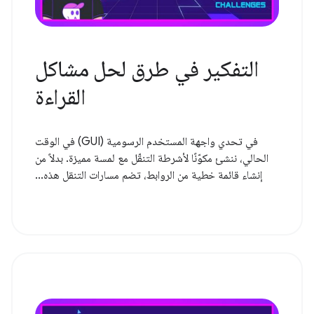
التفكير في طرق لحل مشاكل
القراءة
في تحدي واجهة المستخدم الرسومية (GUI) في الوقت
الحالي، ننشئ مكوّنًا لأشرطة التنقّل مع لمسة مميزة. بدلاً من
إنشاء قائمة خطية من الروابط، تضم مسارات التنقل هذه...