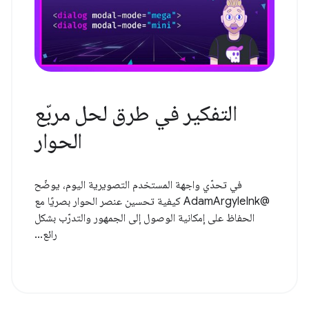
التفكير في طرق لحل مربّع
الحوار
في تحدّي واجهة المستخدم التصويرية اليوم، يوضّح
@AdamArgyleInk كيفية تحسين عنصر الحوار بصريًا مع
الحفاظ على إمكانية الوصول إلى الجمهور والتدرّب بشكل
رائع...