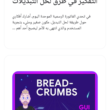
التفكير في طرق لحل التبديلات
في تحدي الفاتورة الرسمية الموحدة اليوم، أشارك أفكاري
حول طريقة لحل التبديل. مكون صغير ومليء بتجربة
المستخدم والذي انتهى به الأمر ليصبح أحد أهم ...