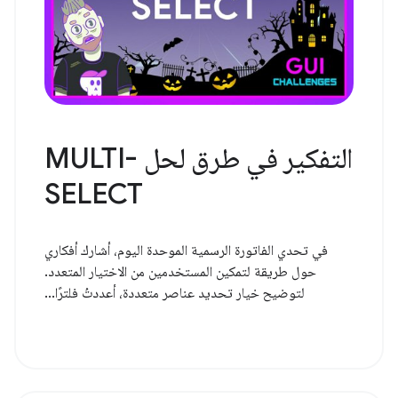
التفكير في طرق لحل MULTI-
SELECT
في تحدي الفاتورة الرسمية الموحدة اليوم، أشارك أفكاري
حول طريقة لتمكين المستخدمين من الاختيار المتعدد.
لتوضيح خيار تحديد عناصر متعددة، أعددتُ فلترًا...