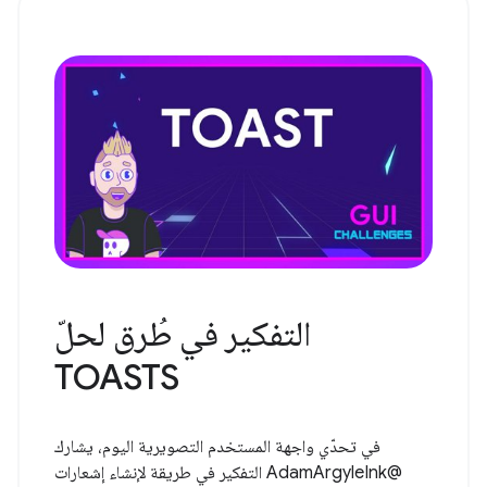
التفكير في طُرق لحلّ
TOASTS
في تحدّي واجهة المستخدم التصويرية اليوم، يشارك
@AdamArgyleInk التفكير في طريقة لإنشاء إشعارات