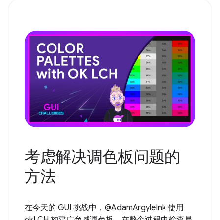
考虑解决调色板问题的
方法
在今天的 GUI 挑战中，@AdamArgyleInk 使用
okLCH 构建广色域调色板，在整个过程中检查易