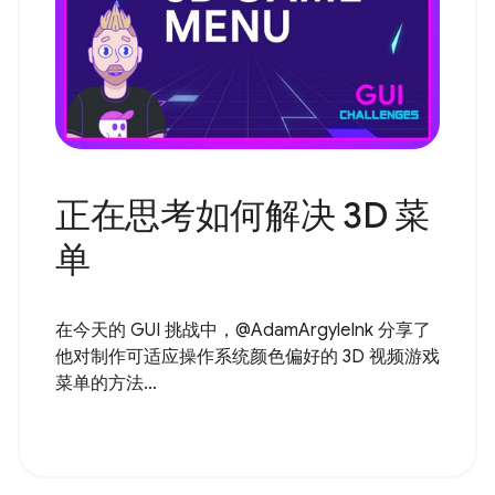
正在思考如何解决 3D 菜
单
在今天的 GUI 挑战中，@AdamArgyleInk 分享了
他对制作可适应操作系统颜色偏好的 3D 视频游戏
菜单的方法...