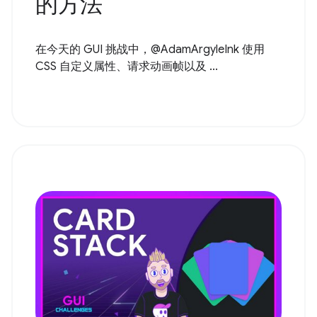
的方法
在今天的 GUI 挑战中，@AdamArgyleInk 使用
CSS 自定义属性、请求动画帧以及 ...