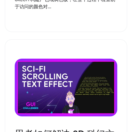
于访问的颜色对...