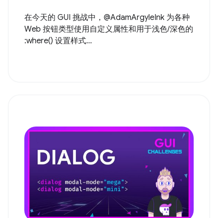
在今天的 GUI 挑战中，@AdamArgyleInk 为各种
Web 按钮类型使用自定义属性和用于浅色/深色的
:where() 设置样式...