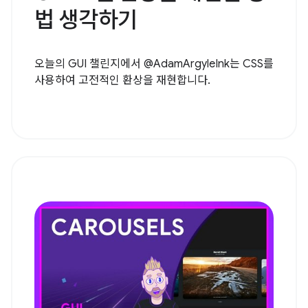
법 생각하기
오늘의 GUI 챌린지에서 @AdamArgyleInk는 CSS를
사용하여 고전적인 환상을 재현합니다.