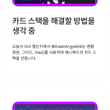
카드 스택을 해결할 방법을
생각 중
오늘의 GUI 챌린지에서 @AdamArgyleInk는 변환
원본, 그리드, :has()를 사용하여 애니메이션 카드 스
택을 만듭니다.