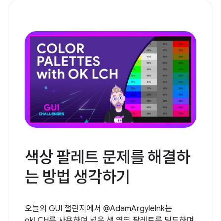
색상 팔레트 문제를 해결하
는 방법 생각하기
오늘의 GUI 챌린지에서 @AdamArgyleInk는
okLCH를 사용하여 넓은 색 영역 팔레트를 빌드하며