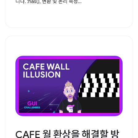
니다. :has(), 변환 및 논리 속성...
CAFE 월 환상을 해결할 방