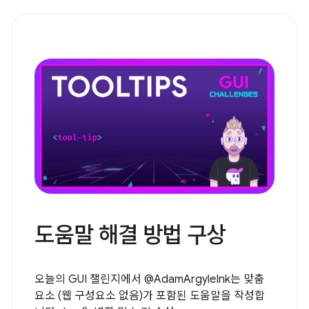
도움말 해결 방법 구상
오늘의 GUI 챌린지에서 @AdamArgyleInk는 맞춤
요소 (웹 구성요소 없음)가 포함된 도움말을 작성합