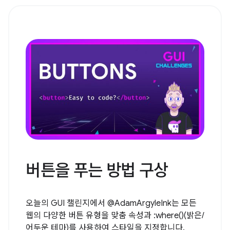
버튼을 푸는 방법 구상
오늘의 GUI 챌린지에서 @AdamArgyleInk는 모든
웹의 다양한 버튼 유형을 맞춤 속성과 :where()(밝은/
어두운 테마)를 사용하여 스타일을 지정합니다.