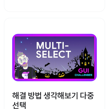
해결 방법 생각해보기 다중
선택