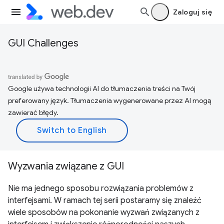
Zaloguj się
GUI Challenges
Google używa technologii AI do tłumaczenia treści na Twój
preferowany język. Tłumaczenia wygenerowane przez AI mogą
zawierać błędy.
Wyzwania związane z GUI
Nie ma jednego sposobu rozwiązania problemów z
interfejsami. W ramach tej serii postaramy się znaleźć
wiele sposobów na pokonanie wyzwań związanych z