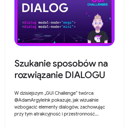
Szukanie sposobów na
rozwiązanie DIALOGU
W dzisiejszym „GUI Challenge” twórca
@AdamArgyleInk pokazuje, jak wizualnie
wzbogacić elementy dialogów, zachowując
przy tym atrakcyjność i przestronność...