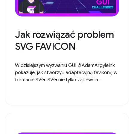
Jak rozwiązać problem
SVG FAVICON
W dzisiejszym wyzwaniu GUI @AdamArgyleInk
pokazuje, jak stworzyć adaptacyjną favikonę w
formacie SVG. SVG nie tylko zapewnia...