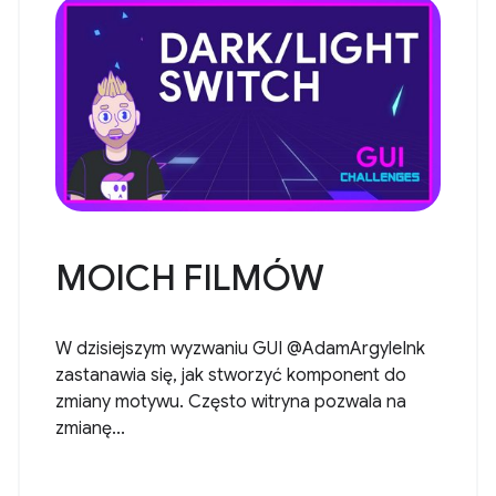
MOICH FILMÓW
W dzisiejszym wyzwaniu GUI @AdamArgyleInk
zastanawia się, jak stworzyć komponent do
zmiany motywu. Często witryna pozwala na
zmianę...