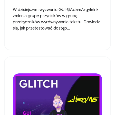
W dzisiejszym wyzwaniu GUI @AdamArgyleInk
zmienia grupę przycisków w grupę
przełączników wyrównywania tekstu. Dowiedz
się, jak przetestować dostęp...