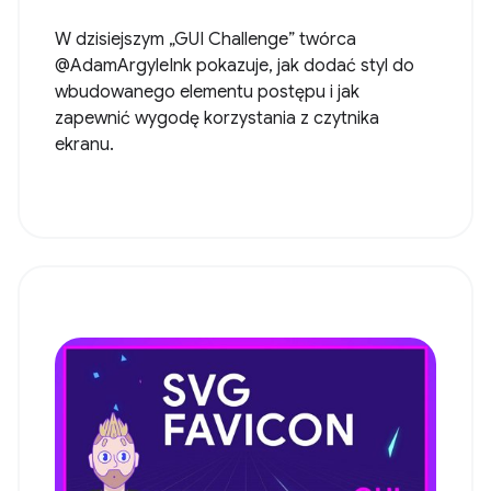
W dzisiejszym „GUI Challenge” twórca
@AdamArgyleInk pokazuje, jak dodać styl do
wbudowanego elementu postępu i jak
zapewnić wygodę korzystania z czytnika
ekranu.