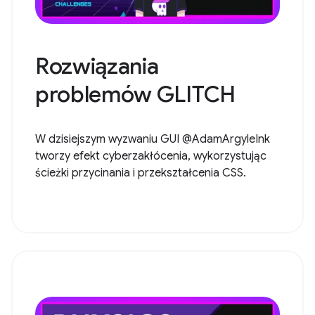
Rozwiązania
problemów GLITCH
W dzisiejszym wyzwaniu GUI @AdamArgyleInk
tworzy efekt cyberzakłócenia, wykorzystując
ścieżki przycinania i przekształcenia CSS.