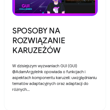
SPOSOBY NA
ROZWIĄZANIE
KARUZEŻÓW
W dzisiejszym wyzwaniach GUI (GUI)
@AdamArgyleInk opowiada o funkcjach i
aspektach komponentu karuzeli: uwzględnianiu
tematów adaptacyjnych oraz adaptacji do
różnych...