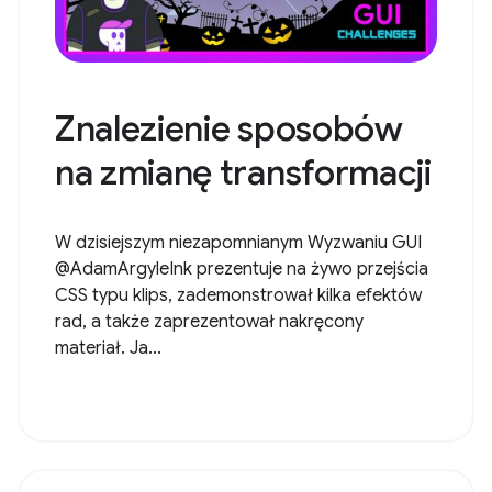
Znalezienie sposobów
na zmianę transformacji
W dzisiejszym niezapomnianym Wyzwaniu GUI
@AdamArgyleInk prezentuje na żywo przejścia
CSS typu klips, zademonstrował kilka efektów
rad, a także zaprezentował nakręcony
materiał. Ja...