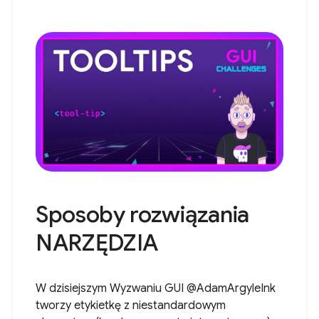
Sposoby rozwiązania
NARZĘDZIA
W dzisiejszym Wyzwaniu GUI @AdamArgyleInk
tworzy etykietkę z niestandardowym