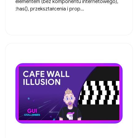
elementem (bez komponentu internetowego),
:has(), przekształcenia i prop...