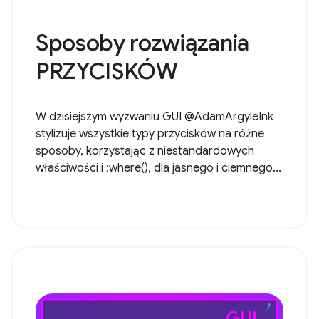
Sposoby rozwiązania
PRZYCISKÓW
W dzisiejszym wyzwaniu GUI @AdamArgyleInk
stylizuje wszystkie typy przycisków na różne
sposoby, korzystając z niestandardowych
właściwości i :where(), dla jasnego i ciemnego...