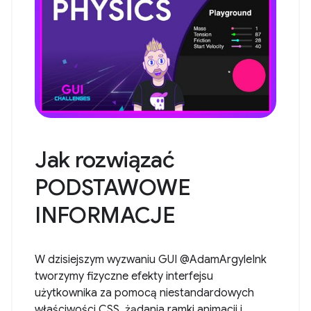
Jak rozwiązać
PODSTAWOWE
INFORMACJE
W dzisiejszym wyzwaniu GUI @AdamArgyleInk
tworzymy fizyczne efekty interfejsu
użytkownika za pomocą niestandardowych
właściwości CSS, żądania ramki animacji i ...