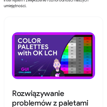
interfejsem i zwiększenie różnorodności naszych
umiejętności.
Rozwiązywanie
problemów z paletami