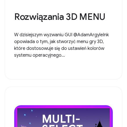
Rozwiązania 3D MENU
W dzisiejszym wyzwaniu GUI @AdamArgyleInk
opowiada o tym, jak stworzyć menu gry 3D,
które dostosowuje się do ustawień kolorów
systemu operacyjnego...