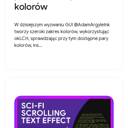
kolorów
W dzisiejszym wyzwaniu GUI @AdamArgyleInk
tworzy szeroki zakres kolorów, wykorzystując
okLCH, sprawdzając przy tym dostępne pary
kolorów, ins...