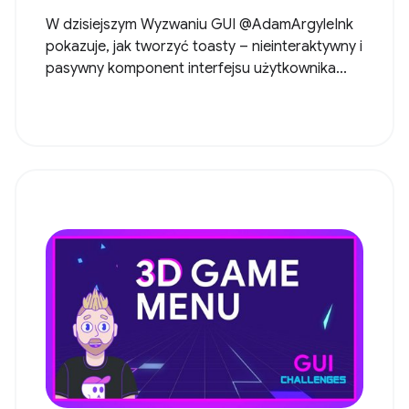
W dzisiejszym Wyzwaniu GUI @AdamArgyleInk
pokazuje, jak tworzyć toasty – nieinteraktywny i
pasywny komponent interfejsu użytkownika...