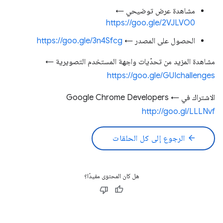
مشاهدة عرض توضيحي ←
https://goo.gle/2VJLVO0
الحصول على المصدر ←
https://goo.gle/3n4Sfcg
مشاهدة المزيد من تحدّيات واجهة المستخدم التصويرية ←
https://goo.gle/GUIchallenges
الاشتراك في Google Chrome Developers ←
http://goo.gl/LLLNvf
arrow_back
الرجوع إلى كل الحلقات
هل كان المحتوى مفيدًا؟