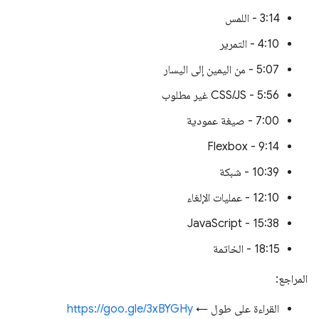
3:14 - اللمس
4:10 - التمرير
5:07 - من اليمين إلى اليسار
5:56 - CSS/JS غير مطلوب
7:00 - صيغة عمودية
9:14 - Flexbox
10:39 - شبكة
12:10 - عمليات الإلغاء
15:38 - JavaScript
18:15 - الخاتمة
المراجع:
القراءة على طول ←
https://goo.gle/3xBYGHy