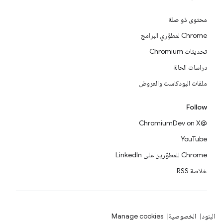
محتوى ذو صلة
Chrome لمطوّري البرامج
تحديثات Chromium
دراسات الحالة
ملفات البودكاست والعروض
Follow
@ChromiumDev on X
YouTube
Chrome للمطوّرين على LinkedIn
خلاصة RSS
البنود
الخصوصية
Manage cookies