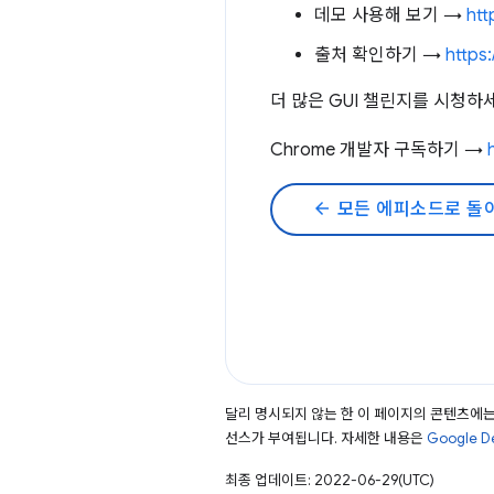
데모 사용해 보기 →
htt
출처 확인하기 →
https
더 많은 GUI 챌린지를 시청하
Chrome 개발자 구독하기 →
arrow_back
모든 에피소드로 돌
달리 명시되지 않는 한 이 페이지의 콘텐츠에
선스가 부여됩니다. 자세한 내용은
Google 
최종 업데이트: 2022-06-29(UTC)