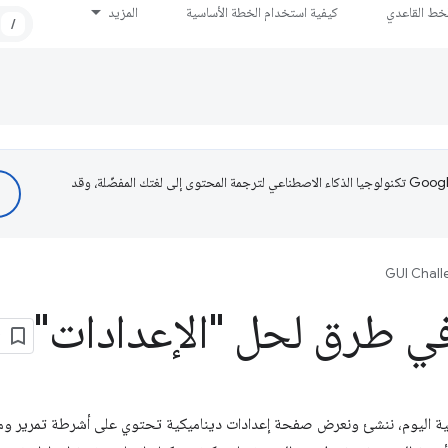
لخط القاعدي
كيفية استخدام الخطة الأساسية
المزيد
/
تستخدم Google تكنولوجيا الذكاء الاصطناعي لترجمة المحتوى إلى لغتك المفضّلة، وقد
GUI Chall
 في طرق لحل "الإعدادات"
 اليوم، ننشئ ونعرض صفحة إعدادات ديناميكية تحتوي على أشرطة تمرير ومرب