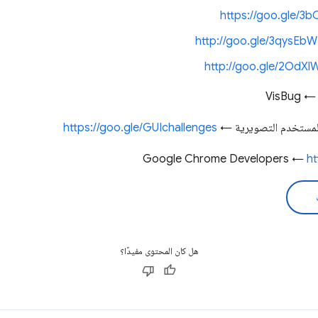
https://goo.gle/3
http://goo.gle/3qysEbW
http://goo.gle/2OdX
المستخدم التصويرية ←
https://goo.gle/GUIchallenges
ht
هل كان المحتوى مفيدًا؟