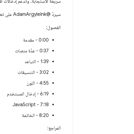
سريعة الاستجابة، وتدعم إدخالات ا
سيردّ @AdamArgyleInk على تعليقاتك خلال أوّل 30 دقيقة بعد طرح الحلقة. تواصل معنا هنا أو اطرح الأسئلة أو أرسل الرمز الخاص بك.
الفصول:
0:00 - مقدمة
0:37 - عدّة منصات
1:39 - التباعد
3:02 - التنسيقات
4:55 - اللون
6:19 - إدخال المستخدم
7:18 - JavaScript
8:20 - الخاتمة
المراجع: