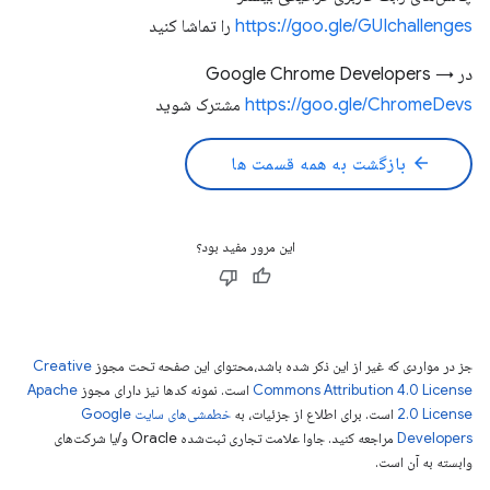
https://goo.gle/GUIchallenges
را تماشا کنید
در Google Chrome Developers →
https://goo.gle/ChromeDevs
مشترک شوید
arrow_back
بازگشت به همه قسمت ها
این مرور مفید بود؟
جز در مواردی که غیر از این ذکر شده باشد،‌محتوای این صفحه تحت مجوز
Creative
Commons Attribution 4.0 License
است. نمونه کدها نیز دارای مجوز
Apache
2.0 License
است. برای اطلاع از جزئیات، به
خطمشی‌های سایت Google
Developers‏
مراجعه کنید. جاوا علامت تجاری ثبت‌شده Oracle و/یا شرکت‌های
وابسته به آن است.