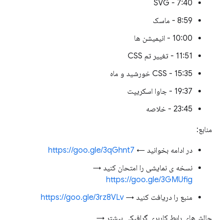
7:40 - SVG
8:59 - ماسک
10:00 - انیمیشن ها
11:51 - تغییر تم CSS
15:35 - CSS خورشید و ماه
19:37 - جاوا اسکریپت
23:45 - خلاصه
منابع:
در ادامه بخوانید ←
https://goo.gle/3qGhnt7
نسخه ی نمایشی را امتحان کنید →
https://goo.gle/3GMUfig
منبع را دریافت کنید →
https://goo.gle/3rz8VLv
چالش‌های رابط کاربری گرافیکی بیشتر →