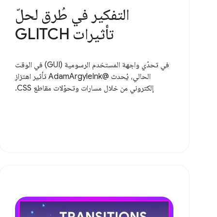
التفكير في طُرق لحلّ
تأثيرات GLITCH
في تحدّي واجهة المستخدم الرسومية (GUI) في الوقت
الحالي، يُحدث @AdamArgyleInk تأثير اهتزاز
إلكتروني من خلال مسارات وتحوّلات مقاطع CSS.