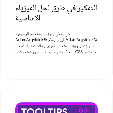
التفكير في طرق لحل الفيزياء
الأساسية
في تحدّي واجهة المستخدم الرسومية
@AdamArgyleInk اليوم، يقدّم @AdamArgyleInk
تأثيرات لواجهة المستخدم الفيزيائية الممتعة باستخدام
خصائص CSS المخصّصة وطلب إطار الصور المتحركة و
...