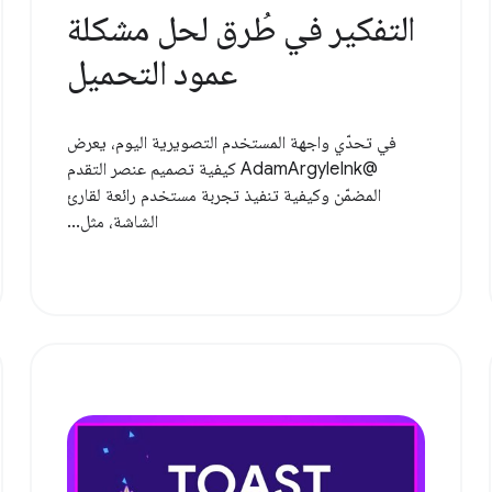
التفكير في طُرق لحل مشكلة
عمود التحميل
في تحدّي واجهة المستخدم التصويرية اليوم، يعرض
@AdamArgyleInk كيفية تصميم عنصر التقدم
المضمّن وكيفية تنفيذ تجربة مستخدم رائعة لقارئ
الشاشة، مثل...