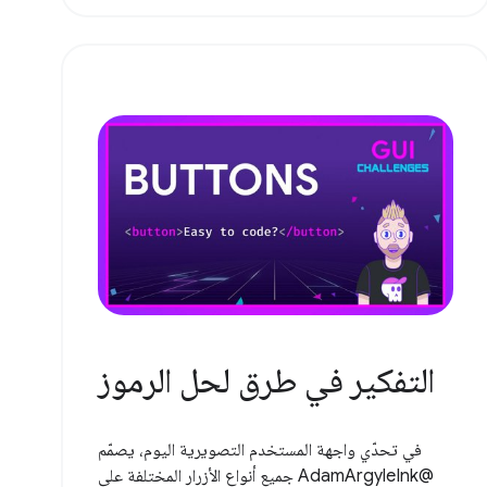
التفكير في طرق لحل الرموز
في تحدّي واجهة المستخدم التصويرية اليوم، يصمّم
@AdamArgyleInk جميع أنواع الأزرار المختلفة على