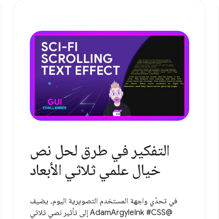
التفكير في طرق لحل نص
خيال علمي ثلاثي الأبعاد
في تحدّي واجهة المستخدم التصويرية اليوم، يضيف
@AdamArgyleInk #CSS إلى تأثير نصي ثلاثي