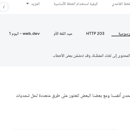
لخط القاعدي
كيفية استخدام الخطة الأساسية
المزيد
/
رسومية
HTTP 203
عيد اللغة الأم
web.dev - اليوم 1
حدى أنفسنا ومع بعضنا البعض للعثور على طرق متعددة لحل تحديات