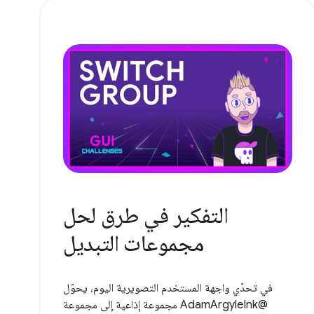
التفكير في طرق لحل
مجموعات التبديل
في تحدّي واجهة المستخدم التصويرية اليوم، يحوّل
@AdamArgyleInk مجموعة إذاعية إلى مجموعة