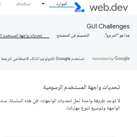
الموارد
استكشاف
ا
GUI Challenges
هذا هو "المرجع".
التصميم في المتصفح
تحديات واجهة المستخدم ال
تستخدم Google تكنولوجيا الذكاء الاصطناعي لترجمة المحتوى إلى لغتك المفضّلة، وقد تتضمّن بعض الأخطاء.
تحديات واجهة المستخدم الرسومية
لا توجد طريقة واحدة لحل تحديات الواجهات. في هذه السلسلة، سنت
الواجهة وتوسيع تنوع مهاراتنا.