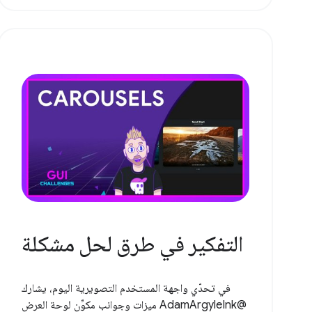
التفكير في طرق لحل مشكلة
في تحدّي واجهة المستخدم التصويرية اليوم، يشارك
@AdamArgyleInk ميزات وجوانب مكوِّن لوحة العرض