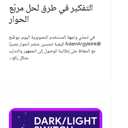
التفكير في طرق لحل مربّع
الحوار
في تحدّي واجهة المستخدم التصويرية اليوم، يوضّح
@AdamArgyleInk كيفية تحسين عنصر الحوار بصريًا
مع الحفاظ على إمكانية الوصول إلى الجمهور والتدرّب
بشكل رائع...