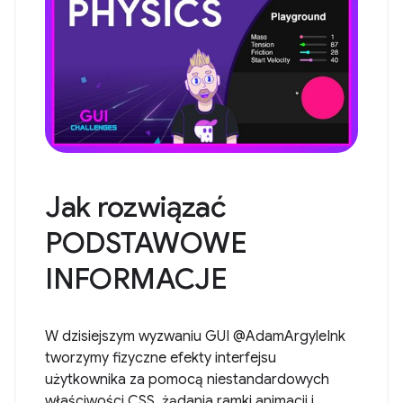
Jak rozwiązać
PODSTAWOWE
INFORMACJE
W dzisiejszym wyzwaniu GUI @AdamArgyleInk
tworzymy fizyczne efekty interfejsu
użytkownika za pomocą niestandardowych
właściwości CSS, żądania ramki animacji i ...