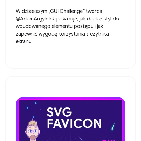
W dzisiejszym „GUI Challenge” twórca
@AdamArgyleInk pokazuje, jak dodać styl do
wbudowanego elementu postępu i jak
zapewnić wygodę korzystania z czytnika
ekranu.