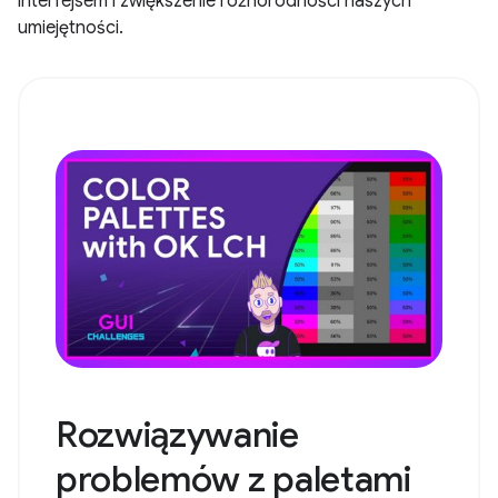
interfejsem i zwiększenie różnorodności naszych
umiejętności.
Rozwiązywanie
problemów z paletami