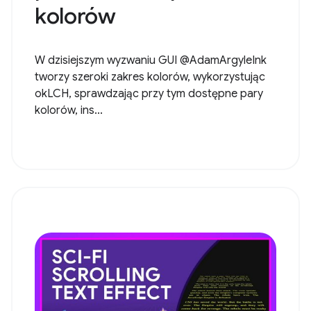
kolorów
W dzisiejszym wyzwaniu GUI @AdamArgyleInk
tworzy szeroki zakres kolorów, wykorzystując
okLCH, sprawdzając przy tym dostępne pary
kolorów, ins...