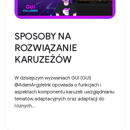
SPOSOBY NA
ROZWIĄZANIE
KARUZEŻÓW
W dzisiejszym wyzwaniach GUI (GUI)
@AdamArgyleInk opowiada o funkcjach i
aspektach komponentu karuzeli: uwzględnianiu
tematów adaptacyjnych oraz adaptacji do
różnych...