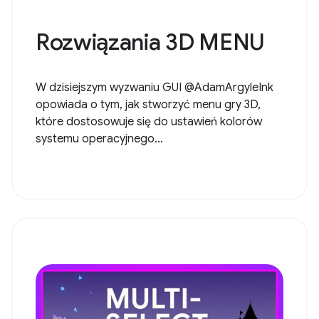
Rozwiązania 3D MENU
W dzisiejszym wyzwaniu GUI @AdamArgyleInk
opowiada o tym, jak stworzyć menu gry 3D,
które dostosowuje się do ustawień kolorów
systemu operacyjnego...