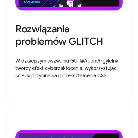
Rozwiązania
problemów GLITCH
W dzisiejszym wyzwaniu GUI @AdamArgyleInk
tworzy efekt cyberzakłócenia, wykorzystując
ścieżki przycinania i przekształcenia CSS.