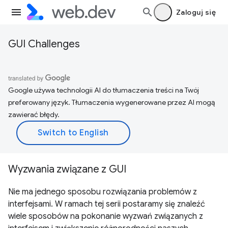
Zaloguj się
GUI Challenges
Google używa technologii AI do tłumaczenia treści na Twój
preferowany język. Tłumaczenia wygenerowane przez AI mogą
zawierać błędy.
Wyzwania związane z GUI
Nie ma jednego sposobu rozwiązania problemów z
interfejsami. W ramach tej serii postaramy się znaleźć
wiele sposobów na pokonanie wyzwań związanych z