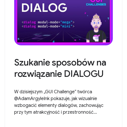
Szukanie sposobów na
rozwiązanie DIALOGU
W dzisiejszym „GUI Challenge” twórca
@AdamArgyleInk pokazuje, jak wizualnie
wzbogacić elementy dialogów, zachowując
przy tym atrakcyjność i przestronność...