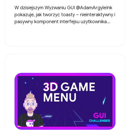
W dzisiejszym Wyzwaniu GUI @AdamArgyleInk
pokazuje, jak tworzyć toasty – nieinteraktywny i
pasywny komponent interfejsu użytkownika...