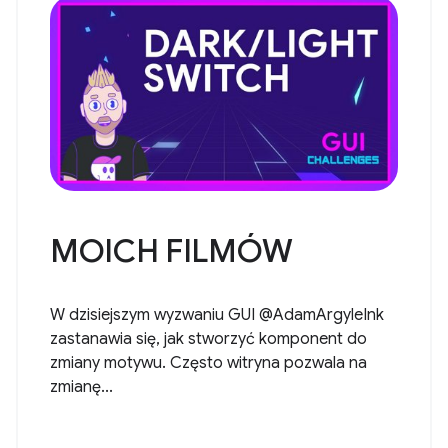
MOICH FILMÓW
W dzisiejszym wyzwaniu GUI @AdamArgyleInk
zastanawia się, jak stworzyć komponent do
zmiany motywu. Często witryna pozwala na
zmianę...