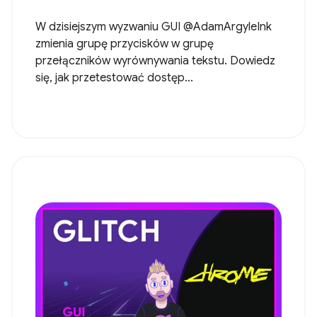
W dzisiejszym wyzwaniu GUI @AdamArgyleInk
zmienia grupę przycisków w grupę
przełączników wyrównywania tekstu. Dowiedz
się, jak przetestować dostęp...