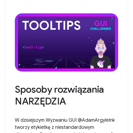
Sposoby rozwiązania
NARZĘDZIA
W dzisiejszym Wyzwaniu GUI @AdamArgyleInk
tworzy etykietkę z niestandardowym