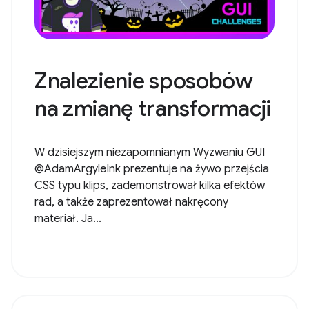
Znalezienie sposobów
na zmianę transformacji
W dzisiejszym niezapomnianym Wyzwaniu GUI
@AdamArgyleInk prezentuje na żywo przejścia
CSS typu klips, zademonstrował kilka efektów
rad, a także zaprezentował nakręcony
materiał. Ja...