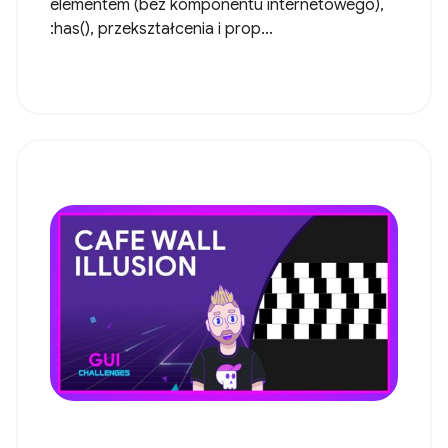
elementem (bez komponentu internetowego),
:has(), przekształcenia i prop...