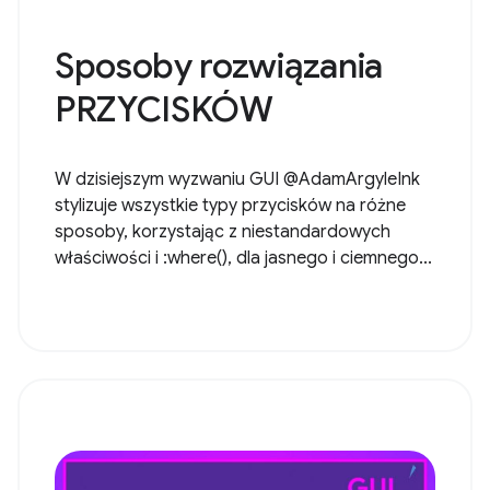
Sposoby rozwiązania
PRZYCISKÓW
W dzisiejszym wyzwaniu GUI @AdamArgyleInk
stylizuje wszystkie typy przycisków na różne
sposoby, korzystając z niestandardowych
właściwości i :where(), dla jasnego i ciemnego...