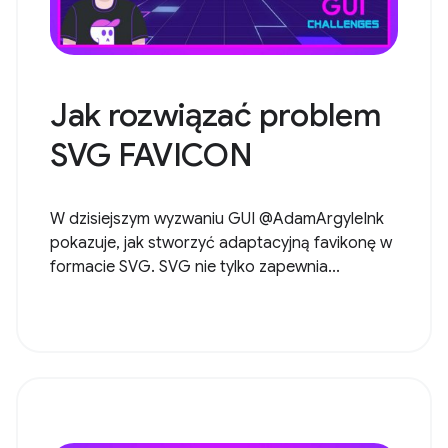
Jak rozwiązać problem
SVG FAVICON
W dzisiejszym wyzwaniu GUI @AdamArgyleInk
pokazuje, jak stworzyć adaptacyjną favikonę w
formacie SVG. SVG nie tylko zapewnia...