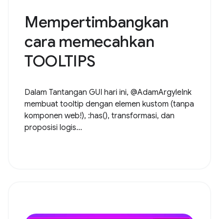
Mempertimbangkan
cara memecahkan
TOOLTIPS
Dalam Tantangan GUI hari ini, @AdamArgyleInk
membuat tooltip dengan elemen kustom (tanpa
komponen web!), :has(), transformasi, dan
proposisi logis...