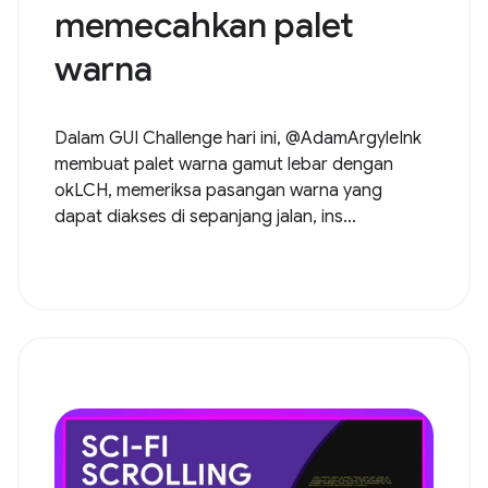
memecahkan palet
warna
Dalam GUI Challenge hari ini, @AdamArgyleInk
membuat palet warna gamut lebar dengan
okLCH, memeriksa pasangan warna yang
dapat diakses di sepanjang jalan, ins...