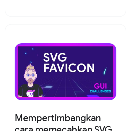
Mempertimbangkan
cara memecahkan SVG