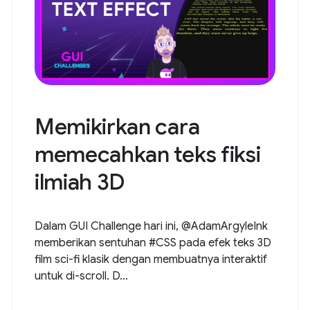
Memikirkan cara
memecahkan teks fiksi
ilmiah 3D
Dalam GUI Challenge hari ini, @AdamArgyleInk
memberikan sentuhan #CSS pada efek teks 3D
film sci-fi klasik dengan membuatnya interaktif
untuk di-scroll. D...