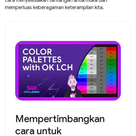
cara menyelesaikan tantangan antarmuka dan
memperluas keberagaman keterampilan kita.
Mempertimbangkan
cara untuk