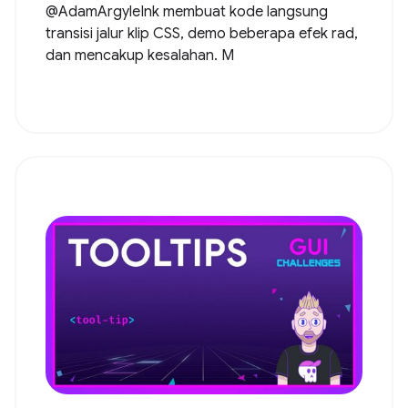
@AdamArgyleInk membuat kode langsung
transisi jalur klip CSS, demo beberapa efek rad,
dan mencakup kesalahan. M