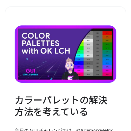
カラーパレットの解決
方法を考えている
今日の GUI チャレンジでは、@AdamArgyleInk