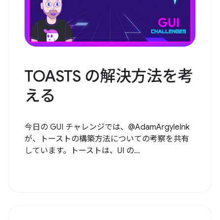
TOASTS の解決方法を考
える
今日の GUI チャレンジでは、@AdamArgyleInk
が、トーストの構築方法についての考察を共有
しています。トーストは、UI の...