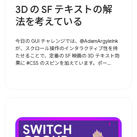
3D の SF テキストの解
法を考えている
今日の GUI チャレンジでは、@AdamArgyleInk
が、スクロール操作のインタラクティブ性を持
たせることで、定番の SF 映画の 3D テキスト効
果に #CSS のスピンを加えています。ポー...