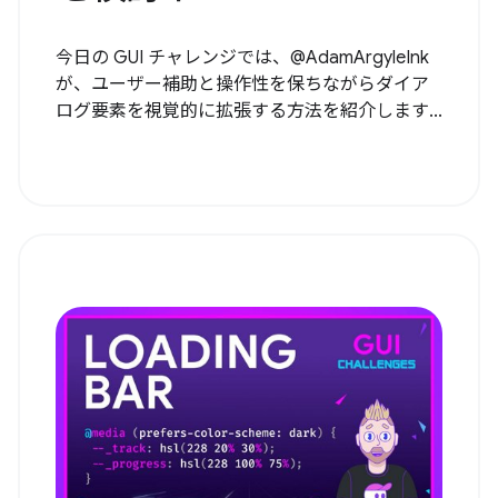
今日の GUI チャレンジでは、@AdamArgyleInk
が、ユーザー補助と操作性を保ちながらダイア
ログ要素を視覚的に拡張する方法を紹介します...