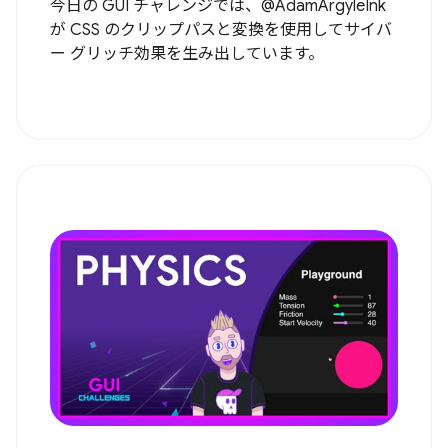
今日の GUI チャレンジでは、@AdamArgyleInk
が CSS のクリップパスと変換を使用してサイバ
ー グリッチ効果を生み出しています。