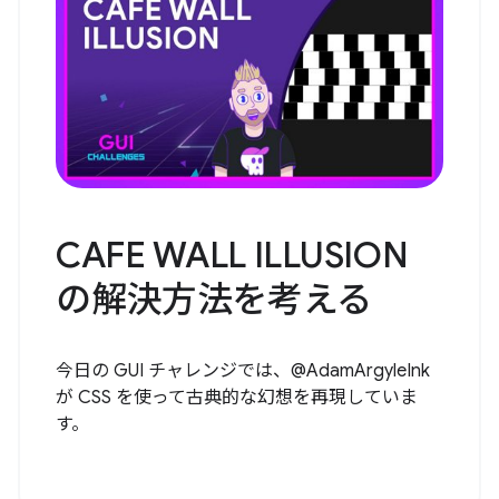
CAFE WALL ILLUSION
の解決方法を考える
今日の GUI チャレンジでは、@AdamArgyleInk
が CSS を使って古典的な幻想を再現していま
す。