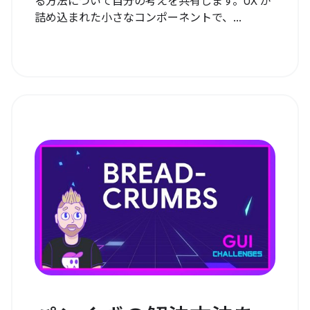
る方法について自分の考えを共有します。UX が
詰め込まれた小さなコンポーネントで、...