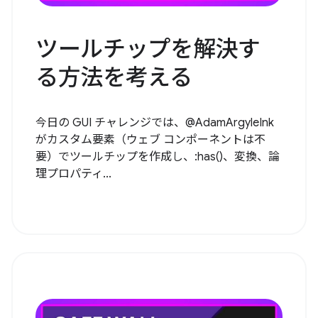
ツールチップを解決す
る方法を考える
今日の GUI チャレンジでは、@AdamArgyleInk
がカスタム要素（ウェブ コンポーネントは不
要）でツールチップを作成し、:has()、変換、論
理プロパティ...