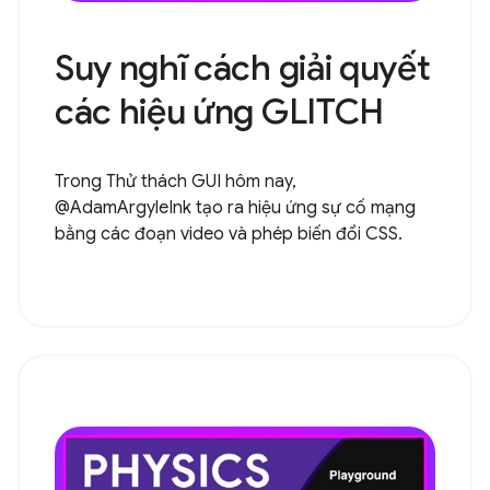
Suy nghĩ cách giải quyết
các hiệu ứng GLITCH
Trong Thử thách GUI hôm nay,
@AdamArgyleInk tạo ra hiệu ứng sự cố mạng
bằng các đoạn video và phép biến đổi CSS.