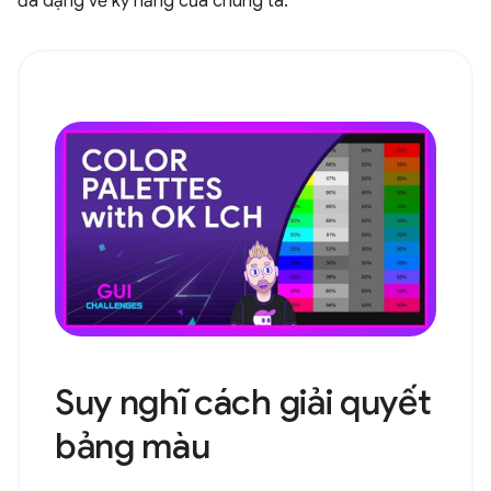
đa dạng về kỹ năng của chúng ta.
Suy nghĩ cách giải quyết
bảng màu