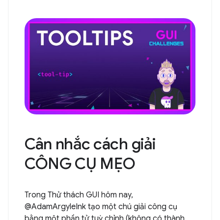
Cân nhắc cách giải
CÔNG CỤ MẸO
Trong Thử thách GUI hôm nay,
@AdamArgyleInk tạo một chú giải công cụ
bằng một phần tử tuỳ chỉnh (không có thành