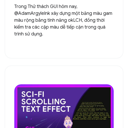
Trong Thử thách GUI hôm nay,
@AdamArgyleInk xây dựng một bảng màu gam
màu rộng bằng tính năng okLCH, đồng thời
kiểm tra các cặp màu dễ tiếp cận trong quá
trình sử dụng.