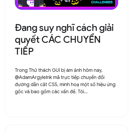
Đang suy nghĩ cách giải
quyết CÁC CHUYỂN
TIẾP
Trong Thử thách GUI bị ám ảnh hôm nay,
@AdamArgyleInk mã trực tiếp chuyển đổi
đường dẫn cắt CSS, minh hoạ một số hiệu ứng
gốc và bao gồm các vấn đề. Tôi...