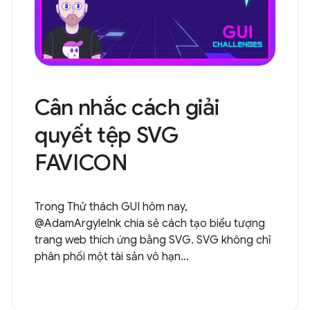
Cân nhắc cách giải
quyết tệp SVG
FAVICON
Trong Thử thách GUI hôm nay,
@AdamArgyleInk chia sẻ cách tạo biểu tượng
trang web thích ứng bằng SVG. SVG không chỉ
phân phối một tài sản vô hạn...