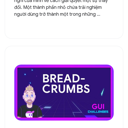
nghĩ của mình về cách giải quyết một sự thay
đổi. Một thành phần nhỏ chứa trải nghiệm
người dùng trở thành một trong những ...