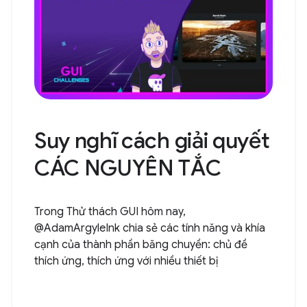
Suy nghĩ cách giải quyết
CÁC NGUYÊN TẮC
Trong Thử thách GUI hôm nay,
@AdamArgyleInk chia sẻ các tính năng và khía
cạnh của thành phần băng chuyền: chủ đề
thích ứng, thích ứng với nhiều thiết bị