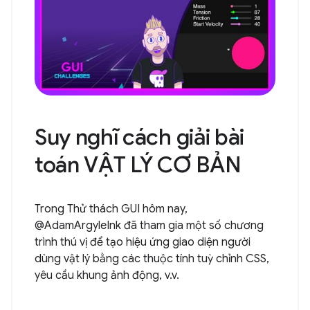
Suy nghĩ cách giải bài
toán VẬT LÝ CƠ BẢN
Trong Thử thách GUI hôm nay,
@AdamArgyleInk đã tham gia một số chương
trình thú vị để tạo hiệu ứng giao diện người
dùng vật lý bằng các thuộc tính tuỳ chỉnh CSS,
yêu cầu khung ảnh động, v.v.