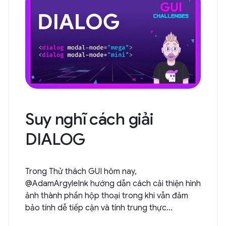
Suy nghĩ cách giải
DIALOG
Trong Thử thách GUI hôm nay,
@AdamArgyleInk hướng dẫn cách cải thiện hình
ảnh thành phần hộp thoại trong khi vẫn đảm
bảo tính dễ tiếp cận và tính trung thực...