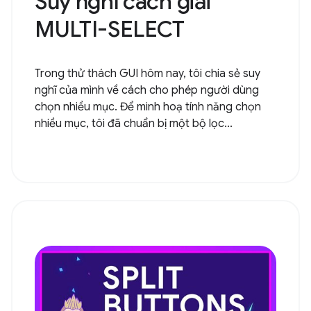
Suy nghĩ cách giải
MULTI-SELECT
Trong thử thách GUI hôm nay, tôi chia sẻ suy
nghĩ của mình về cách cho phép người dùng
chọn nhiều mục. Để minh hoạ tính năng chọn
nhiều mục, tôi đã chuẩn bị một bộ lọc...