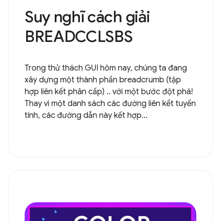
Suy nghĩ cách giải
BREADCCLSBS
Trong thử thách GUI hôm nay, chúng ta đang
xây dựng một thành phần breadcrumb (tập
hợp liên kết phân cấp) .. với một bước đột phá!
Thay vì một danh sách các đường liên kết tuyến
tính, các đường dẫn này kết hợp...