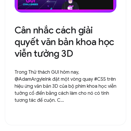
Cân nhắc cách giải
quyết văn bản khoa học
viễn tưởng 3D
Trong Thử thách GUI hôm nay,
@AdamArgyleInk đặt một vòng quay #CSS trên
hiệu ứng văn bản 3D của bộ phim khoa học viễn
tưởng cổ điển bằng cách làm cho nó có tính
tương tác để cuộn. C...