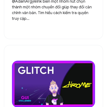
@AdamArgyleInk biến một nhóm nút chọn
thành một nhóm chuyển đổi giúp thay đổi căn
chỉnh văn bản. Tìm hiểu cách kiểm tra quyền
truy cập...