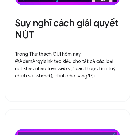
Suy nghĩ cách giải quyết
NÚT
Trong Thử thách GUI hôm nay,
@AdamArgyleInk tạo kiểu cho tất cả các loại
nút khác nhau trên web với các thuộc tính tuỳ
chỉnh và :where(), dành cho sáng/tối...