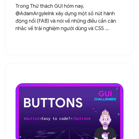
Trong Thử thách GUI hôm nay,
@AdamArgyleInk xây dựng một số nút hành
động nổi (FAB) và nói về những điều cần cân
nhắc về trải nghiệm người dùng và CSS ...