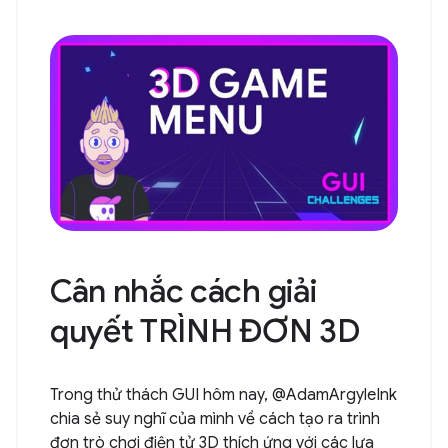
Cân nhắc cách giải
quyết TRÌNH ĐƠN 3D
Trong thử thách GUI hôm nay, @AdamArgyleInk
chia sẻ suy nghĩ của mình về cách tạo ra trình
đơn trò chơi điện tử 3D thích ứng với các lựa