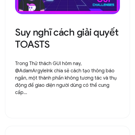
Suy nghĩ cách giải quyết
TOASTS
Trong Thử thách GUI hôm nay,
@AdamArgyleInk chia sẻ cách tạo thông báo
ngắn, một thành phần không tương tác và thụ
động để giao diện người dùng có thể cung
cấp...