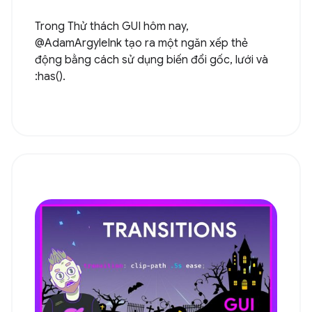
Trong Thử thách GUI hôm nay,
@AdamArgyleInk tạo ra một ngăn xếp thẻ
động bằng cách sử dụng biến đổi gốc, lưới và
:has().