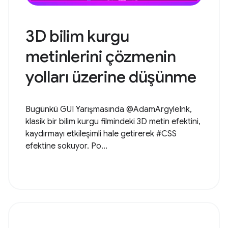
3D bilim kurgu
metinlerini çözmenin
yolları üzerine düşünme
Bugünkü GUI Yarışmasında @AdamArgyleInk,
klasik bir bilim kurgu filmindeki 3D metin efektini,
kaydırmayı etkileşimli hale getirerek #CSS
efektine sokuyor. Po...