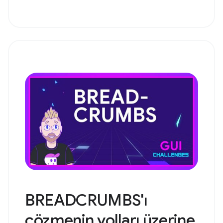
BREADCRUMBS'ı
çözmenin yolları üzerine