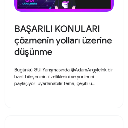
BAŞARILI KONULARI
çözmenin yolları üzerine
düşünme
Bugünkü GUI Yarışmasında @AdamArgyleInk bir
bant bileşeninin özelliklerini ve yönlerini
paylaşıyor: uyarlanabilir tema, çeşitli u...