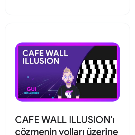
CAFE WALL ILLUSION'ı
çözmenin yolları üzerine