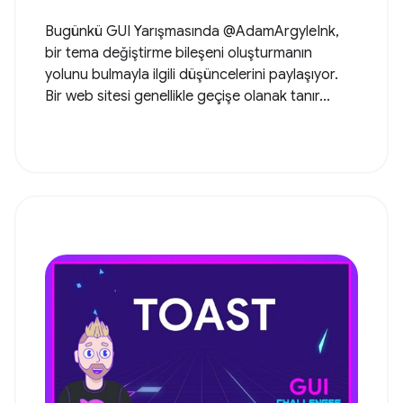
Bugünkü GUI Yarışmasında @AdamArgyleInk,
bir tema değiştirme bileşeni oluşturmanın
yolunu bulmayla ilgili düşüncelerini paylaşıyor.
Bir web sitesi genellikle geçişe olanak tanır...