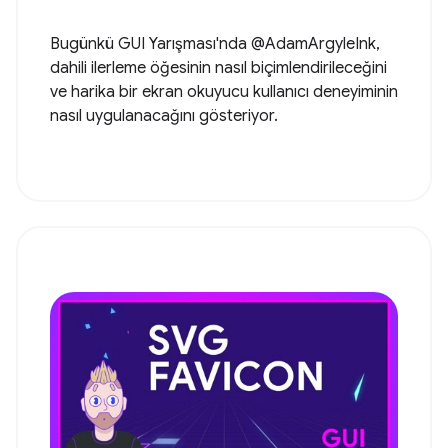
Bugünkü GUI Yarışması'nda @AdamArgyleInk,
dahili ilerleme öğesinin nasıl biçimlendirileceğini
ve harika bir ekran okuyucu kullanıcı deneyiminin
nasıl uygulanacağını gösteriyor.