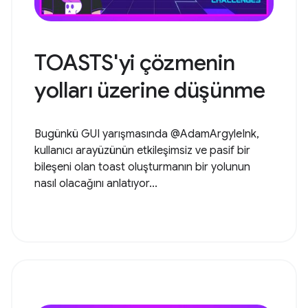
TOASTS'yi çözmenin
yolları üzerine düşünme
Bugünkü GUI yarışmasında @AdamArgyleInk,
kullanıcı arayüzünün etkileşimsiz ve pasif bir
bileşeni olan toast oluşturmanın bir yolunun
nasıl olacağını anlatıyor...