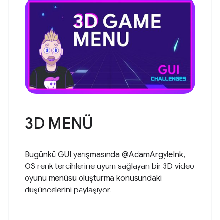
3D MENÜ
Bugünkü GUI yarışmasında @AdamArgyleInk,
OS renk tercihlerine uyum sağlayan bir 3D video
oyunu menüsü oluşturma konusundaki
düşüncelerini paylaşıyor.