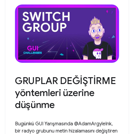
GRUPLAR DEĞİŞTİRME
yöntemleri üzerine
düşünme
Bugünkü GUI Yarışmasında @AdamArgyleInk,
bir radyo grubunu metin hizalamasını değiştiren