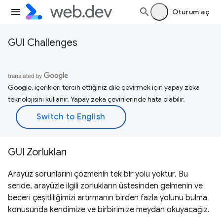
Oturum aç
GUI Challenges
Google, içerikleri tercih ettiğiniz dile çevirmek için yapay zeka
teknolojisini kullanır. Yapay zeka çevirilerinde hata olabilir.
GUI Zorlukları
Arayüz sorunlarını çözmenin tek bir yolu yoktur. Bu
seride, arayüzle ilgili zorlukların üstesinden gelmenin ve
beceri çeşitliliğimizi artırmanın birden fazla yolunu bulma
konusunda kendimize ve birbirimize meydan okuyacağız.