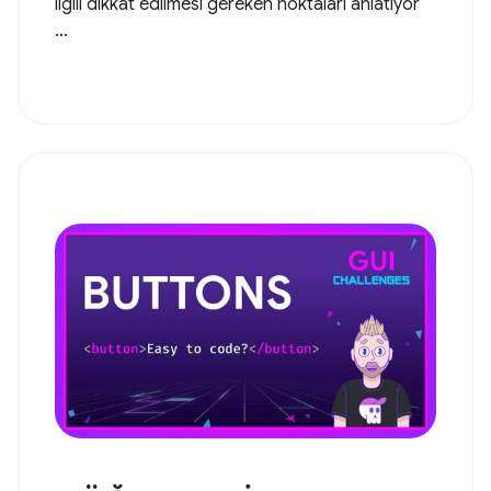
ilgili dikkat edilmesi gereken noktaları anlatıyor
...