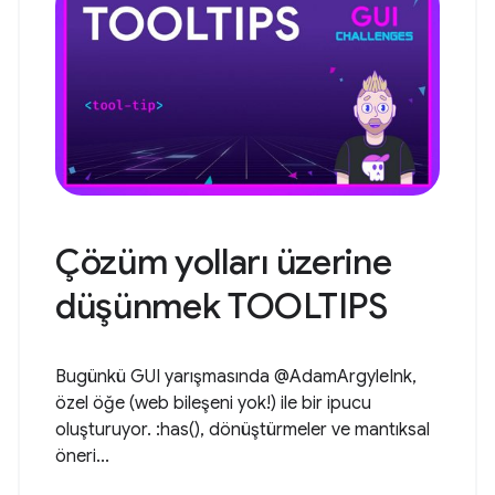
Çözüm yolları üzerine
düşünmek TOOLTIPS
Bugünkü GUI yarışmasında @AdamArgyleInk,
özel öğe (web bileşeni yok!) ile bir ipucu
oluşturuyor. :has(), dönüştürmeler ve mantıksal
öneri...