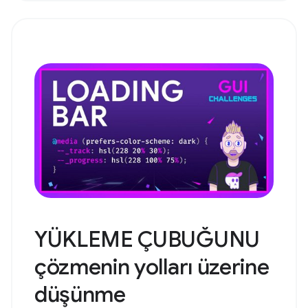
YÜKLEME ÇUBUĞUNU
çözmenin yolları üzerine
düşünme