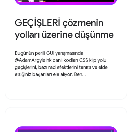
GEÇİŞLERİ çözmenin
yolları üzerine düşünme
Bugünün perili GUI yarışmasında,
@AdamArgyleInk canlı kodları CSS klip yolu
geçişlerini, bazı rad efektlerini tanıttı ve elde
ettiğiniz başarıları ele alıyor. Ben...