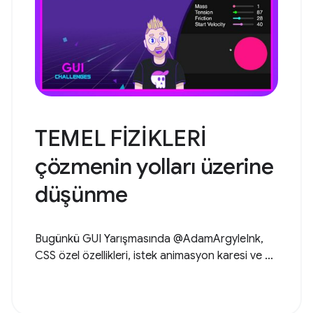
TEMEL FİZİKLERİ
çözmenin yolları üzerine
düşünme
Bugünkü GUI Yarışmasında @AdamArgyleInk,
CSS özel özellikleri, istek animasyon karesi ve ...