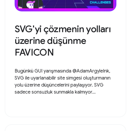
SVG'yi çözmenin yolları
üzerine düşünme
FAVICON
Bugünkü GUI yarışmasında @AdamArgyleInk,
SVG ile uyarlanabilir site simgesi oluşturmanın
yolu üzerine düşüncelerini paylaşıyor. SVG
sadece sonsuzluk sunmakla kalmıyor...