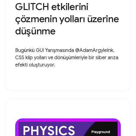
GLITCH etkilerini
çözmenin yolları üzerine
düşünme
Bugünkü GUI Yarışmasında @AdamArgyleInk,
CSS klip yolları ve dönüşümleriyle bir siber arıza
efekti oluşturuyor.