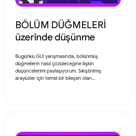
BÖLÜM DÜĞMELERİ
üzerinde düşünme
Bugünkü GUI yarışmasında, bölünmüş
düğmelerin nasıl çözüleceğine ilişkin
düşüncelerimi paylaşıyorum. Sıkıştırılmış
arayüzler için temel bir bileşen olan...