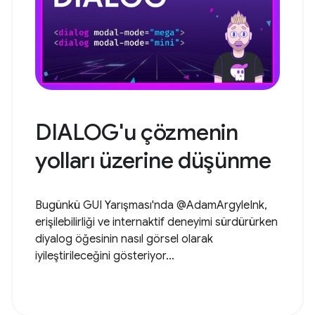
DIALOG'u çözmenin
yolları üzerine düşünme
Bugünkü GUI Yarışması'nda @AdamArgyleInk,
erişilebilirliği ve internaktif deneyimi sürdürürken
diyalog öğesinin nasıl görsel olarak
iyileştirileceğini gösteriyor...