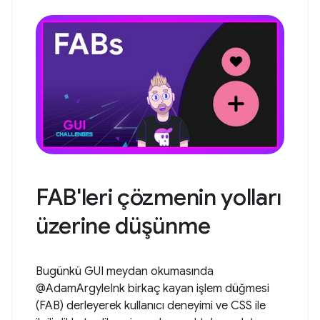
FAB'leri çözmenin yolları
üzerine düşünme
Bugünkü GUI meydan okumasında
@AdamArgyleInk birkaç kayan işlem düğmesi
(FAB) derleyerek kullanıcı deneyimi ve CSS ile