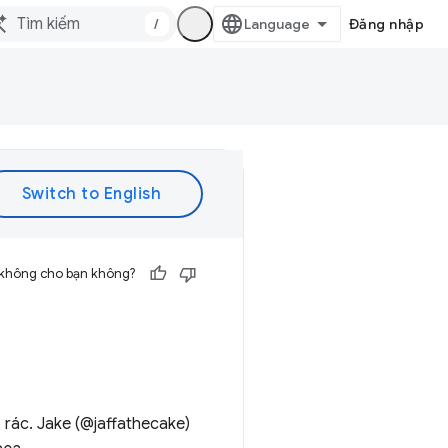
/
Đăng nhập
 không cho bạn không?
 rác. Jake (@jaffathecake)