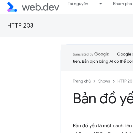
Tài nguyên
Khám phá
HTTP 203
Google 
tiên. Bản dịch bằng AI có thể có l
Trang chủ
Shows
HTTP 20
Bản đồ y
Bản đồ yếu là một cách liên