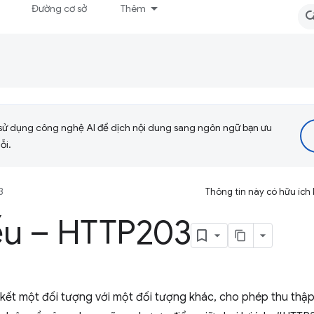
Đường cơ sở
Thêm
sử dụng công nghệ AI để dịch nội dung sang ngôn ngữ bạn ưu
ỗi.
3
Thông tin này có hữu ích
ếu – HTTP203
 kết một đối tượng với một đối tượng khác, cho phép thu thập